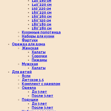
140*180 см
140*220 см
150*220 см
160*220 см
160*260 см
160*320 см
180*180 см
180*280 см
Кухонные полотенца
Наборы для кухни
Фартуки
Одежда для дома
Женская
Халаты
Сорочки
Пижамы
Мужская
Халаты
Для детей
Ясли
Детское 1,5
Комплект с одеялом
Одеяла
До 3 лет
После 3 лет
Подушки
До 3 лет
После 3 лет