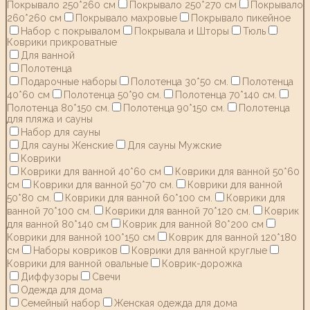
Покрывало 250*260 см
Покрывало 250*270 см
Покрывало
260*260 см
Покрывало махровые
Покрывало пикейное
Набор с покрывалом
Покрывала и Шторы
Тюль
Коврики прикроватные
Для ванной
Полотенца
Подарочные наборы
Полотенца 30*50 см.
Полотенца
40*60 см
Полотенца 50*90 см.
Полотенца 70*140 см.
Полотенца 80*150 см.
Полотенца 90*150 см.
Полотенца
для пляжа и сауны
Набор для сауны
Для сауны Женские
Для сауны Мужские
Коврики
Коврики для ванной 40*60 см
Коврики для ванной 50*60
см
Коврики для ванной 50*70 см.
Коврики для ванной
50*80 см.
Коврики для ванной 60*100 см.
Коврики для
ванной 70*100 см.
Коврики для ванной 70*120 см.
Коврик
для ванной 80*140 см
Коврик для ванной 80*200 см
Коврики для ванной 100*150 см
Коврик для ванной 120*180
см
Наборы ковриков
Коврики для ванной круглые
Коврики для ванной овальные
Коврик-дорожка
Диффузоры
Свечи
Одежда для дома
Семейный набор
Женская одежда для дома