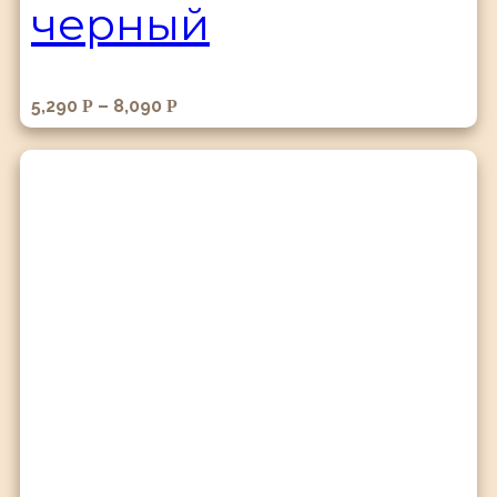
черный
5,290
–
8,090
Р
Р