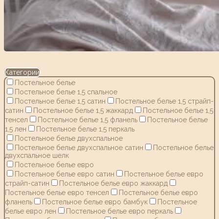
Категории
Постельное белье
Постельное белье 1,5 спальное
Постельное белье 1,5 сатин
Постельное белье 1,5 страйп-
сатин
Постельное белье 1,5 жаккард
Постельное белье 1,5
тенсел
Постельное белье 1,5 фланель
Постельное белье
1,5 лен
Постельное белье 1,5 перкаль
Постельное белье двухспальное
Постельное белье двухспальное сатин
Постельное белье
двухспальное шелк
Постельное белье евро
Постельное белье евро сатин
Постельное белье евро
страйп-сатин
Постельное белье евро жаккард
Постельное белье евро тенсел
Постельное белье евро
фланель
Постельное белье евро бамбук
Постельное
белье евро лен
Постельное белье евро перкаль