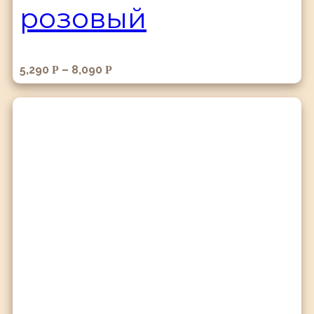
розовый
5,290
–
8,090
Р
Р