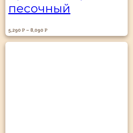
песочный
5,290
–
8,090
Р
Р