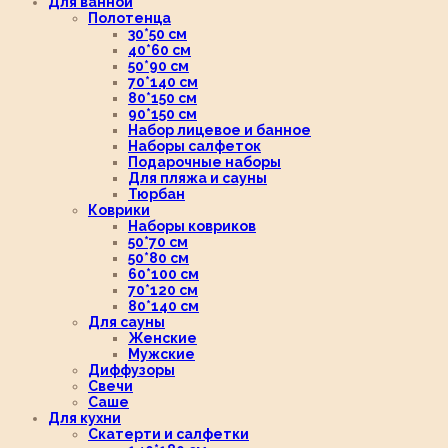
Для ванной
Полотенца
30*50 см
40*60 см
50*90 см
70*140 см
80*150 см
90*150 см
Набор лицевое и банное
Наборы салфеток
Подарочные наборы
Для пляжа и сауны
Тюрбан
Коврики
Наборы ковриков
50*70 см
50*80 см
60*100 см
70*120 см
80*140 см
Для сауны
Женские
Мужские
Диффузоры
Свечи
Саше
Для кухни
Скатерти и салфетки