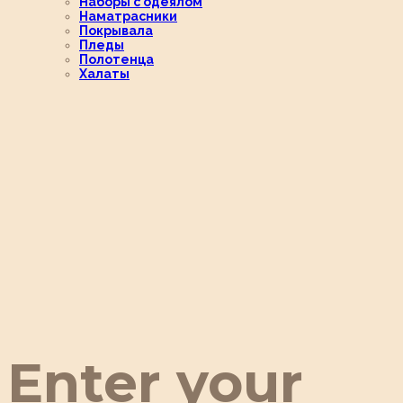
Наборы с одеялом
Наматрасники
Покрывала
Пледы
Полотенца
Халаты
Enter your