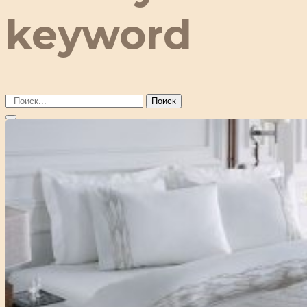
keyword
Поиск