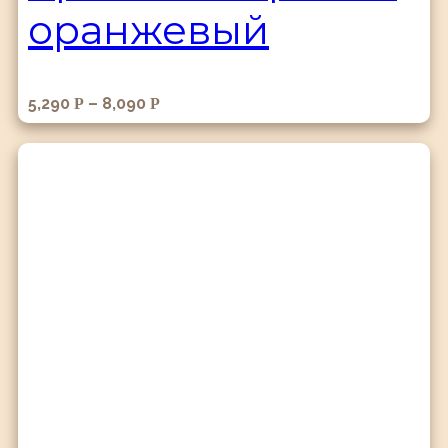
оранжевый
5,290
–
8,090
Р
Р