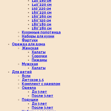
140*180 см
140*220 см
150*220 см
160*220 см
160*260 см
160*320 см
180*180 см
180*280 см
Кухонные полотенца
Наборы для кухни
Фартуки
Одежда для дома
Женская
Халаты
Сорочки
Пижамы
Мужская
Халаты
Для детей
Ясли
Детское 1,5
Комплект с одеялом
Одеяла
До 3 лет
После 3 лет
Подушки
До 3 лет
После 3 лет