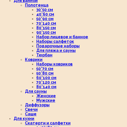
Для ванной
Полотенца
30*50 см
40*60 см
50*90 см
70*140 см
80*150 см
90*150 см
Набор лицевое и банное
Наборы салфеток
Подарочные наборы
Для пляжа и сауны
Тюрбан
Коврики
Наборы ковриков
50*70 см
50*80 см
60*100 см
70*120 см
80*140 см
Для сауны
Женские
Мужские
Диффузоры
Свечи
Саше
Для кухни
Скатерти и салфетки