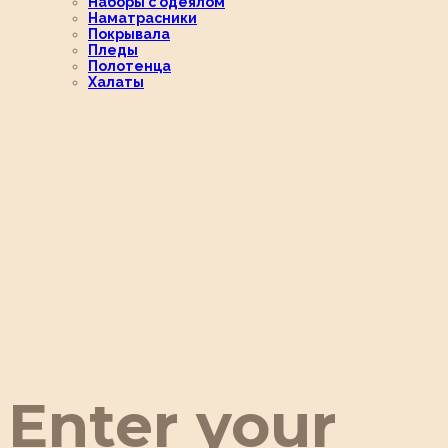
Наборы с одеялом
Наматрасники
Покрывала
Пледы
Полотенца
Халаты
Enter your