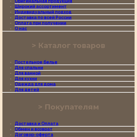
Оригинальная продукция
Широкий ассортимент
Индивидуальный подход
Доставка по всей России
Оплата при получении
О нас
Каталог товаров
Постельное белье
Для спальни
Для ванной
Для кухни
Одежда для дома
Для детей
Покупателям
Доставка и Оплата
Обмен и возврат
Договор-оферта