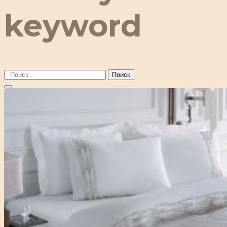
keyword
Поиск