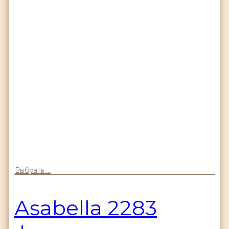
Выбрать ...
Аsabella 2283