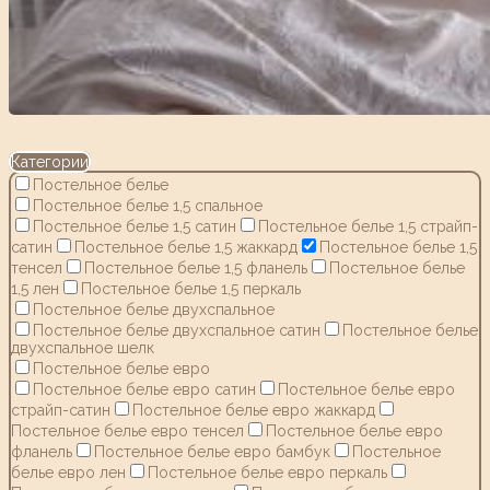
Категории
Постельное белье
Постельное белье 1,5 спальное
Постельное белье 1,5 сатин
Постельное белье 1,5 страйп-
сатин
Постельное белье 1,5 жаккард
Постельное белье 1,5
тенсел
Постельное белье 1,5 фланель
Постельное белье
1,5 лен
Постельное белье 1,5 перкаль
Постельное белье двухспальное
Постельное белье двухспальное сатин
Постельное белье
двухспальное шелк
Постельное белье евро
Постельное белье евро сатин
Постельное белье евро
страйп-сатин
Постельное белье евро жаккард
Постельное белье евро тенсел
Постельное белье евро
фланель
Постельное белье евро бамбук
Постельное
белье евро лен
Постельное белье евро перкаль