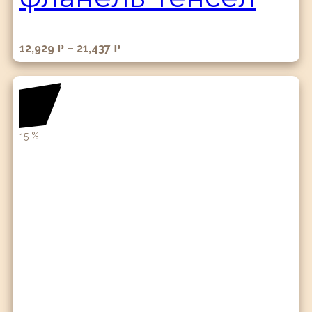
12,929
–
21,437
Р
Р
15
%