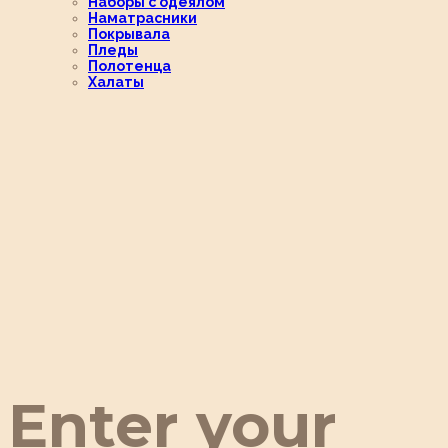
Наборы с одеялом
Наматрасники
Покрывала
Пледы
Полотенца
Халаты
Enter your