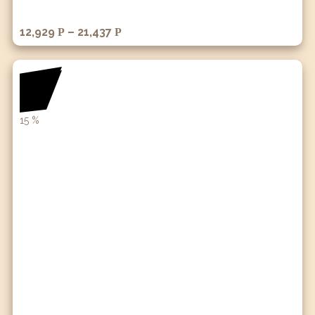
12,929
–
21,437
Р
Р
15
%