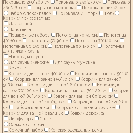
Покрывало 250*260 см
Покрывало 250*270 см
Покрывало
260*260 см
Покрывало махровые
Покрывало пикейное
Набор с покрывалом
Покрывала и Шторы
Тюль
Коврики прикроватные
Для ванной
Полотенца
Подарочные наборы
Полотенца 30*50 см.
Полотенца
40*60 см
Полотенца 50*90 см.
Полотенца 70*140 см.
Полотенца 80*150 см.
Полотенца 90*150 см.
Полотенца
для пляжа и сауны
Набор для сауны
Для сауны Женские
Для сауны Мужские
Коврики
Коврики для ванной 40*60 см
Коврики для ванной 50*60
см
Коврики для ванной 50*70 см.
Коврики для ванной
50*80 см.
Коврики для ванной 60*100 см.
Коврики для
ванной 70*100 см.
Коврики для ванной 70*120 см.
Коврик
для ванной 80*140 см
Коврик для ванной 80*200 см
Коврики для ванной 100*150 см
Коврик для ванной 120*180
см
Наборы ковриков
Коврики для ванной круглые
Коврики для ванной овальные
Коврик-дорожка
Диффузоры
Свечи
Одежда для дома
Семейный набор
Женская одежда для дома