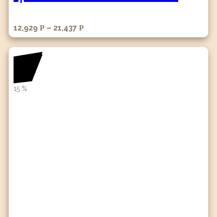
12,929
–
21,437
Р
Р
15
%