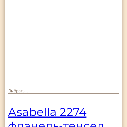
Выбрать ...
Аsabella 2274
фланель-тенсел