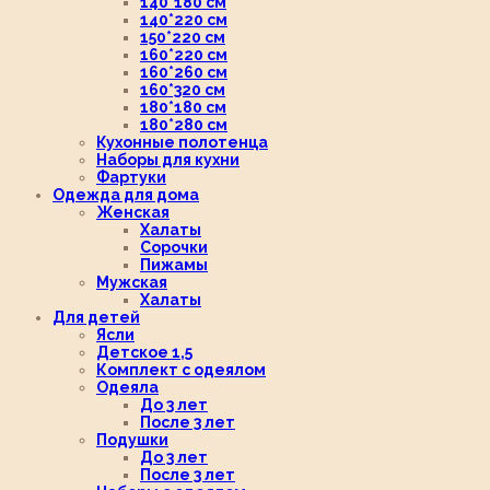
140*180 см
140*220 см
150*220 см
160*220 см
160*260 см
160*320 см
180*180 см
180*280 см
Кухонные полотенца
Наборы для кухни
Фартуки
Одежда для дома
Женская
Халаты
Сорочки
Пижамы
Мужская
Халаты
Для детей
Ясли
Детское 1,5
Комплект с одеялом
Одеяла
До 3 лет
После 3 лет
Подушки
До 3 лет
После 3 лет