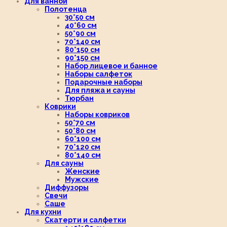
Для ванной
Полотенца
30*50 см
40*60 см
50*90 см
70*140 см
80*150 см
90*150 см
Набор лицевое и банное
Наборы салфеток
Подарочные наборы
Для пляжа и сауны
Тюрбан
Коврики
Наборы ковриков
50*70 см
50*80 см
60*100 см
70*120 см
80*140 см
Для сауны
Женские
Мужские
Диффузоры
Свечи
Саше
Для кухни
Скатерти и салфетки