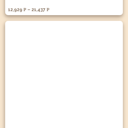
12,929
–
21,437
Р
Р