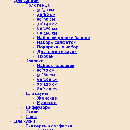
Для ванной
Полотенца
30*50 см
40*60 см
50*90 см
70*140 см
80*150 см
90*150 см
Набор лицевое и банное
Наборы салфеток
Подарочные наборы
Для пляжа и сауны
Тюрбан
Коврики
Наборы ковриков
50*70 см
50*80 см
60*100 см
70*120 см
80*140 см
Для сауны
Женские
Мужские
Диффузоры
Свечи
Саше
Для кухни
Скатерти и салфетки