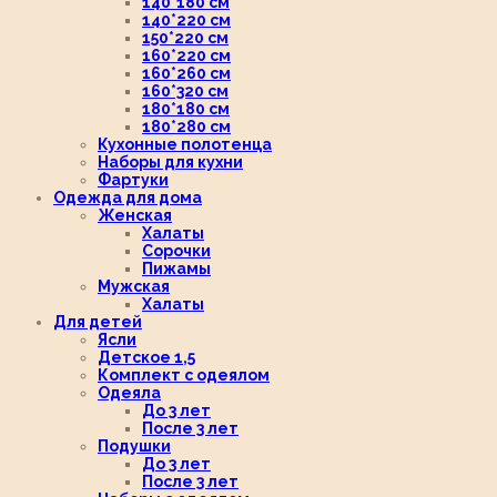
140*180 см
140*220 см
150*220 см
160*220 см
160*260 см
160*320 см
180*180 см
180*280 см
Кухонные полотенца
Наборы для кухни
Фартуки
Одежда для дома
Женская
Халаты
Сорочки
Пижамы
Мужская
Халаты
Для детей
Ясли
Детское 1,5
Комплект с одеялом
Одеяла
До 3 лет
После 3 лет
Подушки
До 3 лет
После 3 лет