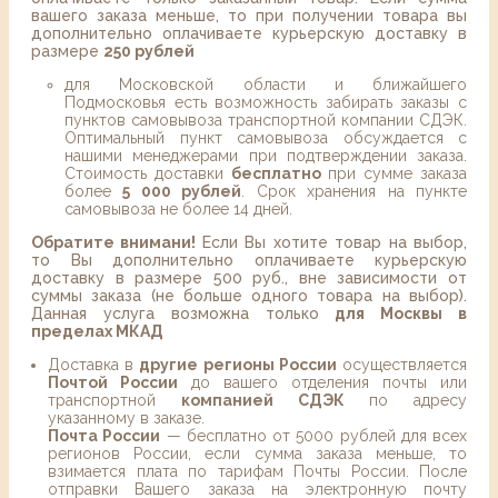
вашего заказа меньше, то при получении товара вы
дополнительно оплачиваете курьерскую доставку в
размере
250 рублей
для Московской области и ближайшего
Подмосковья есть возможность забирать заказы с
пунктов самовывоза транспортной компании СДЭК.
Оптимальный пункт самовывоза обсуждается с
нашими менеджерами при подтверждении заказа.
Стоимость доставки
бесплатно
при сумме заказа
более
5 000 рублей
. Срок хранения на пункте
самовывоза не более 14 дней.
Обратите внимани!
Если Вы хотите товар на выбор,
то Вы дополнительно оплачиваете курьерскую
доставку в размере 500 руб., вне зависимости от
суммы заказа (не больше одного товара на выбор).
Данная услуга возможна только
для Москвы в
пределах МКАД
Доставка в
другие регионы России
осуществляется
Почтой России
до вашего отделения почты или
транспортной
компанией СДЭК
по адресу
указанному в заказе.
Почта России
— бесплатно от 5000 рублей для всех
регионов России, если сумма заказа меньше, то
взимается плата по тарифам Почты России. После
отправки Вашего заказа на электронную почту