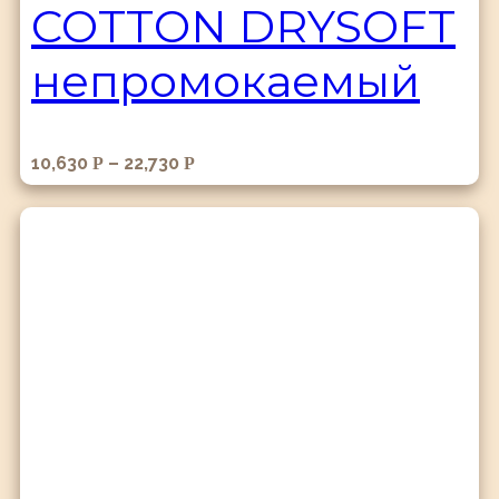
COTTON DRYSOFT
непромокаемый
10,630
–
22,730
Р
Р