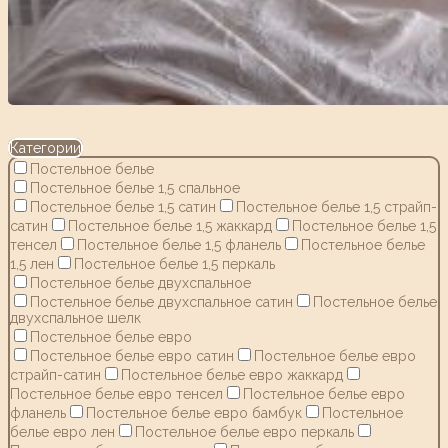
Категории
Постельное белье
Постельное белье 1,5 спальное
Постельное белье 1,5 сатин
Постельное белье 1,5 страйп-
сатин
Постельное белье 1,5 жаккард
Постельное белье 1,5
тенсел
Постельное белье 1,5 фланель
Постельное белье
1,5 лен
Постельное белье 1,5 перкаль
Постельное белье двухспальное
Постельное белье двухспальное сатин
Постельное белье
двухспальное шелк
Постельное белье евро
Постельное белье евро сатин
Постельное белье евро
страйп-сатин
Постельное белье евро жаккард
Постельное белье евро тенсел
Постельное белье евро
фланель
Постельное белье евро бамбук
Постельное
белье евро лен
Постельное белье евро перкаль