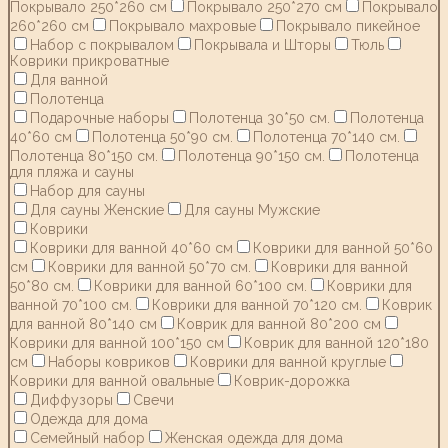
Покрывало 250*260 см
Покрывало 250*270 см
Покрывало
260*260 см
Покрывало махровые
Покрывало пикейное
Набор с покрывалом
Покрывала и Шторы
Тюль
Коврики прикроватные
Для ванной
Полотенца
Подарочные наборы
Полотенца 30*50 см.
Полотенца
40*60 см
Полотенца 50*90 см.
Полотенца 70*140 см.
Полотенца 80*150 см.
Полотенца 90*150 см.
Полотенца
для пляжа и сауны
Набор для сауны
Для сауны Женские
Для сауны Мужские
Коврики
Коврики для ванной 40*60 см
Коврики для ванной 50*60
см
Коврики для ванной 50*70 см.
Коврики для ванной
50*80 см.
Коврики для ванной 60*100 см.
Коврики для
ванной 70*100 см.
Коврики для ванной 70*120 см.
Коврик
для ванной 80*140 см
Коврик для ванной 80*200 см
Коврики для ванной 100*150 см
Коврик для ванной 120*180
см
Наборы ковриков
Коврики для ванной круглые
Коврики для ванной овальные
Коврик-дорожка
Диффузоры
Свечи
Одежда для дома
Семейный набор
Женская одежда для дома