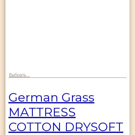
Выбрать ...
German Grass
MATTRESS
COTTON DRYSOFT