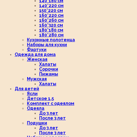
140*180 см
140*220 см
150*220 см
160*220 см
160*260 см
160*320 см
180*180 см
180*280 см
Кухонные полотенца
Наборы для кухни
Фартуки
Одежда для дома
Женская
Халаты
Сорочки
Пижамы
Мужская
Халаты
Для детей
Ясли
Детское 1,5
Комплект с одеялом
Одеяла
До 3 лет
После 3 лет
Подушки
До 3 лет
После 3 лет