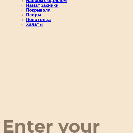
Наборы с одеялом
Наматрасники
Покрывала
Пледы
Полотенца
Халаты
Enter your