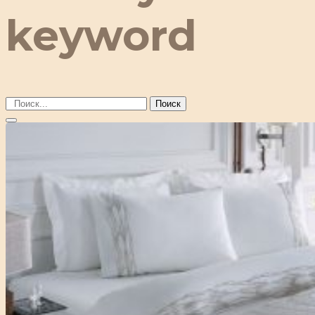
keyword
Поиск