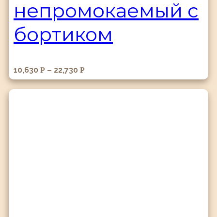
непромокаемый с
бортиком
10,630
–
22,730
Р
Р