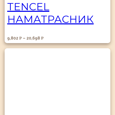
TENCEL
НАМАТРАСНИК
9,802
–
20,698
Р
Р