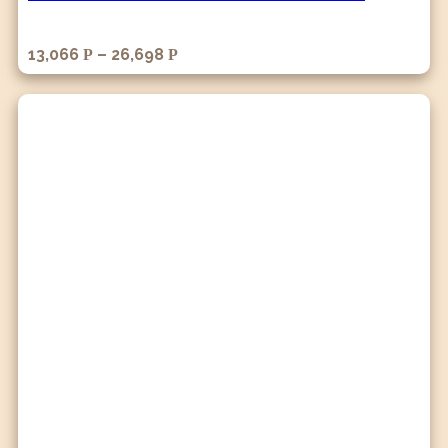
13,066
–
26,698
Р
Р