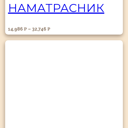
НАМАТРАСНИК
14,986
–
32,746
Р
Р