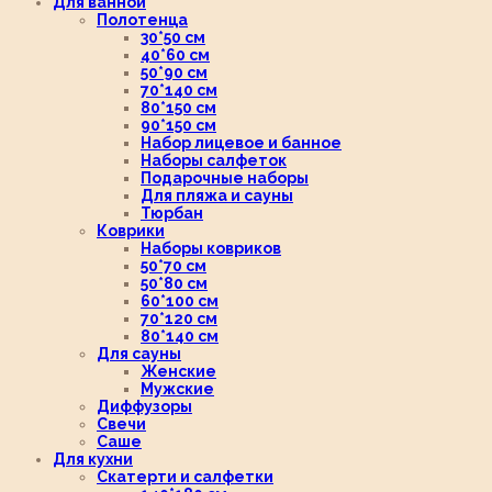
Для ванной
Полотенца
30*50 см
40*60 см
50*90 см
70*140 см
80*150 см
90*150 см
Набор лицевое и банное
Наборы салфеток
Подарочные наборы
Для пляжа и сауны
Тюрбан
Коврики
Наборы ковриков
50*70 см
50*80 см
60*100 см
70*120 см
80*140 см
Для сауны
Женские
Мужские
Диффузоры
Свечи
Саше
Для кухни
Скатерти и салфетки