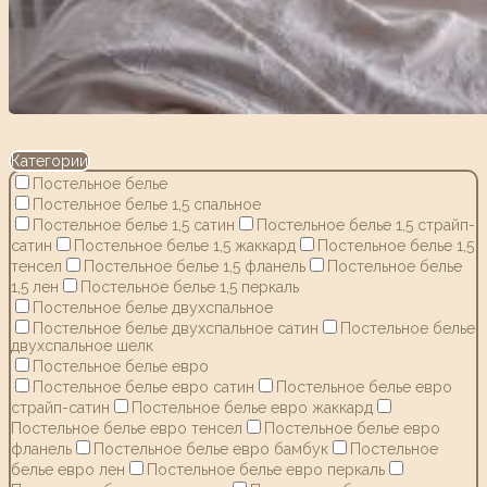
Категории
Постельное белье
Постельное белье 1,5 спальное
Постельное белье 1,5 сатин
Постельное белье 1,5 страйп-
сатин
Постельное белье 1,5 жаккард
Постельное белье 1,5
тенсел
Постельное белье 1,5 фланель
Постельное белье
1,5 лен
Постельное белье 1,5 перкаль
Постельное белье двухспальное
Постельное белье двухспальное сатин
Постельное белье
двухспальное шелк
Постельное белье евро
Постельное белье евро сатин
Постельное белье евро
страйп-сатин
Постельное белье евро жаккард
Постельное белье евро тенсел
Постельное белье евро
фланель
Постельное белье евро бамбук
Постельное
белье евро лен
Постельное белье евро перкаль