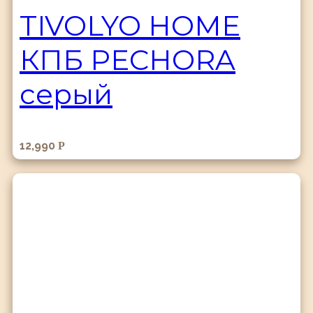
TIVOLYO HOME
КПБ PECHORA
серый
12,990
Р