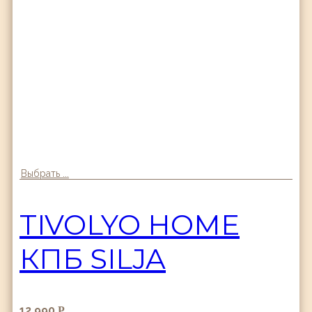
Выбрать ...
TIVOLYO HOME
КПБ SILJA
12,990
Р