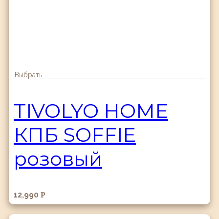
Выбрать ...
TIVOLYO HOME
КПБ SOFFIE
розовый
12,990
Р