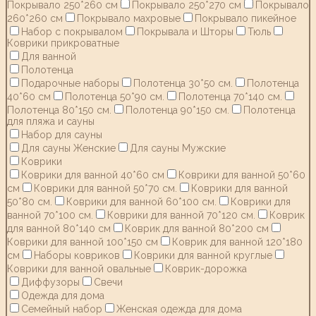
Покрывало 250*260 см
Покрывало 250*270 см
Покрывало
260*260 см
Покрывало махровые
Покрывало пикейное
Набор с покрывалом
Покрывала и Шторы
Тюль
Коврики прикроватные
Для ванной
Полотенца
Подарочные наборы
Полотенца 30*50 см.
Полотенца
40*60 см
Полотенца 50*90 см.
Полотенца 70*140 см.
Полотенца 80*150 см.
Полотенца 90*150 см.
Полотенца
для пляжа и сауны
Набор для сауны
Для сауны Женские
Для сауны Мужские
Коврики
Коврики для ванной 40*60 см
Коврики для ванной 50*60
см
Коврики для ванной 50*70 см.
Коврики для ванной
50*80 см.
Коврики для ванной 60*100 см.
Коврики для
ванной 70*100 см.
Коврики для ванной 70*120 см.
Коврик
для ванной 80*140 см
Коврик для ванной 80*200 см
Коврики для ванной 100*150 см
Коврик для ванной 120*180
см
Наборы ковриков
Коврики для ванной круглые
Коврики для ванной овальные
Коврик-дорожка
Диффузоры
Свечи
Одежда для дома
Семейный набор
Женская одежда для дома