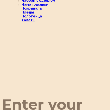
Наборы с одеялом
Наматрасники
Покрывала
Пледы
Полотенца
Халаты
Enter your