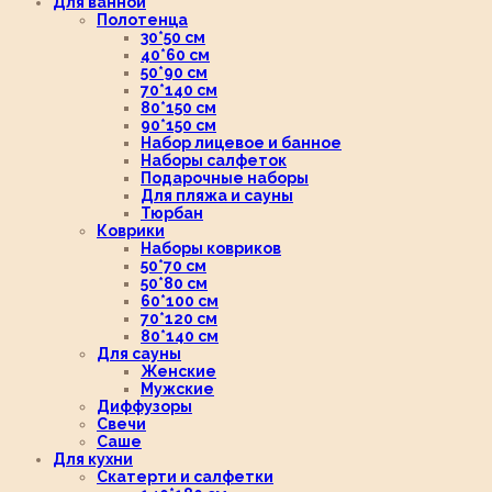
Для ванной
Полотенца
30*50 см
40*60 см
50*90 см
70*140 см
80*150 см
90*150 см
Набор лицевое и банное
Наборы салфеток
Подарочные наборы
Для пляжа и сауны
Тюрбан
Коврики
Наборы ковриков
50*70 см
50*80 см
60*100 см
70*120 см
80*140 см
Для сауны
Женские
Мужские
Диффузоры
Свечи
Саше
Для кухни
Скатерти и салфетки