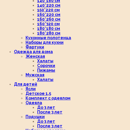
140*180 см
140*220 см
150*220 см
160*220 см
160*260 см
160*320 см
180*180 см
180*280 см
Кухонные полотенца
Наборы для кухни
Фартуки
Одежда для дома
Женская
Халаты
Сорочки
Пижамы
Мужская
Халаты
Для детей
Ясли
Детское 1,5
Комплект с одеялом
Одеяла
До 3 лет
После 3 лет
Подушки
До 3 лет
После 3 лет