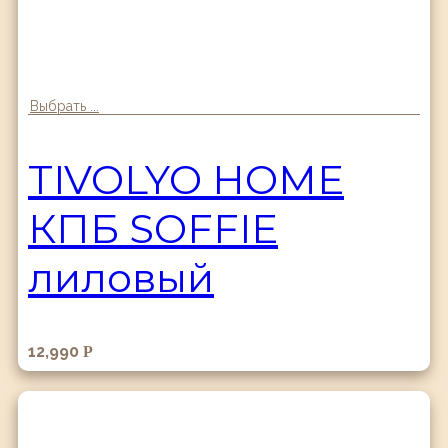
Выбрать ...
TIVOLYO HOME
КПБ SOFFIE
лиловый
12,990
Р