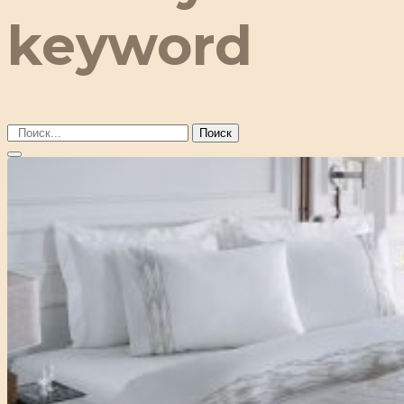
keyword
Поиск