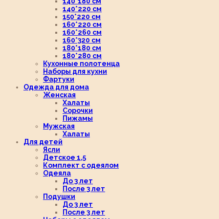
140*180 см
140*220 см
150*220 см
160*220 см
160*260 см
160*320 см
180*180 см
180*280 см
Кухонные полотенца
Наборы для кухни
Фартуки
Одежда для дома
Женская
Халаты
Сорочки
Пижамы
Мужская
Халаты
Для детей
Ясли
Детское 1,5
Комплект с одеялом
Одеяла
До 3 лет
После 3 лет
Подушки
До 3 лет
После 3 лет