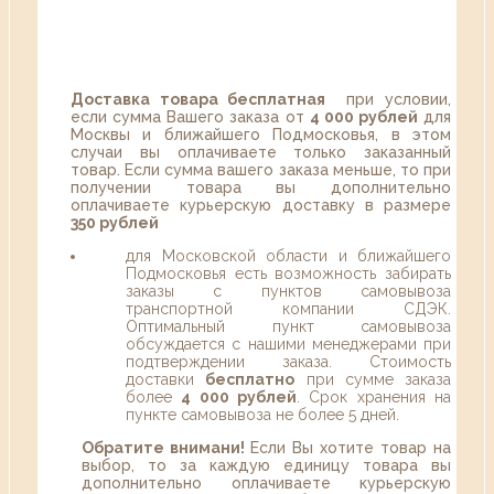
Доставка товара бесплатная
при условии,
если сумма Вашего заказа от
4 000 рублей
для
Москвы и ближайшего Подмосковья, в этом
случаи вы оплачиваете только заказанный
товар. Если сумма вашего заказа меньше, то при
получении товара вы дополнительно
оплачиваете курьерскую доставку в размере
350 рублей
для Московской области и ближайшего
Подмосковья есть возможность забирать
заказы с пунктов самовывоза
транспортной компании СДЭК.
Оптимальный пункт самовывоза
обсуждается с нашими менеджерами при
подтверждении заказа. Стоимость
доставки
бесплатно
при сумме заказа
более
4 000 рублей
. Срок хранения на
пункте самовывоза не более 5 дней.
Обратите внимани!
Если Вы хотите товар на
выбор, то за каждую единицу товара вы
дополнительно оплачиваете курьерскую