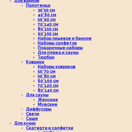
Для ванной
Полотенца
30*50 см
40*60 см
50*90 см
70*140 см
80*150 см
90*150 см
Набор лицевое и банное
Наборы салфеток
Подарочные наборы
Для пляжа и сауны
Тюрбан
Коврики
Наборы ковриков
50*70 см
50*80 см
60*100 см
70*120 см
80*140 см
Для сауны
Женские
Мужские
Диффузоры
Свечи
Саше
Для кухни
Скатерти и салфетки