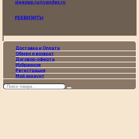
sleeppp.ru@yandex.ru
РЕКВИЗИТЫ
Доставка и Оплата
Обмен и возврат
Договор-оферта
Избранное
Регистрация
Мой аккаунт