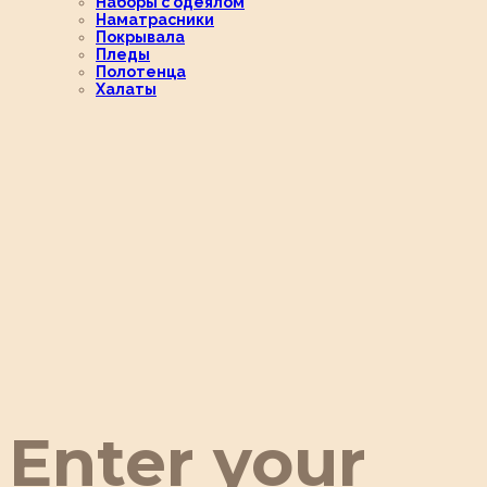
Наборы с одеялом
Наматрасники
Покрывала
Пледы
Полотенца
Халаты
Enter your