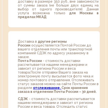
доставку в размере 350 руб., вне зависимости
от суммы заказа (не больше двух единиц на
выбор от одного производителя). Данная
услуга возможна только
для Москвы в
пределах МКАД
Доставка в
другие регионы
России
осуществляется Почтой России до
вашего отделения почты или транспортной
компанией СДЭК по адресу указанному в
заказе.
Почта России
- стоимость доставки
рассчитывается нашими менеджерами и
зависит от региона России и веса
товара.После отправки Вашего заказа на
электронную почту высылается фото чека и
номер почтового отправления. Отслеживать
статус заказов можно на сайте Почты России в
разделе
oтслеживание.
Срок хранения
заказа в отделении Почты России – 30 дней.
СДЭК
- стоимость доставки рассчитывается
нашими менеджерами и зависит от региона
России и веса товара. Отследить статус