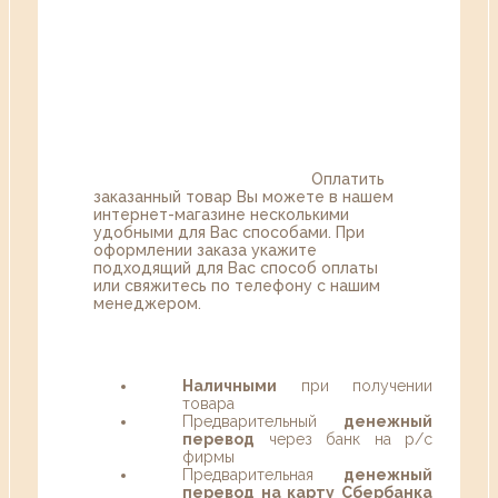
Оплатить
заказанный товар Вы можете в нашем
интернет-магазине несколькими
удобными для Вас способами. При
оформлении заказа укажите
подходящий для Вас способ оплаты
или свяжитесь по телефону с нашим
менеджером.
Наличными
при получении
товара
Предварительный
денежный
перевод
через банк на р/с
фирмы
Предварительная
денежный
перевод на карту Сбербанка