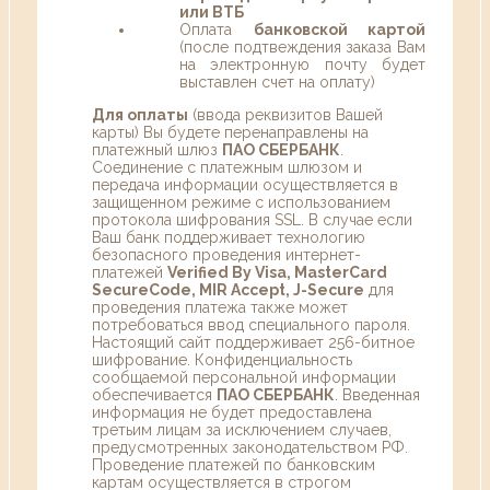
или ВТБ
Оплата
банковской картой
(после подтвеждения заказа Вам
на электронную почту будет
выставлен счет на оплату)
Для оплаты
(ввода реквизитов Вашей
карты) Вы будете перенаправлены на
платежный шлюз
ПАО СБЕРБАНК
.
Соединение с платежным шлюзом и
передача информации осуществляется в
защищенном режиме с использованием
протокола шифрования SSL. В случае если
Ваш банк поддерживает технологию
безопасного проведения интернет-
платежей
Verified By Visa, MasterCard
SecureCode, MIR Accept, J-Secure
для
проведения платежа также может
потребоваться ввод специального пароля.
Настоящий сайт поддерживает 256-битное
шифрование. Конфиденциальность
сообщаемой персональной информации
обеспечивается
ПАО СБЕРБАНК
. Введенная
информация не будет предоставлена
третьим лицам за исключением случаев,
предусмотренных законодательством РФ.
Проведение платежей по банковским
картам осуществляется в строгом