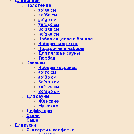
Для ванной
Полотенца
30*50 см
40*60 см
50*90 см
70*140 см
80*150 см
90*150 см
Набор лицевое и банное
Наборы салфеток
Подарочные наборы
Для пляжа и сауны
Тюрбан
Коврики
Наборы ковриков
50*70 см
50*80 см
60*100 см
70*120 см
80*140 см
Для сауны
Женские
Мужские
Диффузоры
Свечи
Саше
Для кухни
Скатерти и салфетки