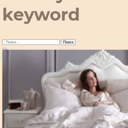
keyword
Поиск