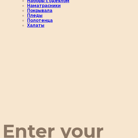
Наборы с одеялом
Наматрасники
Покрывала
Пледы
Полотенца
Халаты
Enter your