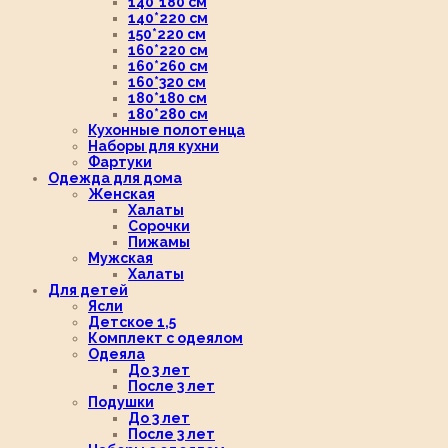
140*180 см
140*220 см
150*220 см
160*220 см
160*260 см
160*320 см
180*180 см
180*280 см
Кухонные полотенца
Наборы для кухни
Фартуки
Одежда для дома
Женская
Халаты
Сорочки
Пижамы
Мужская
Халаты
Для детей
Ясли
Детское 1,5
Комплект с одеялом
Одеяла
До 3 лет
После 3 лет
Подушки
До 3 лет
После 3 лет