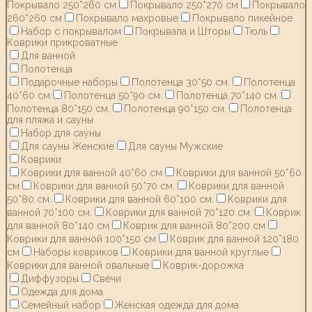
Покрывало 250*260 см
Покрывало 250*270 см
Покрывало
260*260 см
Покрывало махровые
Покрывало пикейное
Набор с покрывалом
Покрывала и Шторы
Тюль
Коврики прикроватные
Для ванной
Полотенца
Подарочные наборы
Полотенца 30*50 см.
Полотенца
40*60 см
Полотенца 50*90 см.
Полотенца 70*140 см.
Полотенца 80*150 см.
Полотенца 90*150 см.
Полотенца
для пляжа и сауны
Набор для сауны
Для сауны Женские
Для сауны Мужские
Коврики
Коврики для ванной 40*60 см
Коврики для ванной 50*60
см
Коврики для ванной 50*70 см.
Коврики для ванной
50*80 см.
Коврики для ванной 60*100 см.
Коврики для
ванной 70*100 см.
Коврики для ванной 70*120 см.
Коврик
для ванной 80*140 см
Коврик для ванной 80*200 см
Коврики для ванной 100*150 см
Коврик для ванной 120*180
см
Наборы ковриков
Коврики для ванной круглые
Коврики для ванной овальные
Коврик-дорожка
Диффузоры
Свечи
Одежда для дома
Семейный набор
Женская одежда для дома