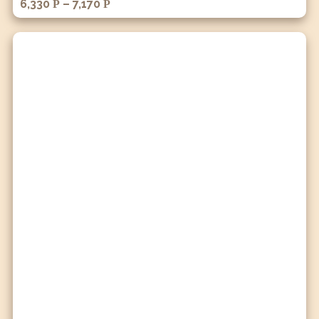
6,330
–
7,170
Р
Р