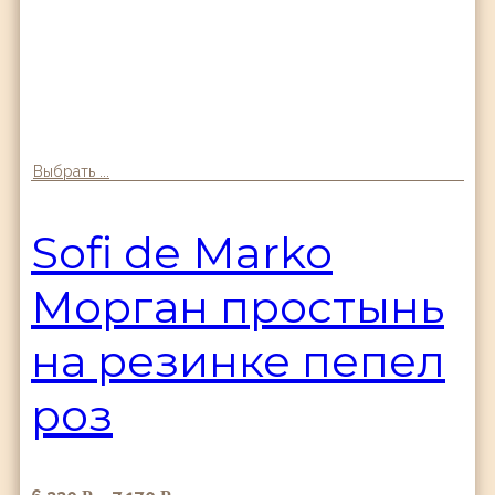
Выбрать ...
Sofi de Marko
Морган простынь
на резинке пепел
роз