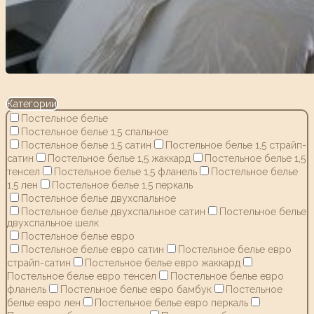
Категории
Постельное белье
Постельное белье 1,5 спальное
Постельное белье 1,5 сатин
Постельное белье 1,5 страйп-
сатин
Постельное белье 1,5 жаккард
Постельное белье 1,5
тенсел
Постельное белье 1,5 фланель
Постельное белье
1,5 лен
Постельное белье 1,5 перкаль
Постельное белье двухспальное
Постельное белье двухспальное сатин
Постельное белье
двухспальное шелк
Постельное белье евро
Постельное белье евро сатин
Постельное белье евро
страйп-сатин
Постельное белье евро жаккард
Постельное белье евро тенсел
Постельное белье евро
фланель
Постельное белье евро бамбук
Постельное
белье евро лен
Постельное белье евро перкаль