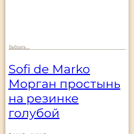
Выбрать ...
Sofi de Marko
Морган простынь
на резинке
голубой