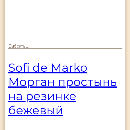
Выбрать ...
Sofi de Marko
Морган простынь
на резинке
бежевый