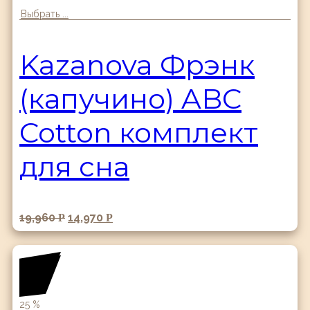
Выбрать ...
Kazanova Фрэнк
(капучино) ABC
Cotton комплект
для сна
19,960
14,970
Р
Р
25
%