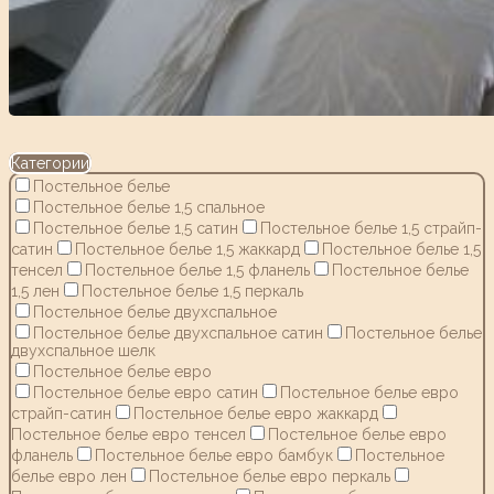
Категории
Постельное белье
Постельное белье 1,5 спальное
Постельное белье 1,5 сатин
Постельное белье 1,5 страйп-
сатин
Постельное белье 1,5 жаккард
Постельное белье 1,5
тенсел
Постельное белье 1,5 фланель
Постельное белье
1,5 лен
Постельное белье 1,5 перкаль
Постельное белье двухспальное
Постельное белье двухспальное сатин
Постельное белье
двухспальное шелк
Постельное белье евро
Постельное белье евро сатин
Постельное белье евро
страйп-сатин
Постельное белье евро жаккард
Постельное белье евро тенсел
Постельное белье евро
фланель
Постельное белье евро бамбук
Постельное
белье евро лен
Постельное белье евро перкаль