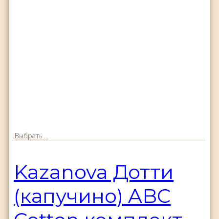
Выбрать ...
Kazanova Дотти
(капучино) ABC