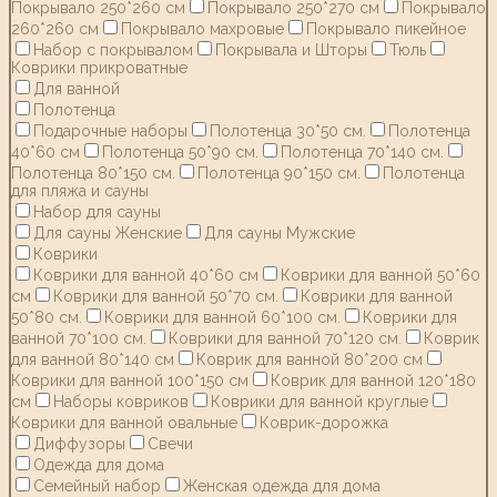
Покрывало 250*260 см
Покрывало 250*270 см
Покрывало
260*260 см
Покрывало махровые
Покрывало пикейное
Набор с покрывалом
Покрывала и Шторы
Тюль
Коврики прикроватные
Для ванной
Полотенца
Подарочные наборы
Полотенца 30*50 см.
Полотенца
40*60 см
Полотенца 50*90 см.
Полотенца 70*140 см.
Полотенца 80*150 см.
Полотенца 90*150 см.
Полотенца
для пляжа и сауны
Набор для сауны
Для сауны Женские
Для сауны Мужские
Коврики
Коврики для ванной 40*60 см
Коврики для ванной 50*60
см
Коврики для ванной 50*70 см.
Коврики для ванной
50*80 см.
Коврики для ванной 60*100 см.
Коврики для
ванной 70*100 см.
Коврики для ванной 70*120 см.
Коврик
для ванной 80*140 см
Коврик для ванной 80*200 см
Коврики для ванной 100*150 см
Коврик для ванной 120*180
см
Наборы ковриков
Коврики для ванной круглые
Коврики для ванной овальные
Коврик-дорожка
Диффузоры
Свечи
Одежда для дома
Семейный набор
Женская одежда для дома