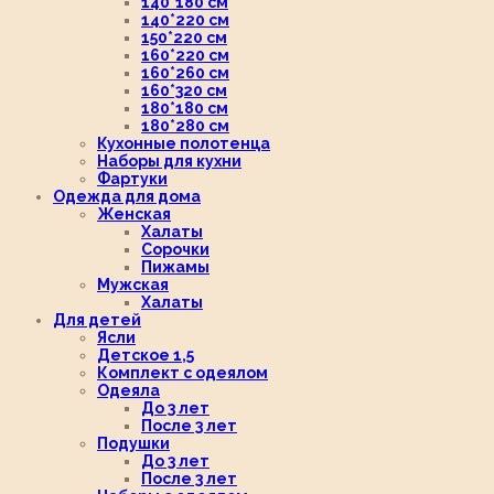
140*180 см
140*220 см
150*220 см
160*220 см
160*260 см
160*320 см
180*180 см
180*280 см
Кухонные полотенца
Наборы для кухни
Фартуки
Одежда для дома
Женская
Халаты
Сорочки
Пижамы
Мужская
Халаты
Для детей
Ясли
Детское 1,5
Комплект с одеялом
Одеяла
До 3 лет
После 3 лет
Подушки
До 3 лет
После 3 лет