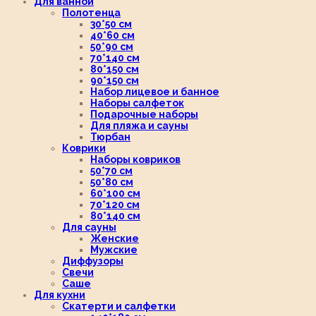
Для ванной
Полотенца
30*50 см
40*60 см
50*90 см
70*140 см
80*150 см
90*150 см
Набор лицевое и банное
Наборы салфеток
Подарочные наборы
Для пляжа и сауны
Тюрбан
Коврики
Наборы ковриков
50*70 см
50*80 см
60*100 см
70*120 см
80*140 см
Для сауны
Женские
Мужские
Диффузоры
Свечи
Саше
Для кухни
Скатерти и салфетки