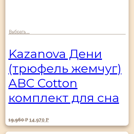
Выбрать ...
Kazanova Дени
(трюфель жемчуг)
ABC Cotton
комплект для сна
19,960
14,970
Р
Р