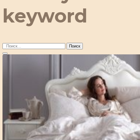
keyword
Поиск