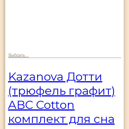
Выбрать ...
Kazanova Дотти
(трюфель графит)
ABC Cotton
комплект для сна