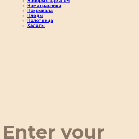
Наборы с одеялом
Наматрасники
Покрывала
Пледы
Полотенца
Халаты
Enter your