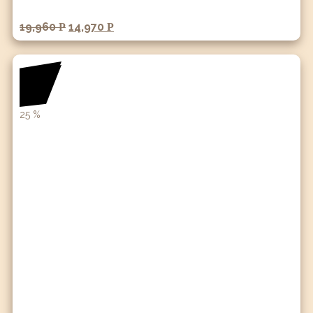
19,960
14,970
Р
Р
25
%