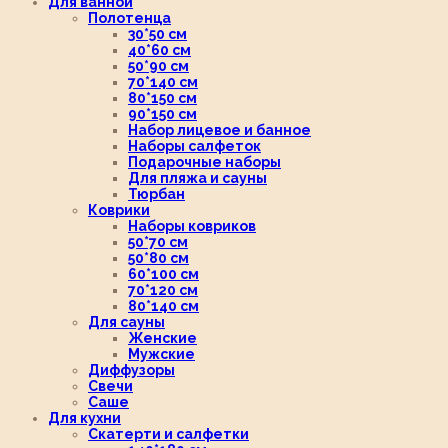
Для ванной
Полотенца
30*50 см
40*60 см
50*90 см
70*140 см
80*150 см
90*150 см
Набор лицевое и банное
Наборы салфеток
Подарочные наборы
Для пляжа и сауны
Тюрбан
Коврики
Наборы ковриков
50*70 см
50*80 см
60*100 см
70*120 см
80*140 см
Для сауны
Женские
Мужские
Диффузоры
Свечи
Саше
Для кухни
Скатерти и салфетки