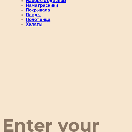
Наборы с одеялом
Наматрасники
Покрывала
Пледы
Полотенца
Халаты
Enter your