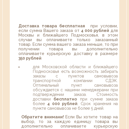
Доставка товара бесплатная
при условии,
если сумма Вашего заказа от
4 000 рублей
для
Москвы и ближайшего Подмосковья, в этом
случаи вы оплачиваете только заказанный
товар. Если сумма вашего заказа меньше, то при
получении товара вы дополнительно
оплачиваете курьерскую доставку в размере
350 рублей
для Московской области и ближайшего
Подмосковья есть возможность забирать
заказы с пунктов самовывоза
транспортной компании СДЭК.
Оптимальный пункт самовывоза
обсуждается с нашими менеджерами при
подтверждении заказа. Стоимость
доставки
бесплатно
при сумме заказа
более
4 000 рублей
. Срок хранения на
пункте самовывоза не более 5 дней.
Обратите внимани!
Если Вы хотите товар на
выбор, то за каждую единицу товара вы
дополнительно оплачиваете курьерскую