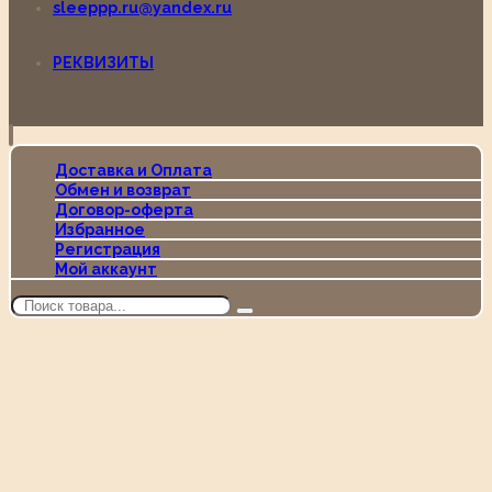
sleeppp.ru@yandex.ru
РЕКВИЗИТЫ
Доставка и Оплата
Обмен и возврат
Договор-оферта
Избранное
Регистрация
Мой аккаунт