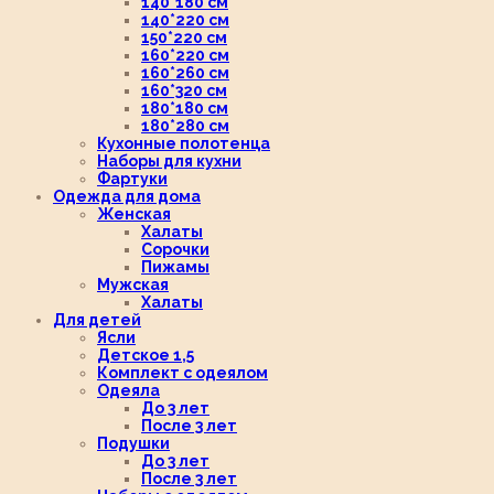
140*180 см
140*220 см
150*220 см
160*220 см
160*260 см
160*320 см
180*180 см
180*280 см
Кухонные полотенца
Наборы для кухни
Фартуки
Одежда для дома
Женская
Халаты
Сорочки
Пижамы
Мужская
Халаты
Для детей
Ясли
Детское 1,5
Комплект с одеялом
Одеяла
До 3 лет
После 3 лет
Подушки
До 3 лет
После 3 лет