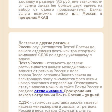
доставку в размере 350 руб., вне зависимости
от суммы заказа (не больше двух единиц на
выбор от одного производителя). Данная
услуга возможна только
для Москвы в
пределах МКАД
Доставка в
другие регионы
России
осуществляется Почтой России до
вашего отделения почты или транспортной
компанией СДЭК по адресу указанному в
заказе.
Почта России
- стоимость доставки
рассчитывается нашими менеджерами и
зависит от региона России и веса
товара.После отправки Вашего заказа на
электронную почту высылается фото чека и
номер почтового отправления. Отслеживать
статус заказов можно на сайте Почты России в
разделе
oтслеживание.
Срок хранения
заказа в отделении Почты России – 30 дней.
СДЭК
- стоимость доставки рассчитывается
нашими менеджерами и зависит от региона
России и веса товара. Отследить статус