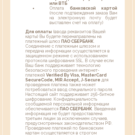
или ВТБ
Оплата
банковской картой
(после подтвеждения заказа Вам
на электронную почту будет
выставлен счет на оплату)
Для оплаты
(ввода реквизитов Вашей
карты) Вы будете перенаправлены на
платежный шлюз
ПАО СБЕРБАНК
.
Соединение с платежным шлюзом и
передача информации осуществляется в
защищенном режиме с использованием
протокола шифрования SSL. В случае если
Ваш банк поддерживает технологию
безопасного проведения интернет-
платежей
Verified By Visa, MasterCard
SecureCode, MIR Accept, J-Secure
для
проведения платежа также может
потребоваться ввод специального пароля.
Настоящий сайт поддерживает 256-битное
шифрование. Конфиденциальность
сообщаемой персональной информации
обеспечивается
ПАО СБЕРБАНК
. Введенная
информация не будет предоставлена
третьим лицам за исключением случаев,
предусмотренных законодательством РФ.
Проведение платежей по банковским
картам осуществляется в строгом