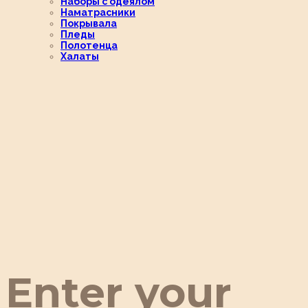
Наборы с одеялом
Наматрасники
Покрывала
Пледы
Полотенца
Халаты
Enter your