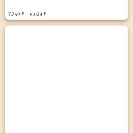
7,750
–
9,934
Р
Р