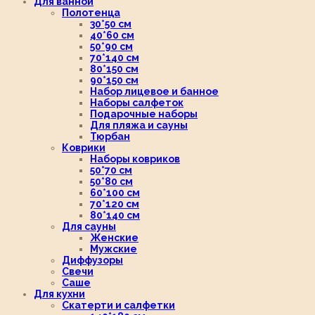
Для ванной
Полотенца
30*50 см
40*60 см
50*90 см
70*140 см
80*150 см
90*150 см
Набор лицевое и банное
Наборы салфеток
Подарочные наборы
Для пляжа и сауны
Тюрбан
Коврики
Наборы ковриков
50*70 см
50*80 см
60*100 см
70*120 см
80*140 см
Для сауны
Женские
Мужские
Диффузоры
Свечи
Саше
Для кухни
Скатерти и салфетки