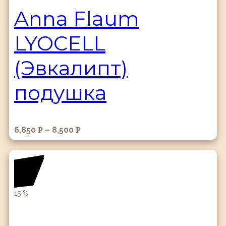
Anna Flaum
LYOCELL
(Эвкалипт)
подушка
6,850
–
8,500
Р
Р
15
%