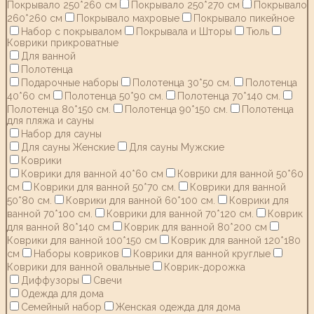
Покрывало 250*260 см
Покрывало 250*270 см
Покрывало
260*260 см
Покрывало махровые
Покрывало пикейное
Набор с покрывалом
Покрывала и Шторы
Тюль
Коврики прикроватные
Для ванной
Полотенца
Подарочные наборы
Полотенца 30*50 см.
Полотенца
40*60 см
Полотенца 50*90 см.
Полотенца 70*140 см.
Полотенца 80*150 см.
Полотенца 90*150 см.
Полотенца
для пляжа и сауны
Набор для сауны
Для сауны Женские
Для сауны Мужские
Коврики
Коврики для ванной 40*60 см
Коврики для ванной 50*60
см
Коврики для ванной 50*70 см.
Коврики для ванной
50*80 см.
Коврики для ванной 60*100 см.
Коврики для
ванной 70*100 см.
Коврики для ванной 70*120 см.
Коврик
для ванной 80*140 см
Коврик для ванной 80*200 см
Коврики для ванной 100*150 см
Коврик для ванной 120*180
см
Наборы ковриков
Коврики для ванной круглые
Коврики для ванной овальные
Коврик-дорожка
Диффузоры
Свечи
Одежда для дома
Семейный набор
Женская одежда для дома