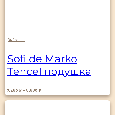
Выбрать ...
Sofi de Marko
Tencel подушка
7,480
–
8,880
Р
Р