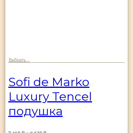
Выбрать ...
Sofi de Marko
Luxury Tencel
подушка
7,450
–
9,130
Р
Р