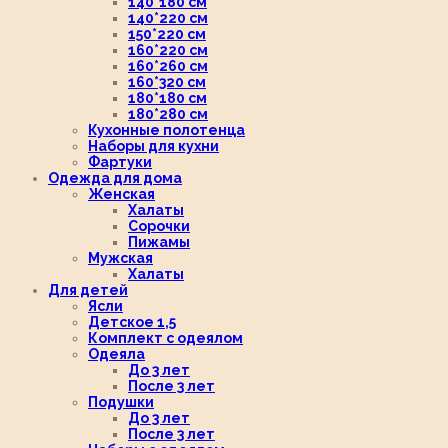
140*180 см
140*220 см
150*220 см
160*220 см
160*260 см
160*320 см
180*180 см
180*280 см
Кухонные полотенца
Наборы для кухни
Фартуки
Одежда для дома
Женская
Халаты
Сорочки
Пижамы
Мужская
Халаты
Для детей
Ясли
Детское 1,5
Комплект с одеялом
Одеяла
До 3 лет
После 3 лет
Подушки
До 3 лет
После 3 лет