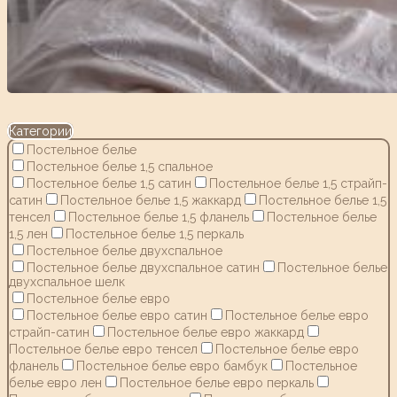
Категории
Постельное белье
Постельное белье 1,5 спальное
Постельное белье 1,5 сатин
Постельное белье 1,5 страйп-
сатин
Постельное белье 1,5 жаккард
Постельное белье 1,5
тенсел
Постельное белье 1,5 фланель
Постельное белье
1,5 лен
Постельное белье 1,5 перкаль
Постельное белье двухспальное
Постельное белье двухспальное сатин
Постельное белье
двухспальное шелк
Постельное белье евро
Постельное белье евро сатин
Постельное белье евро
страйп-сатин
Постельное белье евро жаккард
Постельное белье евро тенсел
Постельное белье евро
фланель
Постельное белье евро бамбук
Постельное
белье евро лен
Постельное белье евро перкаль