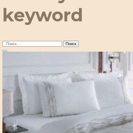
keyword
Поиск