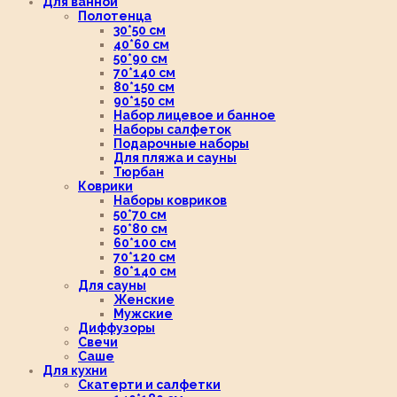
Для ванной
Полотенца
30*50 см
40*60 см
50*90 см
70*140 см
80*150 см
90*150 см
Набор лицевое и банное
Наборы салфеток
Подарочные наборы
Для пляжа и сауны
Тюрбан
Коврики
Наборы ковриков
50*70 см
50*80 см
60*100 см
70*120 см
80*140 см
Для сауны
Женские
Мужские
Диффузоры
Свечи
Саше
Для кухни
Скатерти и салфетки