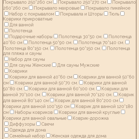
Покрывало 250*260 см
Покрывало 250*270 см
Покрывало
260*260 см
Покрывало махровые
Покрывало пикейное
Набор с покрывалом
Покрывала и Шторы
Тюль
Коврики прикроватные
Для ванной
Полотенца
Подарочные наборы
Полотенца 30*50 см.
Полотенца
40*60 см
Полотенца 50*90 см.
Полотенца 70*140 см.
Полотенца 80*150 см.
Полотенца 90*150 см.
Полотенца
для пляжа и сауны
Набор для сауны
Для сауны Женские
Для сауны Мужские
Коврики
Коврики для ванной 40*60 см
Коврики для ванной 50*60
см
Коврики для ванной 50*70 см.
Коврики для ванной
50*80 см.
Коврики для ванной 60*100 см.
Коврики для
ванной 70*100 см.
Коврики для ванной 70*120 см.
Коврик
для ванной 80*140 см
Коврик для ванной 80*200 см
Коврики для ванной 100*150 см
Коврик для ванной 120*180
см
Наборы ковриков
Коврики для ванной круглые
Коврики для ванной овальные
Коврик-дорожка
Диффузоры
Свечи
Одежда для дома
Семейный набор
Женская одежда для дома