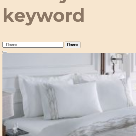
keyword
Поиск