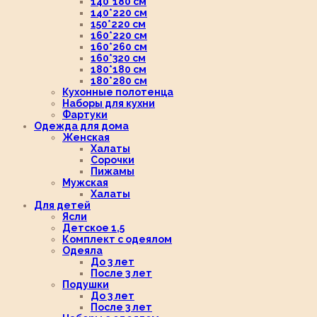
140*180 см
140*220 см
150*220 см
160*220 см
160*260 см
160*320 см
180*180 см
180*280 см
Кухонные полотенца
Наборы для кухни
Фартуки
Одежда для дома
Женская
Халаты
Сорочки
Пижамы
Мужская
Халаты
Для детей
Ясли
Детское 1,5
Комплект с одеялом
Одеяла
До 3 лет
После 3 лет
Подушки
До 3 лет
После 3 лет