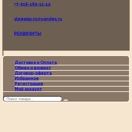
+7-916-160-11-12
sleeppp.ru@yandex.ru
РЕКВИЗИТЫ
Доставка и Оплата
Обмен и возврат
Договор-оферта
Избранное
Регистрация
Мой аккаунт