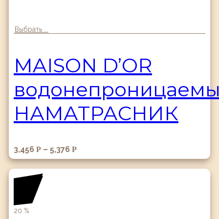
Выбрать ...
MAISON D’OR
водонепроницаем
НАМАТРАСНИК
3,456
–
5,376
Р
Р
20
%