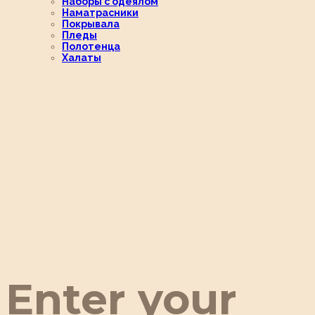
Наборы с одеялом
Наматрасники
Покрывала
Пледы
Полотенца
Халаты
Enter your