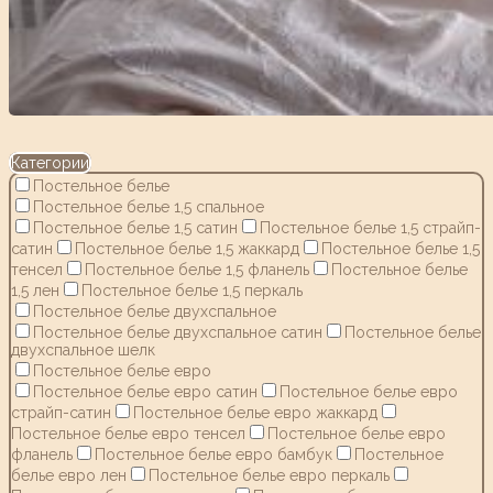
Категории
Постельное белье
Постельное белье 1,5 спальное
Постельное белье 1,5 сатин
Постельное белье 1,5 страйп-
сатин
Постельное белье 1,5 жаккард
Постельное белье 1,5
тенсел
Постельное белье 1,5 фланель
Постельное белье
1,5 лен
Постельное белье 1,5 перкаль
Постельное белье двухспальное
Постельное белье двухспальное сатин
Постельное белье
двухспальное шелк
Постельное белье евро
Постельное белье евро сатин
Постельное белье евро
страйп-сатин
Постельное белье евро жаккард
Постельное белье евро тенсел
Постельное белье евро
фланель
Постельное белье евро бамбук
Постельное
белье евро лен
Постельное белье евро перкаль