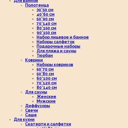
Для ванной
Полотенца
30*50 см
40*60 см
50*90 см
70*140 см
80*150 см
90*150 см
Набор лицевое и банное
Наборы салфеток
Подарочные наборы
Для пляжа и сауны
Тюрбан
Коврики
Наборы ковриков
50*70 см
50*80 см
60*100 см
70*120 см
80*140 см
Для сауны
Женские
Мужские
Диффузоры
Свечи
Саше
Для кухни
Скатерти и салфетки