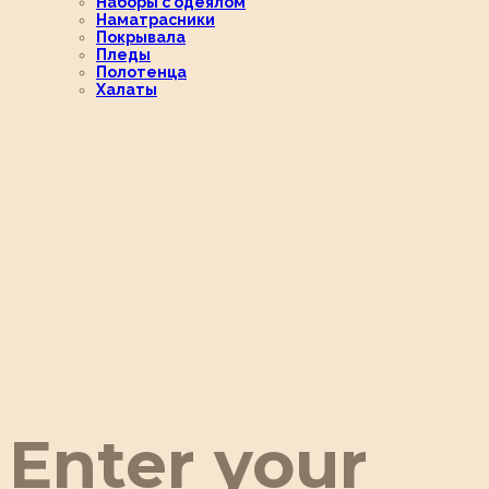
Наборы с одеялом
Наматрасники
Покрывала
Пледы
Полотенца
Халаты
Enter your