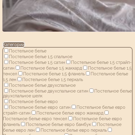
Категории
Постельное белье
Постельное белье 1,5 спальное
Постельное белье 1,5 сатин
Постельное белье 1,5 страйп-
сатин
Постельное белье 1,5 жаккард
Постельное белье 1,5
тенсел
Постельное белье 1,5 фланель
Постельное белье
1,5 лен
Постельное белье 1,5 перкаль
Постельное белье двухспальное
Постельное белье двухспальное сатин
Постельное белье
двухспальное шелк
Постельное белье евро
Постельное белье евро сатин
Постельное белье евро
страйп-сатин
Постельное белье евро жаккард
Постельное белье евро тенсел
Постельное белье евро
фланель
Постельное белье евро бамбук
Постельное
белье евро лен
Постельное белье евро перкаль