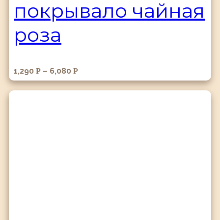
покрывало чайная
роза
1,290
–
6,080
Р
Р