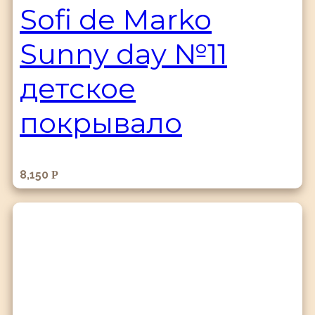
Sofi de Marko
Sunny day №11
детское
покрывало
8,150
Р