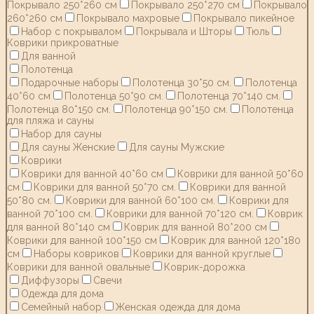
Покрывало 250*260 см
Покрывало 250*270 см
Покрывало
260*260 см
Покрывало махровые
Покрывало пикейное
Набор с покрывалом
Покрывала и Шторы
Тюль
Коврики прикроватные
Для ванной
Полотенца
Подарочные наборы
Полотенца 30*50 см.
Полотенца
40*60 см
Полотенца 50*90 см.
Полотенца 70*140 см.
Полотенца 80*150 см.
Полотенца 90*150 см.
Полотенца
для пляжа и сауны
Набор для сауны
Для сауны Женские
Для сауны Мужские
Коврики
Коврики для ванной 40*60 см
Коврики для ванной 50*60
см
Коврики для ванной 50*70 см.
Коврики для ванной
50*80 см.
Коврики для ванной 60*100 см.
Коврики для
ванной 70*100 см.
Коврики для ванной 70*120 см.
Коврик
для ванной 80*140 см
Коврик для ванной 80*200 см
Коврики для ванной 100*150 см
Коврик для ванной 120*180
см
Наборы ковриков
Коврики для ванной круглые
Коврики для ванной овальные
Коврик-дорожка
Диффузоры
Свечи
Одежда для дома
Семейный набор
Женская одежда для дома