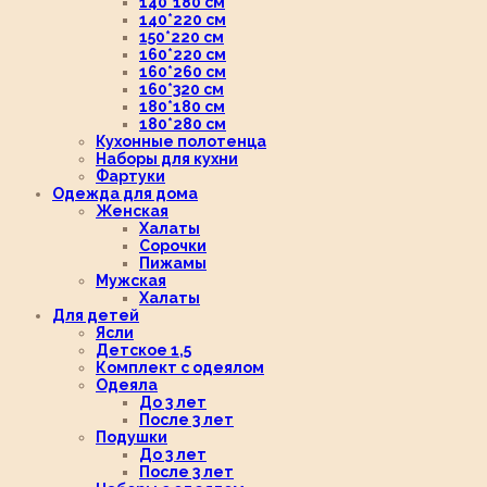
140*180 см
140*220 см
150*220 см
160*220 см
160*260 см
160*320 см
180*180 см
180*280 см
Кухонные полотенца
Наборы для кухни
Фартуки
Одежда для дома
Женская
Халаты
Сорочки
Пижамы
Мужская
Халаты
Для детей
Ясли
Детское 1,5
Комплект с одеялом
Одеяла
До 3 лет
После 3 лет
Подушки
До 3 лет
После 3 лет