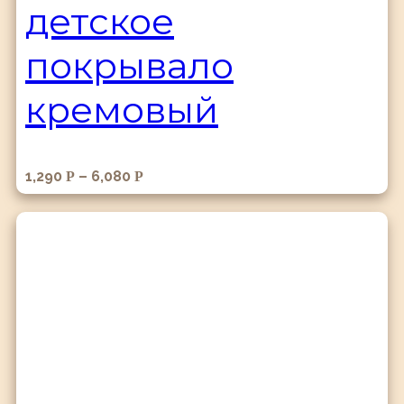
детское
покрывало
кремовый
1,290
–
6,080
Р
Р