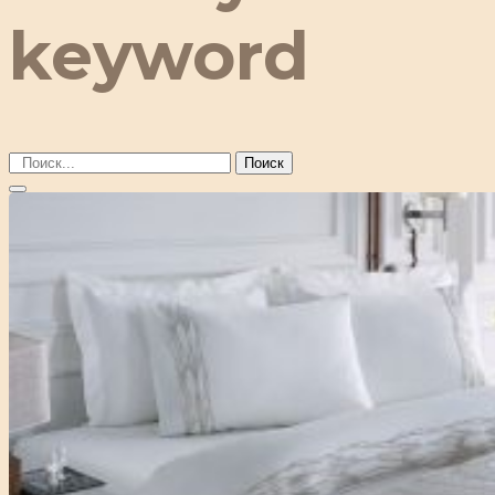
keyword
Поиск