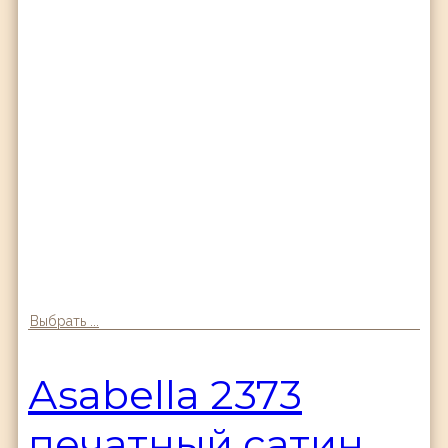
Выбрать ...
Аsabella 2373
печатный сатин