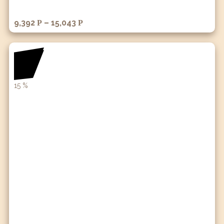
9,392
–
15,043
Р
Р
15
%