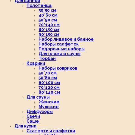
Для ванной
Полотенца
30*50 см
40*60 см
50*90 см
70*140 см
80*150 см
90*150 см
Набор лицевое и банное
Наборы салфеток
Подарочные наборы
Для пляжа и сауны
Тюрбан
Коврики
Наборы ковриков
50*70 см
50*80 см
60*100 см
70*120 см
80*140 см
Для сауны
Женские
Мужские
Диффузоры
Свечи
Саше
Для кухни
Скатерти и салфетки