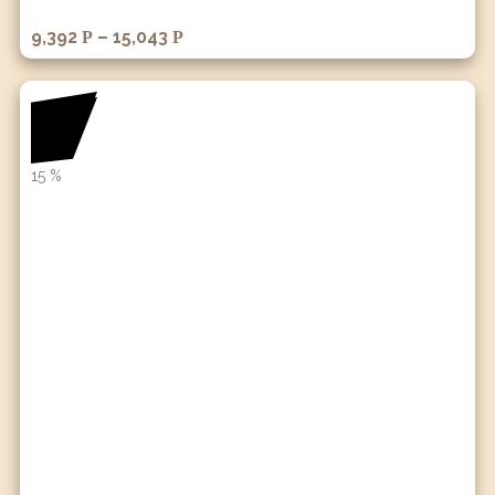
9,392
–
15,043
Р
Р
15
%