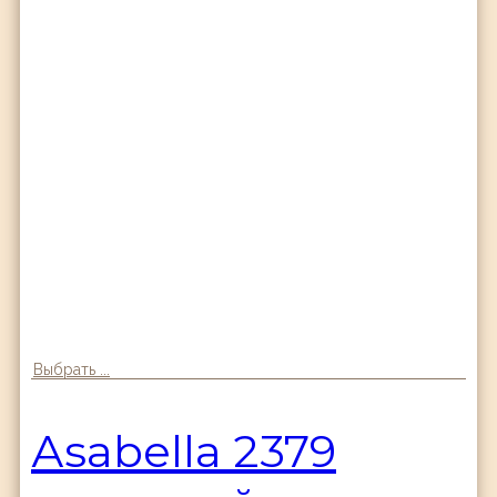
Выбрать ...
Аsabella 2379