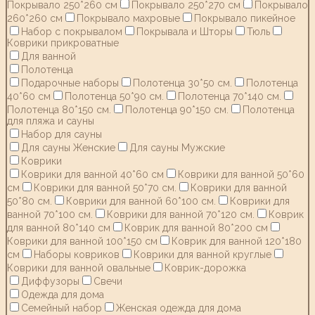
Покрывало 250*260 см
Покрывало 250*270 см
Покрывало
260*260 см
Покрывало махровые
Покрывало пикейное
Набор с покрывалом
Покрывала и Шторы
Тюль
Коврики прикроватные
Для ванной
Полотенца
Подарочные наборы
Полотенца 30*50 см.
Полотенца
40*60 см
Полотенца 50*90 см.
Полотенца 70*140 см.
Полотенца 80*150 см.
Полотенца 90*150 см.
Полотенца
для пляжа и сауны
Набор для сауны
Для сауны Женские
Для сауны Мужские
Коврики
Коврики для ванной 40*60 см
Коврики для ванной 50*60
см
Коврики для ванной 50*70 см.
Коврики для ванной
50*80 см.
Коврики для ванной 60*100 см.
Коврики для
ванной 70*100 см.
Коврики для ванной 70*120 см.
Коврик
для ванной 80*140 см
Коврик для ванной 80*200 см
Коврики для ванной 100*150 см
Коврик для ванной 120*180
см
Наборы ковриков
Коврики для ванной круглые
Коврики для ванной овальные
Коврик-дорожка
Диффузоры
Свечи
Одежда для дома
Семейный набор
Женская одежда для дома