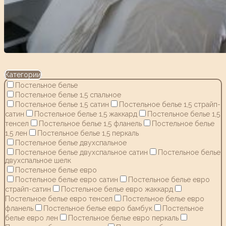
Категории
Постельное белье
Постельное белье 1,5 спальное
Постельное белье 1,5 сатин
Постельное белье 1,5 страйп-
сатин
Постельное белье 1,5 жаккард
Постельное белье 1,5
тенсел
Постельное белье 1,5 фланель
Постельное белье
1,5 лен
Постельное белье 1,5 перкаль
Постельное белье двухспальное
Постельное белье двухспальное сатин
Постельное белье
двухспальное шелк
Постельное белье евро
Постельное белье евро сатин
Постельное белье евро
страйп-сатин
Постельное белье евро жаккард
Постельное белье евро тенсел
Постельное белье евро
фланель
Постельное белье евро бамбук
Постельное
белье евро лен
Постельное белье евро перкаль