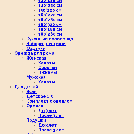
140*180 см
140*220 см
150*220 см
160*220 см
160*260 см
160*320 см
180*180 см
180*280 см
Кухонные полотенца
Наборы для кухни
Фартуки
Одежда для дома
Женская
Халаты
Сорочки
Пижамы
Мужская
Халаты
Для детей
Ясли
Детское 1,5
Комплект с одеялом
Одеяла
До 3 лет
После 3 лет
Подушки
До 3 лет
После 3 лет