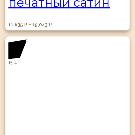
печатный сатин
11,635
–
15,043
Р
Р
15
%