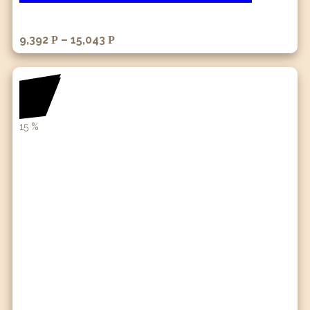
9,392
–
15,043
Р
Р
15
%