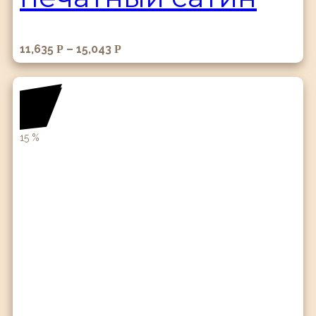
11,635
–
15,043
Р
Р
15
%