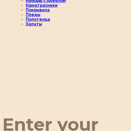
Наборы с одеялом
Наматрасники
Покрывала
Пледы
Полотенца
Халаты
Enter your