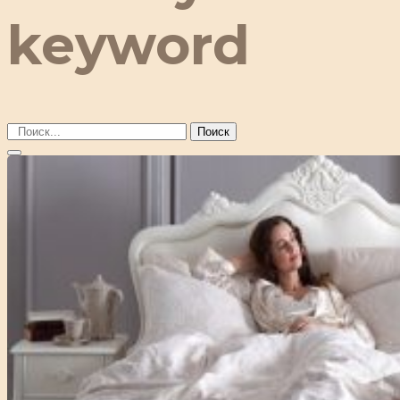
keyword
Поиск