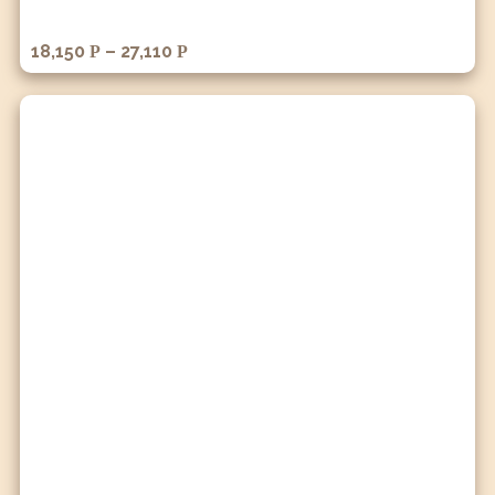
18,150
–
27,110
Р
Р