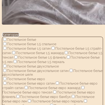
Категории
Постельное белье
Постельное белье 1,5 спальное
Постельное белье 1,5 сатин
Постельное белье 1,5 страйп-
сатин
Постельное белье 1,5 жаккард
Постельное белье 1,5
тенсел
Постельное белье 1,5 фланель
Постельное белье
1,5 лен
Постельное белье 1,5 перкаль
Постельное белье двухспальное
Постельное белье двухспальное сатин
Постельное белье
двухспальное шелк
Постельное белье евро
Постельное белье евро сатин
Постельное белье евро
страйп-сатин
Постельное белье евро жаккард
Постельное белье евро тенсел
Постельное белье евро
фланель
Постельное белье евро бамбук
Постельное
белье евро лен
Постельное белье евро перкаль