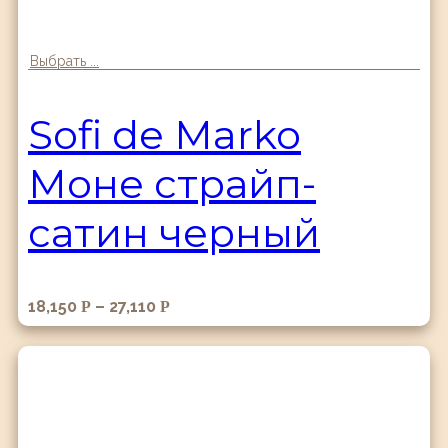
Выбрать ...
Sofi de Marko
Моне страйп-
сатин черный
18,150
–
27,110
Р
Р