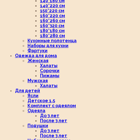
140*180 см
140*220 см
150*220 см
160*220 см
160*260 см
160*320 см
180*180 см
180*280 см
Кухонные полотенца
Наборы для кухни
Фартуки
Одежда для дома
Женская
Халаты
Сорочки
Пижамы
Мужская
Халаты
Для детей
Ясли
Детское 1,5
Комплект с одеялом
Одеяла
До 3 лет
После 3 лет
Подушки
До 3 лет
После 3 лет