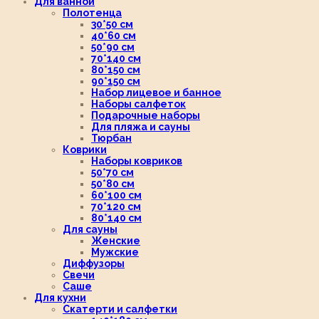
Для ванной
Полотенца
30*50 см
40*60 см
50*90 см
70*140 см
80*150 см
90*150 см
Набор лицевое и банное
Наборы салфеток
Подарочные наборы
Для пляжа и сауны
Тюрбан
Коврики
Наборы ковриков
50*70 см
50*80 см
60*100 см
70*120 см
80*140 см
Для сауны
Женские
Мужские
Диффузоры
Свечи
Саше
Для кухни
Скатерти и салфетки