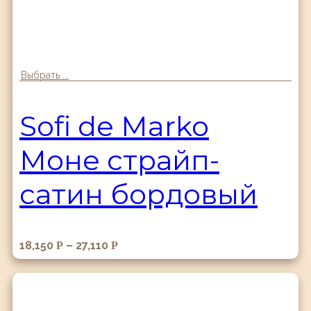
Выбрать ...
Sofi de Marko
Моне страйп-
сатин бордовый
18,150
–
27,110
Р
Р