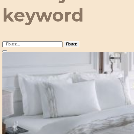
keyword
Поиск