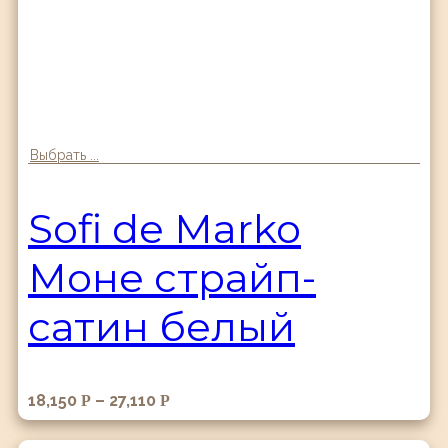
Выбрать ...
Sofi de Marko
Моне страйп-
сатин белый
18,150
–
27,110
Р
Р