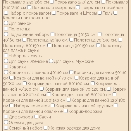
Покрывало 250*260 см
Покрывало 250*270 см
Покрывало
260*260 см
Покрывало махровые
Покрывало пикейное
Набор с покрывалом
Покрывала и Шторы
Тюль
Коврики прикроватные
Для ванной
Полотенца
Подарочные наборы
Полотенца 30*50 см.
Полотенца
40*60 см
Полотенца 50*90 см.
Полотенца 70*140 см.
Полотенца 80*150 см.
Полотенца 90*150 см.
Полотенца
для пляжа и сауны
Набор для сауны
Для сауны Женские
Для сауны Мужские
Коврики
Коврики для ванной 40*60 см
Коврики для ванной 50*60
см
Коврики для ванной 50*70 см.
Коврики для ванной
50*80 см.
Коврики для ванной 60*100 см.
Коврики для
ванной 70*100 см.
Коврики для ванной 70*120 см.
Коврик
для ванной 80*140 см
Коврик для ванной 80*200 см
Коврики для ванной 100*150 см
Коврик для ванной 120*180
см
Наборы ковриков
Коврики для ванной круглые
Коврики для ванной овальные
Коврик-дорожка
Диффузоры
Свечи
Одежда для дома
Семейный набор
Женская одежда для дома