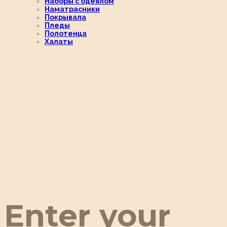
Наборы с одеялом
Наматрасники
Покрывала
Пледы
Полотенца
Халаты
Enter your