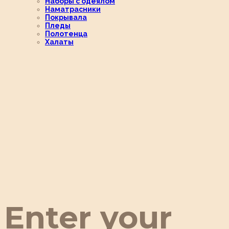
Наборы с одеялом
Наматрасники
Покрывала
Пледы
Полотенца
Халаты
Enter your