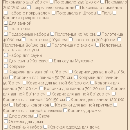
Покрывало 250*260 см
Покрывало 250*270 см
Покрывало
260*260 см
Покрывало махровые
Покрывало пикейное
Набор с покрывалом
Покрывала и Шторы
Тюль
Коврики прикроватные
Для ванной
Полотенца
Подарочные наборы
Полотенца 30*50 см.
Полотенца
40*60 см
Полотенца 50*90 см.
Полотенца 70*140 см.
Полотенца 80*150 см.
Полотенца 90*150 см.
Полотенца
для пляжа и сауны
Набор для сауны
Для сауны Женские
Для сауны Мужские
Коврики
Коврики для ванной 40*60 см
Коврики для ванной 50*60
см
Коврики для ванной 50*70 см.
Коврики для ванной
50*80 см.
Коврики для ванной 60*100 см.
Коврики для
ванной 70*100 см.
Коврики для ванной 70*120 см.
Коврик
для ванной 80*140 см
Коврик для ванной 80*200 см
Коврики для ванной 100*150 см
Коврик для ванной 120*180
см
Наборы ковриков
Коврики для ванной круглые
Коврики для ванной овальные
Коврик-дорожка
Диффузоры
Свечи
Одежда для дома
Семейный набор
Женская одежда для дома