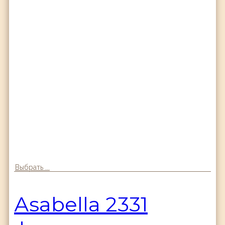
Выбрать ...
Аsabella 2331