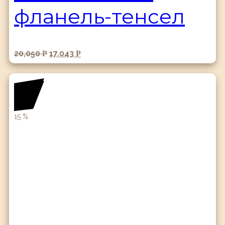
фланель-тенсел
20,050
17,043
Р
Р
15
%