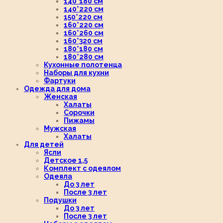
140*180 см
140*220 см
150*220 см
160*220 см
160*260 см
160*320 см
180*180 см
180*280 см
Кухонные полотенца
Наборы для кухни
Фартуки
Одежда для дома
Женская
Халаты
Сорочки
Пижамы
Мужская
Халаты
Для детей
Ясли
Детское 1,5
Комплект с одеялом
Одеяла
До 3 лет
После 3 лет
Подушки
До 3 лет
После 3 лет