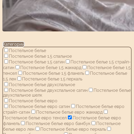
Категории
Постельное белье
Постельное белье 1,5 спальное
Постельное белье 1,5 сатин
Постельное белье 1,5 страйп-
сатин
Постельное белье 1,5 жаккард
Постельное белье 1,5
тенсел
Постельное белье 1,5 фланель
Постельное белье
1,5 лен
Постельное белье 1,5 перкаль
Постельное белье двухспальное
Постельное белье двухспальное сатин
Постельное белье
двухспальное шелк
Постельное белье евро
Постельное белье евро сатин
Постельное белье евро
страйп-сатин
Постельное белье евро жаккард
Постельное белье евро тенсел
Постельное белье евро
фланель
Постельное белье евро бамбук
Постельное
белье евро лен
Постельное белье евро перкаль