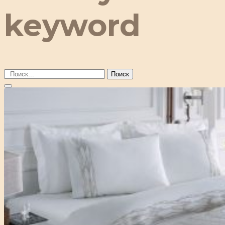
keyword
Поиск