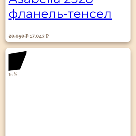
фланель-тенсел
20,050
17,043
Р
Р
15
%