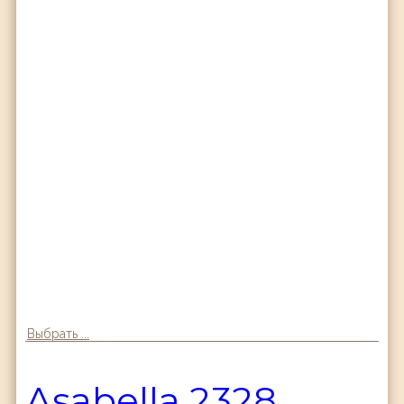
Выбрать ...
Аsabella 2328