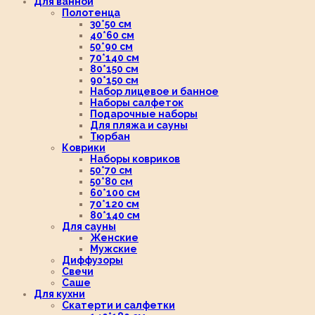
Для ванной
Полотенца
30*50 см
40*60 см
50*90 см
70*140 см
80*150 см
90*150 см
Набор лицевое и банное
Наборы салфеток
Подарочные наборы
Для пляжа и сауны
Тюрбан
Коврики
Наборы ковриков
50*70 см
50*80 см
60*100 см
70*120 см
80*140 см
Для сауны
Женские
Мужские
Диффузоры
Свечи
Саше
Для кухни
Скатерти и салфетки