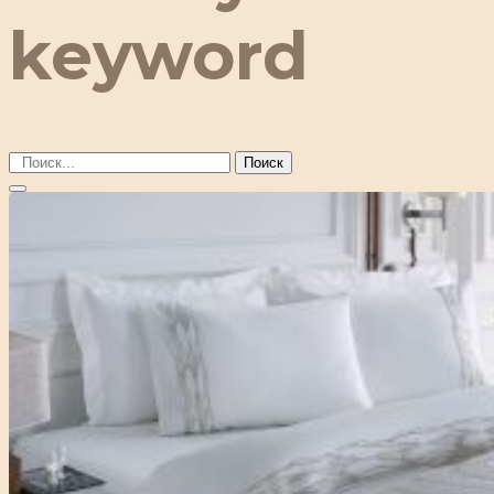
keyword
Поиск