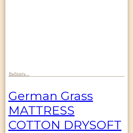
Выбрать ...
German Grass
MATTRESS
COTTON DRYSOFT