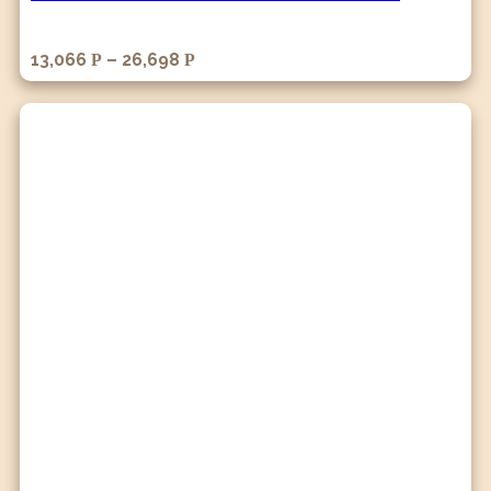
13,066
–
26,698
Р
Р