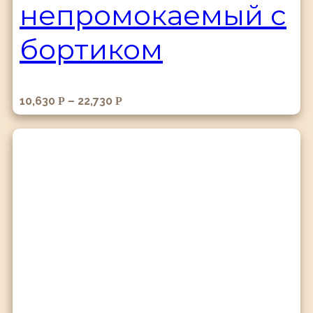
непромокаемый с
бортиком
10,630
–
22,730
Р
Р