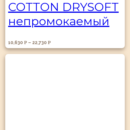
COTTON DRYSOFT
непромокаемый
10,630
–
22,730
Р
Р