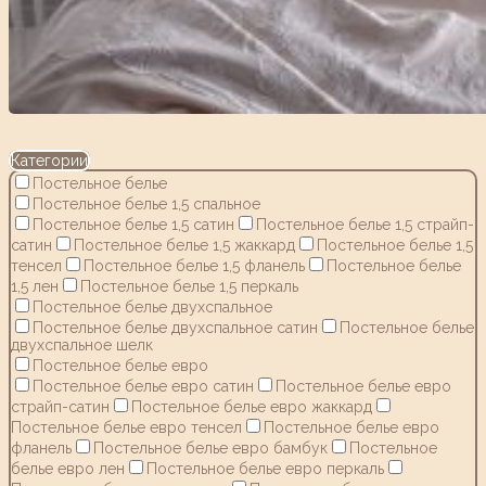
Категории
Постельное белье
Постельное белье 1,5 спальное
Постельное белье 1,5 сатин
Постельное белье 1,5 страйп-
сатин
Постельное белье 1,5 жаккард
Постельное белье 1,5
тенсел
Постельное белье 1,5 фланель
Постельное белье
1,5 лен
Постельное белье 1,5 перкаль
Постельное белье двухспальное
Постельное белье двухспальное сатин
Постельное белье
двухспальное шелк
Постельное белье евро
Постельное белье евро сатин
Постельное белье евро
страйп-сатин
Постельное белье евро жаккард
Постельное белье евро тенсел
Постельное белье евро
фланель
Постельное белье евро бамбук
Постельное
белье евро лен
Постельное белье евро перкаль