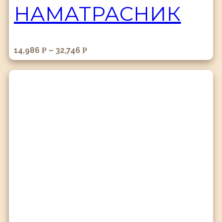
НАМАТРАСНИК
14,986
–
32,746
Р
Р