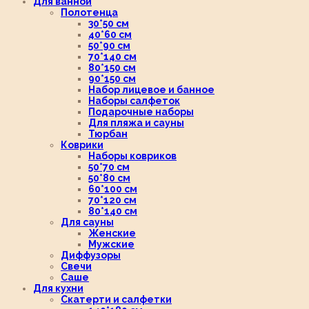
Для ванной
Полотенца
30*50 см
40*60 см
50*90 см
70*140 см
80*150 см
90*150 см
Набор лицевое и банное
Наборы салфеток
Подарочные наборы
Для пляжа и сауны
Тюрбан
Коврики
Наборы ковриков
50*70 см
50*80 см
60*100 см
70*120 см
80*140 см
Для сауны
Женские
Мужские
Диффузоры
Свечи
Саше
Для кухни
Скатерти и салфетки