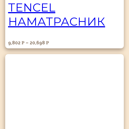
TENCEL
НАМАТРАСНИК
9,802
–
20,698
Р
Р