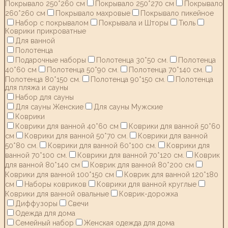
Покрывало 250*260 см
Покрывало 250*270 см
Покрывало
260*260 см
Покрывало махровые
Покрывало пикейное
Набор с покрывалом
Покрывала и Шторы
Тюль
Коврики прикроватные
Для ванной
Полотенца
Подарочные наборы
Полотенца 30*50 см.
Полотенца
40*60 см
Полотенца 50*90 см.
Полотенца 70*140 см.
Полотенца 80*150 см.
Полотенца 90*150 см.
Полотенца
для пляжа и сауны
Набор для сауны
Для сауны Женские
Для сауны Мужские
Коврики
Коврики для ванной 40*60 см
Коврики для ванной 50*60
см
Коврики для ванной 50*70 см.
Коврики для ванной
50*80 см.
Коврики для ванной 60*100 см.
Коврики для
ванной 70*100 см.
Коврики для ванной 70*120 см.
Коврик
для ванной 80*140 см
Коврик для ванной 80*200 см
Коврики для ванной 100*150 см
Коврик для ванной 120*180
см
Наборы ковриков
Коврики для ванной круглые
Коврики для ванной овальные
Коврик-дорожка
Диффузоры
Свечи
Одежда для дома
Семейный набор
Женская одежда для дома