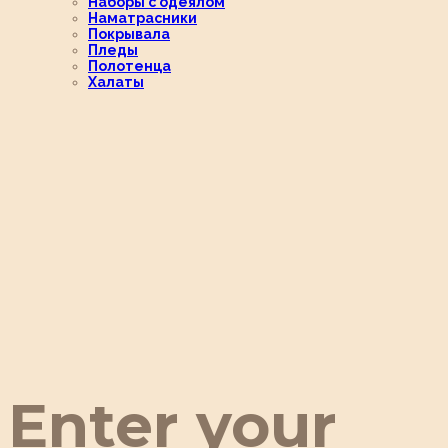
Наборы с одеялом
Наматрасники
Покрывала
Пледы
Полотенца
Халаты
Enter your