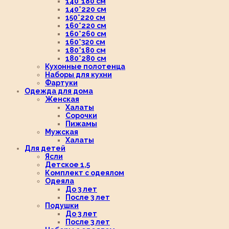
140*180 см
140*220 см
150*220 см
160*220 см
160*260 см
160*320 см
180*180 см
180*280 см
Кухонные полотенца
Наборы для кухни
Фартуки
Одежда для дома
Женская
Халаты
Сорочки
Пижамы
Мужская
Халаты
Для детей
Ясли
Детское 1,5
Комплект с одеялом
Одеяла
До 3 лет
После 3 лет
Подушки
До 3 лет
После 3 лет