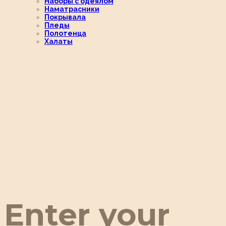
Наборы с одеялом
Наматрасники
Покрывала
Пледы
Полотенца
Халаты
Enter your