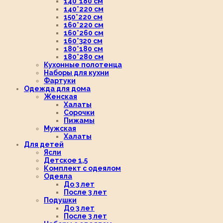
140*180 см
140*220 см
150*220 см
160*220 см
160*260 см
160*320 см
180*180 см
180*280 см
Кухонные полотенца
Наборы для кухни
Фартуки
Одежда для дома
Женская
Халаты
Сорочки
Пижамы
Мужская
Халаты
Для детей
Ясли
Детское 1,5
Комплект с одеялом
Одеяла
До 3 лет
После 3 лет
Подушки
До 3 лет
После 3 лет