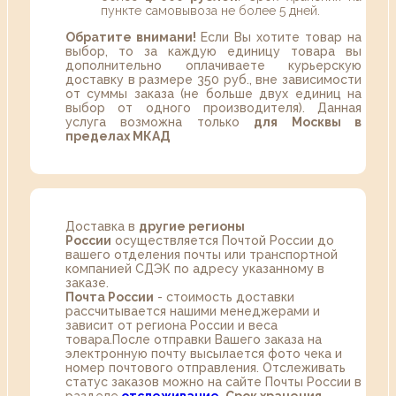
пункте самовывоза не более 5 дней.
Обратите внимани!
Если Вы хотите товар на
выбор, то за каждую единицу товара вы
дополнительно оплачиваете курьерскую
доставку в размере 350 руб., вне зависимости
от суммы заказа (не больше двух единиц на
выбор от одного производителя). Данная
услуга возможна только
для Москвы в
пределах МКАД
Доставка в
другие регионы
России
осуществляется Почтой России до
вашего отделения почты или транспортной
компанией СДЭК по адресу указанному в
заказе.
Почта России
- стоимость доставки
рассчитывается нашими менеджерами и
зависит от региона России и веса
товара.После отправки Вашего заказа на
электронную почту высылается фото чека и
номер почтового отправления. Отслеживать
статус заказов можно на сайте Почты России в