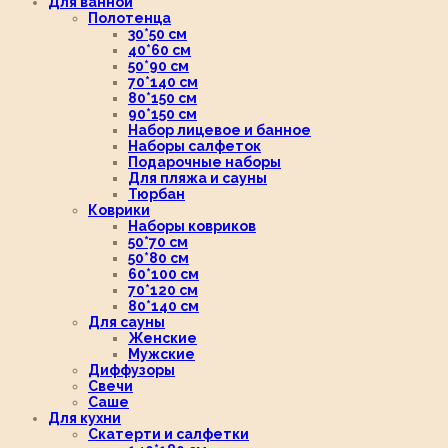
Для ванной
Полотенца
30*50 см
40*60 см
50*90 см
70*140 см
80*150 см
90*150 см
Набор лицевое и банное
Наборы салфеток
Подарочные наборы
Для пляжа и сауны
Тюрбан
Коврики
Наборы ковриков
50*70 см
50*80 см
60*100 см
70*120 см
80*140 см
Для сауны
Женские
Мужские
Диффузоры
Свечи
Саше
Для кухни
Скатерти и салфетки