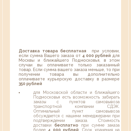
Доставка товара бесплатная
при условии,
если сумма Вашего заказа от
4 000 рублей
для
Москвы и ближайшего Подмосковья, в этом
случаи вы оплачиваете только заказанный
товар. Если сумма вашего заказа меньше, то при
получении товара вы дополнительно
оплачиваете курьерскую доставку в размере
350 рублей
для Московской области и ближайшего
Подмосковья есть возможность забирать
заказы с пунктов самовывоза
транспортной компании СДЭК.
Оптимальный пункт самовывоза
обсуждается с нашими менеджерами при
подтверждении заказа. Стоимость
доставки
бесплатно
при сумме заказа
более
4 000 рублей
. Срок хранения на