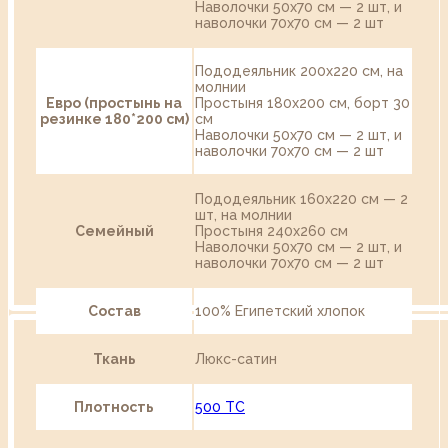
Наволочки 50х70 см — 2 шт, и
наволочки 70х70 см — 2 шт
Пододеяльник 200х220 см, на
молнии
Евро (простынь на
Простыня 180х200 см, борт 30
резинке 180*200 см)
см
Наволочки 50х70 см — 2 шт, и
наволочки 70х70 см — 2 шт
Пододеяльник 160х220 см — 2
шт, на молнии
Семейный
Простыня 240х260 см
Наволочки 50х70 см — 2 шт, и
наволочки 70х70 см — 2 шт
Состав
100% Египетский хлопок
Ткань
Люкс-сатин
Плотность
500 TC