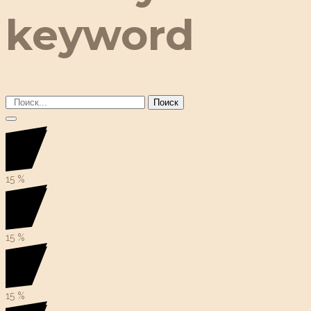
keyword
Поиск
15
%
15
%
15
%