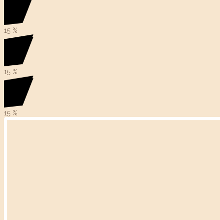
15
%
15
%
15
%