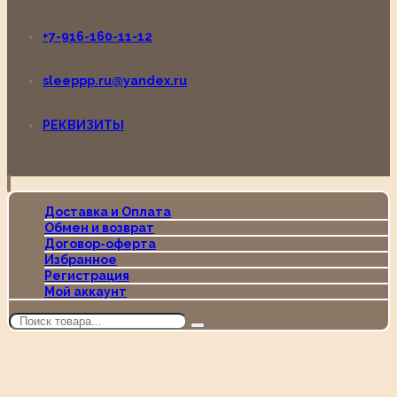
+7-916-160-11-12
sleeppp.ru@yandex.ru
РЕКВИЗИТЫ
Доставка и Оплата
Обмен и возврат
Договор-оферта
Избранное
Регистрация
Мой аккаунт