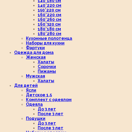
140*180 см
140*220 см
150*220 см
160*220 см
160*260 см
160*320 см
180*180 см
180*280 см
Кухонные полотенца
Наборы для кухни
Фартуки
Одежда для дома
Женская
Халаты
Сорочки
Пижамы
Мужская
Халаты
Для детей
Ясли
Детское 1,5
Комплект с одеялом
Одеяла
До 3 лет
После 3 лет
Подушки
До 3 лет
После 3 лет