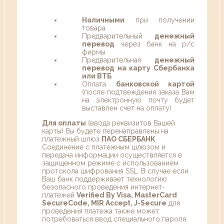
Наличными
при получении
товара
Предварительный
денежный
перевод
через банк на р/с
фирмы
Предварительная
денежный
перевод на карту Сбербанка
или ВТБ
Оплата
банковской картой
(после подтвеждения заказа Вам
на электронную почту будет
выставлен счет на оплату)
Для оплаты
(ввода реквизитов Вашей
карты) Вы будете перенаправлены на
платежный шлюз
ПАО СБЕРБАНК
.
Соединение с платежным шлюзом и
передача информации осуществляется в
защищенном режиме с использованием
протокола шифрования SSL. В случае если
Ваш банк поддерживает технологию
безопасного проведения интернет-
платежей
Verified By Visa, MasterCard
SecureCode, MIR Accept, J-Secure
для
проведения платежа также может
потребоваться ввод специального пароля.