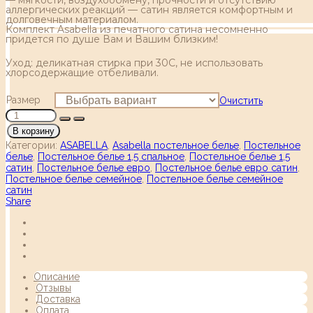
аллергических реакций — сатин является комфортным и
долговечным материалом.
Комплект Asabella из печатного сатина несомненно
придется по душе Вам и Вашим близким!
Уход: деликатная стирка при 30С, не использовать
хлорсодержащие отбеливали.
Размер
Очистить
В корзину
Категории:
ASABELLA
,
Asabella постельное белье
,
Постельное
белье
,
Постельное белье 1,5 спальное
,
Постельное белье 1,5
сатин
,
Постельное белье евро
,
Постельное белье евро сатин
,
Постельное белье семейное
,
Постельное белье семейное
сатин
Share
Описание
Отзывы
Доставка
Оплата