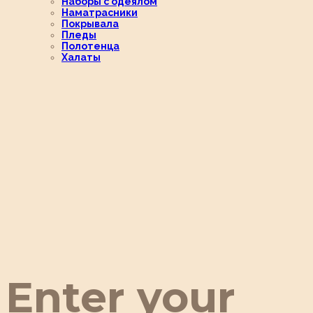
Наборы с одеялом
Наматрасники
Покрывала
Пледы
Полотенца
Халаты
Enter your