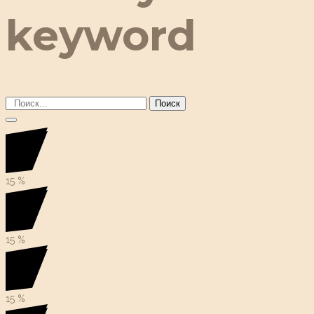
keyword
Поиск
15
%
15
%
15
%