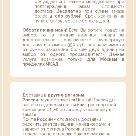
обсуждается с нашими менеджерами при
подтверждении заказа. Стоимость
доставки
бесплатно
при сумме заказа
более
4 000 рублей
. Срок хранения на
пункте самовывоза не более 5 дней.
Обратите внимани!
Если Вы хотите товар на
выбор, то за каждую единицу товара вы
дополнительно оплачиваете курьерскую
доставку в размере 350 руб., вне зависимости
от суммы заказа (не больше двух единиц на
выбор от одного производителя). Данная
услуга возможна только
для Москвы в
пределах МКАД
Доставка в
другие регионы
России
осуществляется Почтой России до
вашего отделения почты или транспортной
компанией СДЭК по адресу указанному в
заказе.
Почта России
- стоимость доставки
рассчитывается нашими менеджерами и
зависит от региона России и веса
товара.После отправки Вашего заказа на