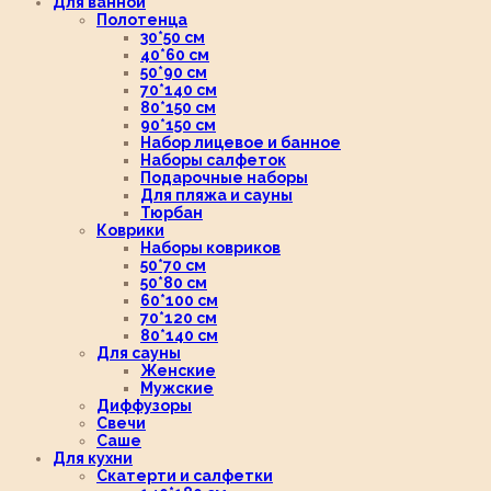
Для ванной
Полотенца
30*50 см
40*60 см
50*90 см
70*140 см
80*150 см
90*150 см
Набор лицевое и банное
Наборы салфеток
Подарочные наборы
Для пляжа и сауны
Тюрбан
Коврики
Наборы ковриков
50*70 см
50*80 см
60*100 см
70*120 см
80*140 см
Для сауны
Женские
Мужские
Диффузоры
Свечи
Саше
Для кухни
Скатерти и салфетки