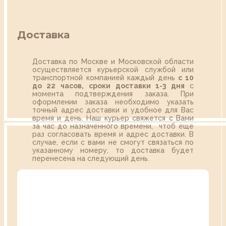
Доставка
Доставка по Москве и Московской области
осуществляется курьерской службой или
транспортной компанией каждый день
с 10
до 22 часов,
сроки доставки 1-3 дня
с
момента подтверждения заказа. При
оформлении заказа необходимо указать
точный адрес доставки и удобное для Вас
время и день. Наш курьер свяжется с Вами
за час до назначенного времени, чтоб еще
раз согласовать время и адрес доставки. В
случае, если с вами не смогут связаться по
указанному номеру, то доставка будет
перенесена на следующий день.