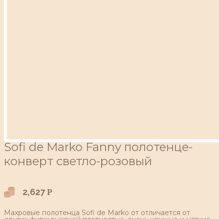
Sofi de Marko Fanny полотенце-
конверт светло-розовый
2,627
Р
Махровые полотенца Sofi de Marko от отличается от