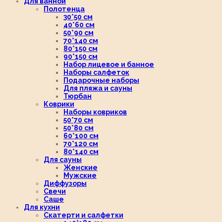
Для ванной
Полотенца
30*50 см
40*60 см
50*90 см
70*140 см
80*150 см
90*150 см
Набор лицевое и банное
Наборы салфеток
Подарочные наборы
Для пляжа и сауны
Тюрбан
Коврики
Наборы ковриков
50*70 см
50*80 см
60*100 см
70*120 см
80*140 см
Для сауны
Женские
Мужские
Диффузоры
Свечи
Саше
Для кухни
Скатерти и салфетки