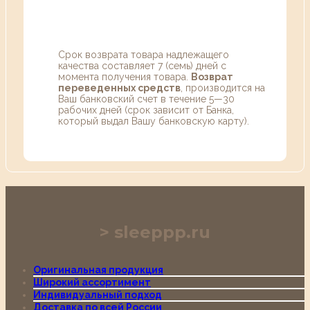
Срок возврата товара надлежащего
качества составляет 7 (семь) дней с
момента получения товара.
Возврат
переведенных средств
, производится на
Ваш банковский счет в течение 5—30
рабочих дней (срок зависит от Банка,
который выдал Вашу банковскую карту).
sleeppp.ru
Оригинальная продукция
Широкий ассортимент
Индивидуальный подход
Доставка по всей России