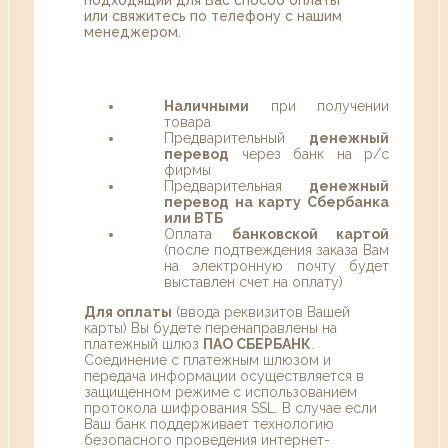
или свяжитесь по телефону с нашим
менеджером.
Наличными
при получении
товара
Предварительный
денежный
перевод
через банк на р/с
фирмы
Предварительная
денежный
перевод на карту Сбербанка
или ВТБ
Оплата
банковской картой
(после подтвеждения заказа Вам
на электронную почту будет
выставлен счет на оплату)
Для оплаты
(ввода реквизитов Вашей
карты) Вы будете перенаправлены на
платежный шлюз
ПАО СБЕРБАНК
.
Соединение с платежным шлюзом и
передача информации осуществляется в
защищенном режиме с использованием
протокола шифрования SSL. В случае если
Ваш банк поддерживает технологию
безопасного проведения интернет-