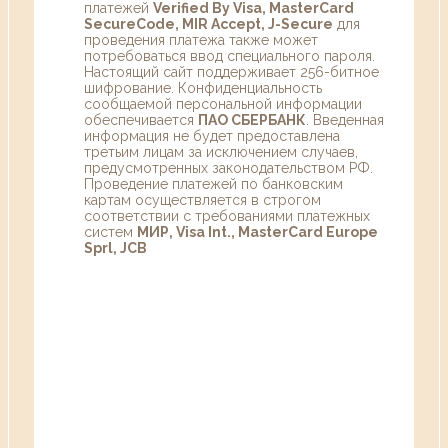
платежей
Verified By Visa, MasterCard
SecureCode, MIR Accept, J-Secure
для
проведения платежа также может
потребоваться ввод специального пароля.
Настоящий сайт поддерживает 256-битное
шифрование. Конфиденциальность
сообщаемой персональной информации
обеспечивается
ПАО СБЕРБАНК
. Введенная
информация не будет предоставлена
третьим лицам за исключением случаев,
предусмотренных законодательством РФ.
Проведение платежей по банковским
картам осуществляется в строгом
соответствии с требованиями платежных
систем
МИР, Visa Int., MasterCard Europe
Sprl, JCB