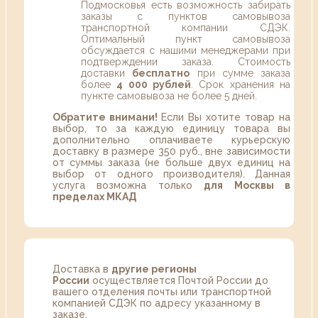
Подмосковья есть возможность забирать
заказы с пунктов самовывоза
транспортной компании СДЭК.
Оптимальный пункт самовывоза
обсуждается с нашими менеджерами при
подтверждении заказа. Стоимость
доставки
бесплатно
при сумме заказа
более
4 000 рублей
. Срок хранения на
пункте самовывоза не более 5 дней.
Обратите внимани!
Если Вы хотите товар на
выбор, то за каждую единицу товара вы
дополнительно оплачиваете курьерскую
доставку в размере 350 руб., вне зависимости
от суммы заказа (не больше двух единиц на
выбор от одного производителя). Данная
услуга возможна только
для Москвы в
пределах МКАД
Доставка в
другие регионы
России
осуществляется Почтой России до
вашего отделения почты или транспортной
компанией СДЭК по адресу указанному в
заказе.