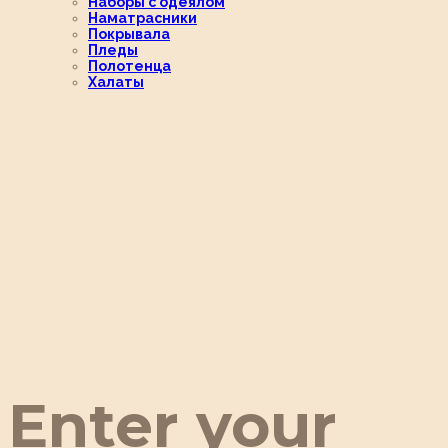
Наборы с одеялом
Наматрасники
Покрывала
Пледы
Полотенца
Халаты
Enter your