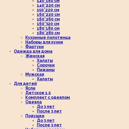
140*180 см
140*220 см
150*220 см
160*220 см
160*260 см
160*320 см
180*180 см
180*280 см
Кухонные полотенца
Наборы для кухни
Фартуки
Одежда для дома
Женская
Халаты
Сорочки
Пижамы
Мужская
Халаты
Для детей
Ясли
Детское 1,5
Комплект с одеялом
Одеяла
До 3 лет
После 3 лет
Подушки
До 3 лет
После 3 лет