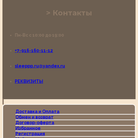
Контакты
Пн-Вс с 10:00 до 19:00
+7-916-160-11-12
sleeppp.ru@yandex.ru
РЕКВИЗИТЫ
Доставка и Оплата
Обмен и возврат
Договор-оферта
Избранное
Регистрация