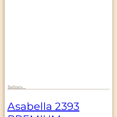
Выбрать ...
Аsabella 2393