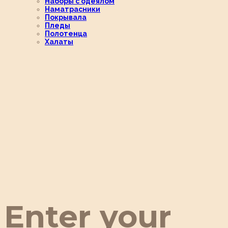
Наборы с одеялом
Наматрасники
Покрывала
Пледы
Полотенца
Халаты
Enter your