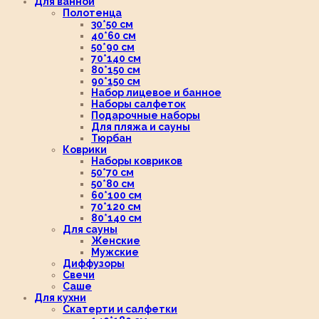
Для ванной
Полотенца
30*50 см
40*60 см
50*90 см
70*140 см
80*150 см
90*150 см
Набор лицевое и банное
Наборы салфеток
Подарочные наборы
Для пляжа и сауны
Тюрбан
Коврики
Наборы ковриков
50*70 см
50*80 см
60*100 см
70*120 см
80*140 см
Для сауны
Женские
Мужские
Диффузоры
Свечи
Саше
Для кухни
Скатерти и салфетки