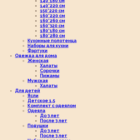
140*180 см
140*220 см
150*220 см
160*220 см
160*260 см
160*320 см
180*180 см
180*280 см
Кухонные полотенца
Наборы для кухни
Фартуки
Одежда для дома
Женская
Халаты
Сорочки
Пижамы
Мужская
Халаты
Для детей
Ясли
Детское 1,5
Комплект с одеялом
Одеяла
До 3 лет
После 3 лет
Подушки
До 3 лет
После 3 лет