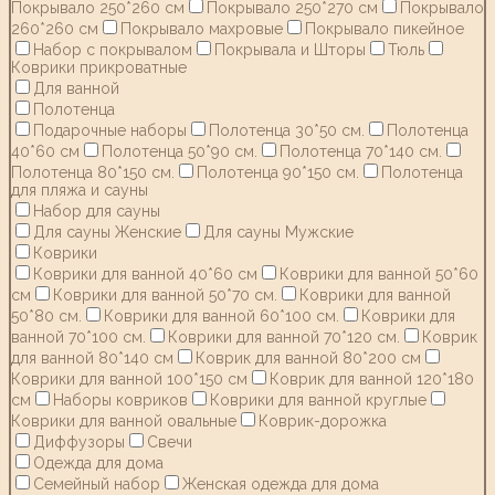
Покрывало 250*260 см
Покрывало 250*270 см
Покрывало
260*260 см
Покрывало махровые
Покрывало пикейное
Набор с покрывалом
Покрывала и Шторы
Тюль
Коврики прикроватные
Для ванной
Полотенца
Подарочные наборы
Полотенца 30*50 см.
Полотенца
40*60 см
Полотенца 50*90 см.
Полотенца 70*140 см.
Полотенца 80*150 см.
Полотенца 90*150 см.
Полотенца
для пляжа и сауны
Набор для сауны
Для сауны Женские
Для сауны Мужские
Коврики
Коврики для ванной 40*60 см
Коврики для ванной 50*60
см
Коврики для ванной 50*70 см.
Коврики для ванной
50*80 см.
Коврики для ванной 60*100 см.
Коврики для
ванной 70*100 см.
Коврики для ванной 70*120 см.
Коврик
для ванной 80*140 см
Коврик для ванной 80*200 см
Коврики для ванной 100*150 см
Коврик для ванной 120*180
см
Наборы ковриков
Коврики для ванной круглые
Коврики для ванной овальные
Коврик-дорожка
Диффузоры
Свечи
Одежда для дома
Семейный набор
Женская одежда для дома