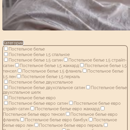
Категории
Постельное белье
Постельное белье 1,5 спальное
Постельное белье 1,5 сатин
Постельное белье 1,5 страйп-
сатин
Постельное белье 1,5 жаккард
Постельное белье 1,5
тенсел
Постельное белье 1,5 фланель
Постельное белье
1,5 лен
Постельное белье 1,5 перкаль
Постельное белье двухспальное
Постельное белье двухспальное сатин
Постельное белье
двухспальное шелк
Постельное белье евро
Постельное белье евро сатин
Постельное белье евро
страйп-сатин
Постельное белье евро жаккард
Постельное белье евро тенсел
Постельное белье евро
фланель
Постельное белье евро бамбук
Постельное
белье евро лен
Постельное белье евро перкаль