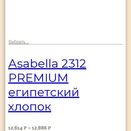
Выбрать ...
Аsabella 2312
PREMIUM
египетский
хлопок
12,614
–
12,886
Р
Р