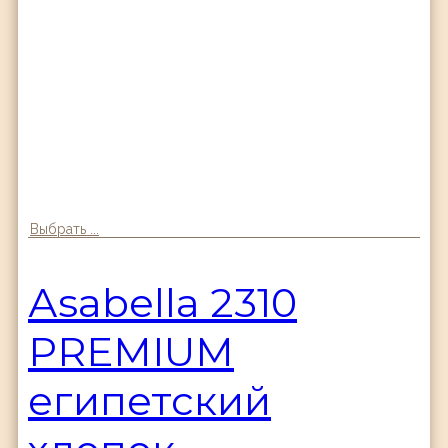
Выбрать ...
Аsabella 2310
PREMIUM
египетский