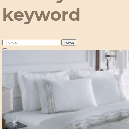
keyword
Поиск