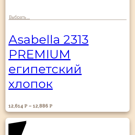
Выбрать ...
Аsabella 2313
PREMIUM
египетский
хлопок
12,614
–
12,886
Р
Р