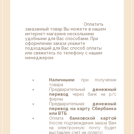
Оплатить
заказанный товар Вы можете в нашем
интернет-магазине несколькими
удобными для Вас способами. При
оформлении заказа укажите
подходящий для Вас способ оплаты
или свяжитесь по телефону с нашим
менеджером.
Наличными
при получении
товара
Предварительный
денежный
перевод
через банк на р/с
фирмы
Предварительная
денежный
перевод на карту Сбербанка
или ВТБ
Оплата
банковской картой
(после подтвеждения заказа Вам
на электронную почту будет
выставлен счет на оплату)