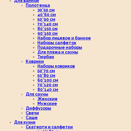
Для ванной
Полотенца
30*50 см
40*60 см
50*90 см
70*140 см
80*150 см
90*150 см
Набор лицевое и банное
Наборы салфеток
Подарочные наборы
Для пляжа и сауны
Тюрбан
Коврики
Наборы ковриков
50*70 см
50*80 см
60*100 см
70*120 см
80*140 см
Для сауны
Женские
Мужские
Диффузоры
Свечи
Саше
Для кухни
Скатерти и салфетки