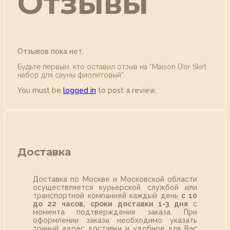
Отзывы
Отзывов пока нет.
Будьте первым, кто оставил отзыв на “Maison D’or Skirt
набор для сауны фиолетовый”
You must be
logged in
to post a review.
Доставка
Доставка по Москве и Московской области
осуществляется курьерской службой или
транспортной компанией каждый день
с 10
до 22 часов,
сроки доставки 1-3 дня
с
момента подтверждения заказа. При
оформлении заказа необходимо указать
точный адрес доставки и удобное для Вас