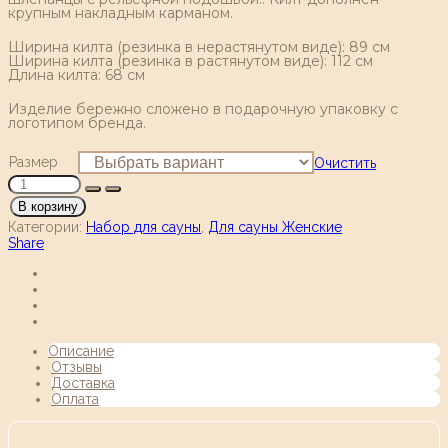
крупным накладным карманом.
Ширина килта (резинка в нерастянутом виде): 89 см
Ширина килта (резинка в растянутом виде): 112 см
Длина килта: 68 см
Изделие бережно сложено в подарочную упаковку с
логотипом бренда.
Размер
Очистить
В корзину
Категории:
Набор для сауны
,
Для сауны Женские
Share
Описание
Отзывы
Доставка
Оплата