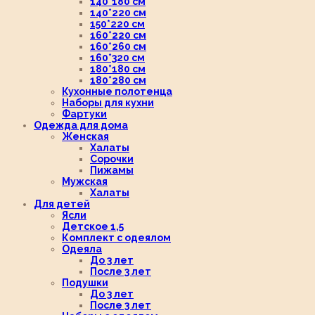
140*180 см
140*220 см
150*220 см
160*220 см
160*260 см
160*320 см
180*180 см
180*280 см
Кухонные полотенца
Наборы для кухни
Фартуки
Одежда для дома
Женская
Халаты
Сорочки
Пижамы
Мужская
Халаты
Для детей
Ясли
Детское 1,5
Комплект с одеялом
Одеяла
До 3 лет
После 3 лет
Подушки
До 3 лет
После 3 лет