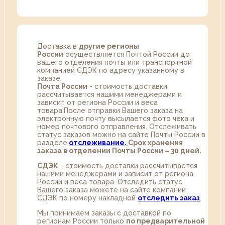
Доставка в
другие регионы
России
осуществляется Почтой России до
вашего отделения почты или транспортной
компанией СДЭК по адресу указанному в
заказе.
Почта России
- стоимость доставки
рассчитывается нашими менеджерами и
зависит от региона России и веса
товара.После отправки Вашего заказа на
электронную почту высылается фото чека и
номер почтового отправления. Отслеживать
статус заказов можно на сайте Почты России в
разделе
oтслеживание.
Срок хранения
заказа в отделении Почты России – 30 дней.
СДЭК
- стоимость доставки рассчитывается
нашими менеджерами и зависит от региона
России и веса товара. Отследить статус
Вашего заказа можете на сайте компании
СДЭК по номеру накладной
отследить заказ
.
Мы принимаем заказы с доставкой по
регионам России только
по предварительной