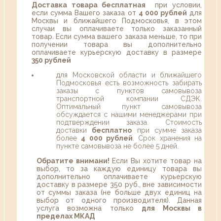
Доставка товара бесплатная
при условии,
если сумма Вашего заказа от
4 000 рублей
для
Москвы и ближайшего Подмосковья, в этом
случаи вы оплачиваете только заказанный
товар. Если сумма вашего заказа меньше, то при
получении товара вы дополнительно
оплачиваете курьерскую доставку в размере
350 рублей
для Московской области и ближайшего
Подмосковья есть возможность забирать
заказы с пунктов самовывоза
транспортной компании СДЭК.
Оптимальный пункт самовывоза
обсуждается с нашими менеджерами при
подтверждении заказа. Стоимость
доставки
бесплатно
при сумме заказа
более
4 000 рублей
. Срок хранения на
пункте самовывоза не более 5 дней.
Обратите внимани!
Если Вы хотите товар на
выбор, то за каждую единицу товара вы
дополнительно оплачиваете курьерскую
доставку в размере 350 руб., вне зависимости
от суммы заказа (не больше двух единиц на
выбор от одного производителя). Данная
услуга возможна только
для Москвы в
пределах МКАД