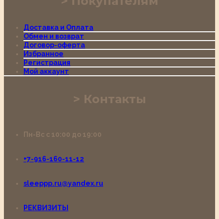
Покупателям
Доставка и Оплата
Обмен и возврат
Договор-оферта
Избранное
Регистрация
Мой аккаунт
Контакты
Пн-Вс с 10:00 до 19:00
+7-916-160-11-12
sleeppp.ru@yandex.ru
РЕКВИЗИТЫ