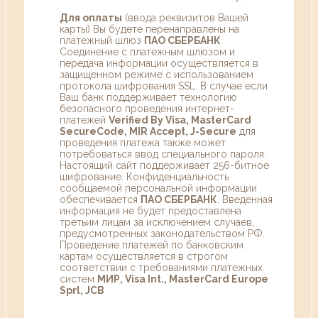
Для оплаты
(ввода реквизитов Вашей
карты) Вы будете перенаправлены на
платежный шлюз
ПАО СБЕРБАНК
.
Соединение с платежным шлюзом и
передача информации осуществляется в
защищенном режиме с использованием
протокола шифрования SSL. В случае если
Ваш банк поддерживает технологию
безопасного проведения интернет-
платежей
Verified By Visa, MasterCard
SecureCode, MIR Accept, J-Secure
для
проведения платежа также может
потребоваться ввод специального пароля.
Настоящий сайт поддерживает 256-битное
шифрование. Конфиденциальность
сообщаемой персональной информации
обеспечивается
ПАО СБЕРБАНК
. Введенная
информация не будет предоставлена
третьим лицам за исключением случаев,
предусмотренных законодательством РФ.
Проведение платежей по банковским
картам осуществляется в строгом
соответствии с требованиями платежных
систем
МИР, Visa Int., MasterCard Europe
Sprl, JCB