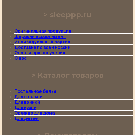
sleeppp.ru
Оригинальная продукция
Широкий ассортимент
Индивидуальный подход
Доставка по всей России
Оплата при получении
О нас
Каталог товаров
Постельное белье
Для спальни
Для ванной
Для кухни
Одежда для дома
Для детей