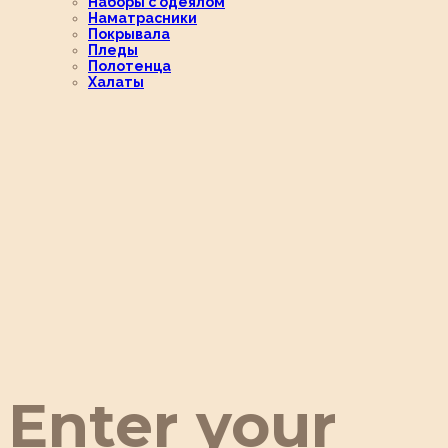
Наборы с одеялом
Наматрасники
Покрывала
Пледы
Полотенца
Халаты
Enter your