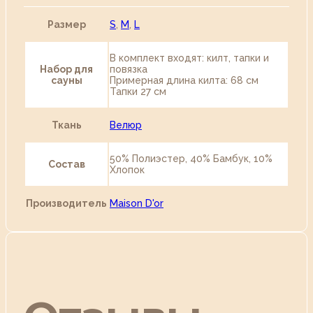
Размер
S
,
M
,
L
В комплект входят: килт, тапки и
Набор для
повязка
сауны
Примерная длина килта: 68 см
Тапки 27 см
Ткань
Велюр
50% Полиэстер, 40% Бамбук, 10%
Состав
Хлопок
Производитель
Maison D'or