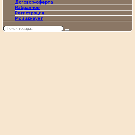
Договор-оферта
Избранное
Регистрация
Мой аккаунт