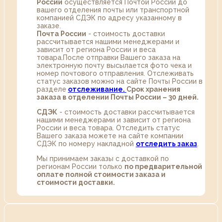
России
осуществляется Почтой России до
вашего отделения почты или транспортной
компанией СДЭК по адресу указанному в
заказе.
Почта России
- стоимость доставки
рассчитывается нашими менеджерами и
зависит от региона России и веса
товара.После отправки Вашего заказа на
электронную почту высылается фото чека и
номер почтового отправления. Отслеживать
статус заказов можно на сайте Почты России в
разделе
oтслеживание.
Срок хранения
заказа в отделении Почты России – 30 дней.
СДЭК
- стоимость доставки рассчитывается
нашими менеджерами и зависит от региона
России и веса товара. Отследить статус
Вашего заказа можете на сайте компании
СДЭК по номеру накладной
отследить заказ
.
Мы принимаем заказы с доставкой по
регионам России только
по предварительной
оплате полной стоимости заказа и
стоимости доставки.