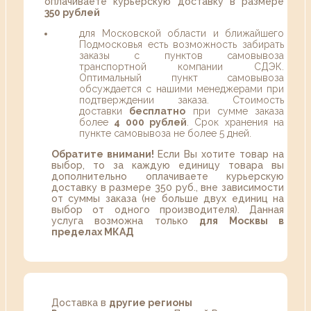
оплачиваете курьерскую доставку в размере
350 рублей
для Московской области и ближайшего
Подмосковья есть возможность забирать
заказы с пунктов самовывоза
транспортной компании СДЭК.
Оптимальный пункт самовывоза
обсуждается с нашими менеджерами при
подтверждении заказа. Стоимость
доставки
бесплатно
при сумме заказа
более
4 000 рублей
. Срок хранения на
пункте самовывоза не более 5 дней.
Обратите внимани!
Если Вы хотите товар на
выбор, то за каждую единицу товара вы
дополнительно оплачиваете курьерскую
доставку в размере 350 руб., вне зависимости
от суммы заказа (не больше двух единиц на
выбор от одного производителя). Данная
услуга возможна только
для Москвы в
пределах МКАД
Доставка в
другие регионы