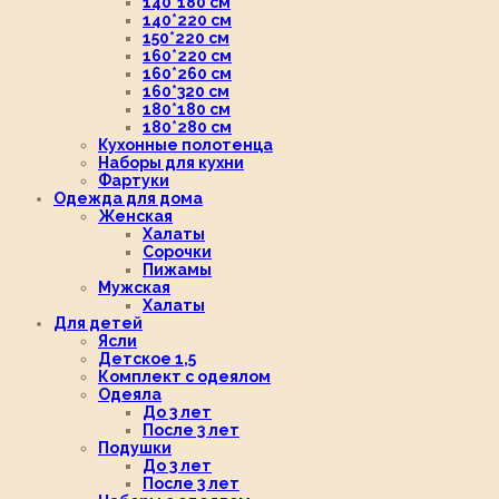
140*180 см
140*220 см
150*220 см
160*220 см
160*260 см
160*320 см
180*180 см
180*280 см
Кухонные полотенца
Наборы для кухни
Фартуки
Одежда для дома
Женская
Халаты
Сорочки
Пижамы
Мужская
Халаты
Для детей
Ясли
Детское 1,5
Комплект с одеялом
Одеяла
До 3 лет
После 3 лет
Подушки
До 3 лет
После 3 лет