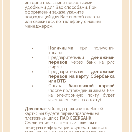
интернет-магазине несколькими
удобными для Вас способами. При
оформлении заказа укажите
подходящий для Вас способ оплаты
или свяжитесь по телефону с нашим
менеджером.
Наличными
при получении
товара
Предварительный
денежный
перевод
через банк на р/с
фирмы
Предварительная
денежный
перевод на карту Сбербанка
или ВТБ
Оплата
банковской картой
(после подтвеждения заказа Вам
на электронную почту будет
выставлен счет на оплату)
Для оплаты
(ввода реквизитов Вашей
карты) Вы будете перенаправлены на
платежный шлюз
ПАО СБЕРБАНК
.
Соединение с платежным шлюзом и
передача информации осуществляется в