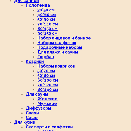
Для ванной
Полотенца
30*50 см
40*60 см
50*90 см
70*140 см
80*150 см
90*150 см
Набор лицевое и банное
Наборы салфеток
Подарочные наборы
Для пляжа и сауны
Тюрбан
Коврики
Наборы ковриков
50*70 см
50*80 см
60*100 см
70*120 см
80*140 см
Для сауны
Женские
Мужские
Диффузоры
Свечи
Саше
Для кухни
Скатерти и салфетки