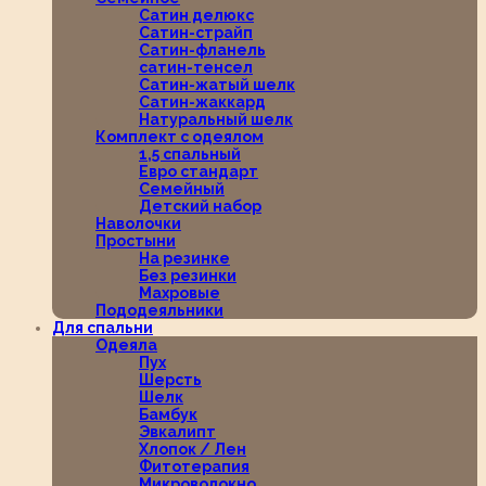
Сатин делюкс
Сатин-страйп
Сатин-фланель
сатин-тенсел
Сатин-жатый шелк
Сатин-жаккард
Натуральный шелк
Комплект с одеялом
1,5 спальный
Евро стандарт
Семейный
Детский набор
Наволочки
Простыни
На резинке
Без резинки
Махровые
Пододеяльники
Для спальни
Одеяла
Пух
Шерсть
Шелк
Бамбук
Эвкалипт
Хлопок / Лен
Фитотерапия
Микроволокно