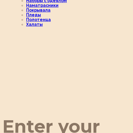
Наборы с одеялом
Наматрасники
Покрывала
Пледы
Полотенца
Халаты
Enter your