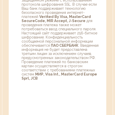
защищенном режиме с использованием
протокола шифрования SSL. В случае если
Ваш банк поддерживает технологию
безопасного проведения интернет-
платежей
Verified By Visa, MasterCard
SecureCode, MIR Accept, J-Secure
для
проведения платежа также может
потребоваться ввод специального пароля.
Настоящий сайт поддерживает 256-битное
шифрование. Конфиденциальность
сообщаемой персональной информации
обеспечивается
ПАО СБЕРБАНК
. Введенная
информация не будет предоставлена
третьим лицам за исключением случаев,
предусмотренных законодательством РФ.
Проведение платежей по банковским
картам осуществляется в строгом
соответствии с требованиями платежных
систем
МИР, Visa Int., MasterCard Europe
Sprl, JCB