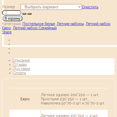
Размер
Очистить
В корзину
Категории:
Постельное белье
,
Летние наборы
,
Летний набор
Евро
,
Летний набор Семейный
Share
Описание
Отзывы
Доставка
Оплата
Летнее одеяло 200*220 — 1 шт,
Евро
Простыня 230*250 — 1 шт.,
Наволочка 50*70-2 шт и 70*70-2 шт
Летнее одеяло 155*210 — 2 шт,