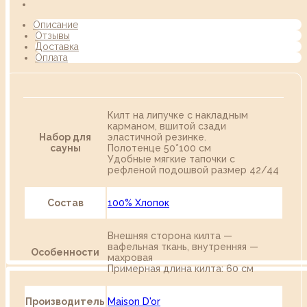
Описание
Отзывы
Доставка
Оплата
Килт на липучке с накладным
карманом, вшитой сзади
Набор для
эластичной резинке.
сауны
Полотенце 50*100 см
Удобные мягкие тапочки с
рефленой подошвой размер 42/44
Состав
100% Хлопок
Внешняя сторона килта —
вафельная ткань, внутренняя —
Особенности
махровая
Примерная длина килта: 60 см
Производитель
Maison D'or