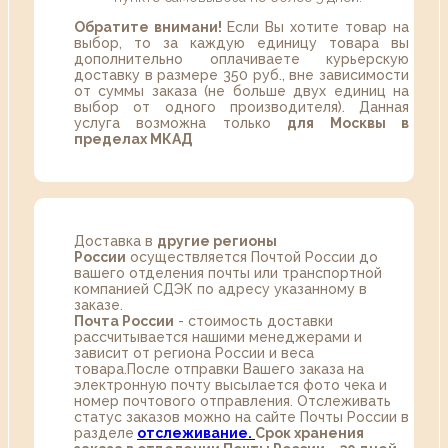
Обратите внимани!
Если Вы хотите товар на
выбор, то за каждую единицу товара вы
дополнительно оплачиваете курьерскую
доставку в размере 350 руб., вне зависимости
от суммы заказа (не больше двух единиц на
выбор от одного производителя). Данная
услуга возможна только
для Москвы в
пределах МКАД
Доставка в
другие регионы
России
осуществляется Почтой России до
вашего отделения почты или транспортной
компанией СДЭК по адресу указанному в
заказе.
Почта России
- стоимость доставки
рассчитывается нашими менеджерами и
зависит от региона России и веса
товара.После отправки Вашего заказа на
электронную почту высылается фото чека и
номер почтового отправления. Отслеживать
статус заказов можно на сайте Почты России в
разделе
oтслеживание.
Срок хранения