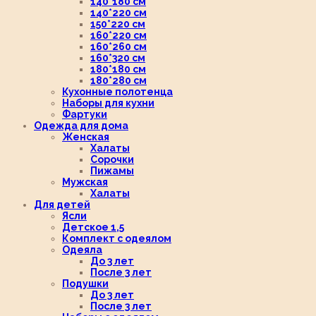
140*180 см
140*220 см
150*220 см
160*220 см
160*260 см
160*320 см
180*180 см
180*280 см
Кухонные полотенца
Наборы для кухни
Фартуки
Одежда для дома
Женская
Халаты
Сорочки
Пижамы
Мужская
Халаты
Для детей
Ясли
Детское 1,5
Комплект с одеялом
Одеяла
До 3 лет
После 3 лет
Подушки
До 3 лет
После 3 лет