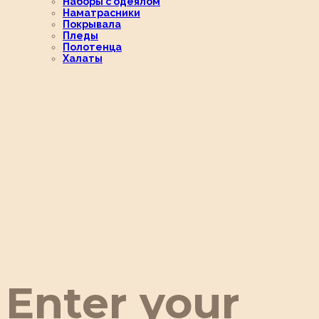
Наборы с одеялом
Наматрасники
Покрывала
Пледы
Полотенца
Халаты
Enter your