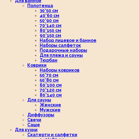
Для ванной
Полотенца
30*50 см
40*60 см
50*90 см
70*140 см
80*150 см
90*150 см
Набор лицевое и банное
Наборы салфеток
Подарочные наборы
Для пляжа и сауны
Тюрбан
Коврики
Наборы ковриков
50*70 см
50*80 см
60*100 см
70*120 см
80*140 см
Для сауны
Женские
Мужские
Диффузоры
Свечи
Саше
Для кухни
Скатерти и салфетки