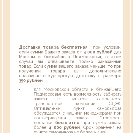
Доставка товара бесплатная
при условии,
если сумма Вашего заказа от
4 000 рублей
для
Москвы и ближайшего Подмосковья, в этом
случаи вы оплачиваете только заказанный
товар. Если сумма вашего заказа меньше, то при
получении товара вы дополнительно
оплачиваете курьерскую доставку в размере
350 рублей
для Московской области и ближайшего
Подмосковья есть возможность забирать
заказы с пунктов самовывоза
транспортной компании СДЭК.
Оптимальный пункт самовывоза
обсуждается с нашими менеджерами при
подтверждении заказа. Стоимость
доставки
бесплатно
при сумме заказа
более
4 000 рублей
. Срок хранения на
пункте самовывоза не более 5 дней.