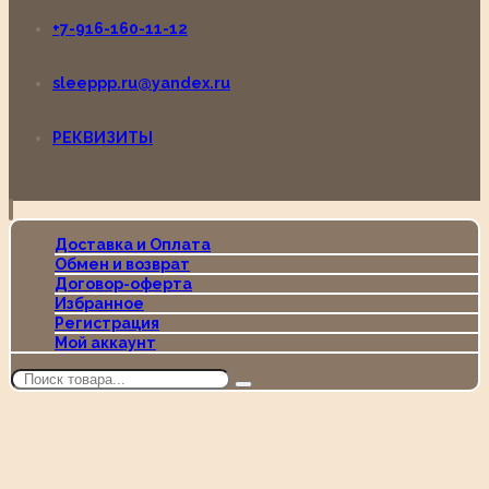
+7-916-160-11-12
sleeppp.ru@yandex.ru
РЕКВИЗИТЫ
Доставка и Оплата
Обмен и возврат
Договор-оферта
Избранное
Регистрация
Мой аккаунт