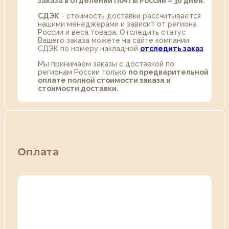
заказа в отделении Почты России – 30 дней.
СДЭК
- стоимость доставки рассчитывается
нашими менеджерами и зависит от региона
России и веса товара. Отследить статус
Вашего заказа можете на сайте компании
СДЭК по номеру накладной
отследить заказ
.
Мы принимаем заказы с доставкой по
регионам России только
по предварительной
оплате полной стоимости заказа и
стоимости доставки.
Оплата