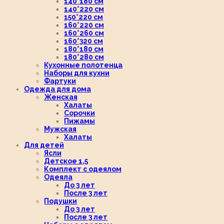
140*180 см
140*220 см
150*220 см
160*220 см
160*260 см
160*320 см
180*180 см
180*280 см
Кухонные полотенца
Наборы для кухни
Фартуки
Одежда для дома
Женская
Халаты
Сорочки
Пижамы
Мужская
Халаты
Для детей
Ясли
Детское 1,5
Комплект с одеялом
Одеяла
До 3 лет
После 3 лет
Подушки
До 3 лет
После 3 лет