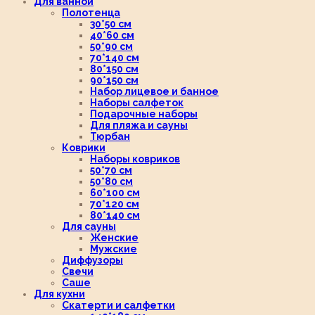
Для ванной
Полотенца
30*50 см
40*60 см
50*90 см
70*140 см
80*150 см
90*150 см
Набор лицевое и банное
Наборы салфеток
Подарочные наборы
Для пляжа и сауны
Тюрбан
Коврики
Наборы ковриков
50*70 см
50*80 см
60*100 см
70*120 см
80*140 см
Для сауны
Женские
Мужские
Диффузоры
Свечи
Саше
Для кухни
Скатерти и салфетки