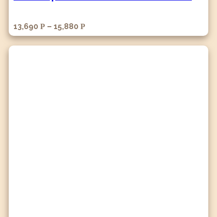
13,690
–
15,880
Р
Р