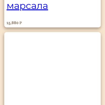
марсала
15,880
Р