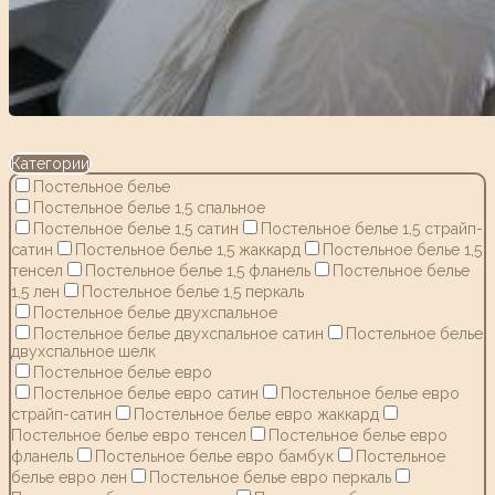
Категории
Постельное белье
Постельное белье 1,5 спальное
Постельное белье 1,5 сатин
Постельное белье 1,5 страйп-
сатин
Постельное белье 1,5 жаккард
Постельное белье 1,5
тенсел
Постельное белье 1,5 фланель
Постельное белье
1,5 лен
Постельное белье 1,5 перкаль
Постельное белье двухспальное
Постельное белье двухспальное сатин
Постельное белье
двухспальное шелк
Постельное белье евро
Постельное белье евро сатин
Постельное белье евро
страйп-сатин
Постельное белье евро жаккард
Постельное белье евро тенсел
Постельное белье евро
фланель
Постельное белье евро бамбук
Постельное
белье евро лен
Постельное белье евро перкаль