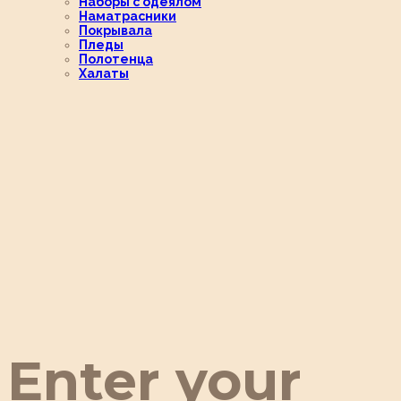
Наборы с одеялом
Наматрасники
Покрывала
Пледы
Полотенца
Халаты
Enter your