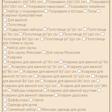
Покрывало 250*260 см
Покрывало 250*270 см
Покрывало
260*260 см
Покрывало махровые
Покрывало пикейное
Набор с покрывалом
Покрывала и Шторы
Тюль
Коврики прикроватные
Для ванной
Полотенца
Подарочные наборы
Полотенца 30*50 см.
Полотенца
40*60 см
Полотенца 50*90 см.
Полотенца 70*140 см.
Полотенца 80*150 см.
Полотенца 90*150 см.
Полотенца
для пляжа и сауны
Набор для сауны
Для сауны Женские
Для сауны Мужские
Коврики
Коврики для ванной 40*60 см
Коврики для ванной 50*60
см
Коврики для ванной 50*70 см.
Коврики для ванной
50*80 см.
Коврики для ванной 60*100 см.
Коврики для
ванной 70*100 см.
Коврики для ванной 70*120 см.
Коврик
для ванной 80*140 см
Коврик для ванной 80*200 см
Коврики для ванной 100*150 см
Коврик для ванной 120*180
см
Наборы ковриков
Коврики для ванной круглые
Коврики для ванной овальные
Коврик-дорожка
Диффузоры
Свечи
Одежда для дома
Семейный набор
Женская одежда для дома