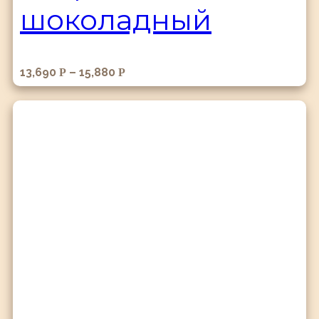
шоколадный
13,690
–
15,880
Р
Р