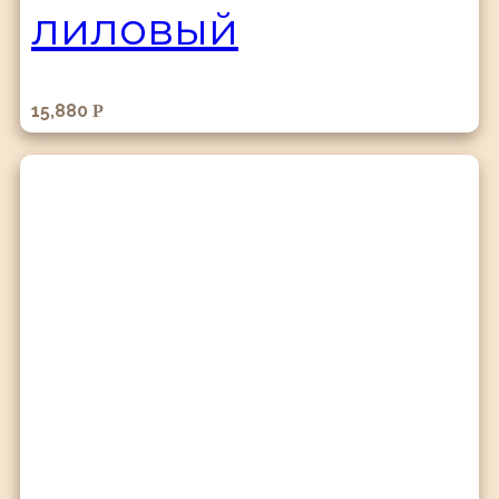
лиловый
15,880
Р