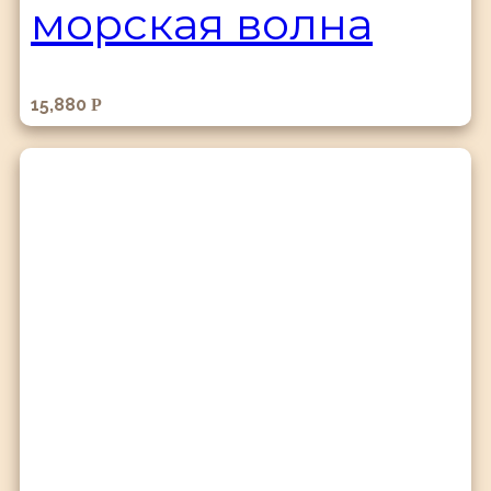
морская волна
15,880
Р