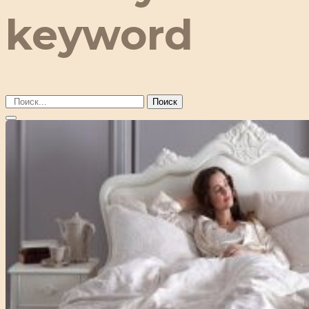
keyword
Поиск