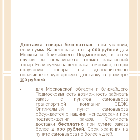
Доставка товара бесплатная
при условии,
если сумма Вашего заказа от
4 000 рублей
для
Москвы и ближайшего Подмосковья, в этом
случаи вы оплачиваете только заказанный
товар. Если сумма вашего заказа меньше, то при
получении товара вы дополнительно
оплачиваете курьерскую доставку в размере
350 рублей
для Московской области и ближайшего
Подмосковья есть возможность забирать
заказы с пунктов самовывоза
транспортной компании СДЭК.
Оптимальный пункт самовывоза
обсуждается с нашими менеджерами при
подтверждении заказа. Стоимость
доставки
бесплатно
при сумме заказа
более
4 000 рублей
. Срок хранения на
пункте самовывоза не более 5 дней.