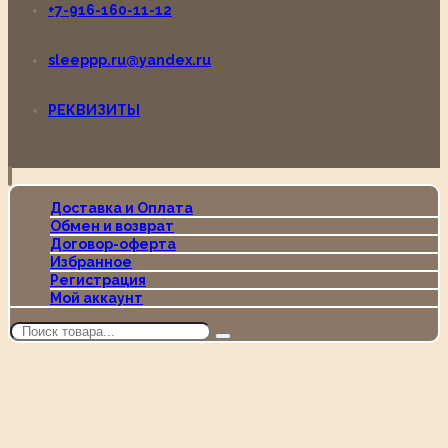
+7-916-160-11-12
sleeppp.ru@yandex.ru
РЕКВИЗИТЫ
Доставка и Оплата
Обмен и возврат
Договор-оферта
Избранное
Регистрация
Мой аккаунт