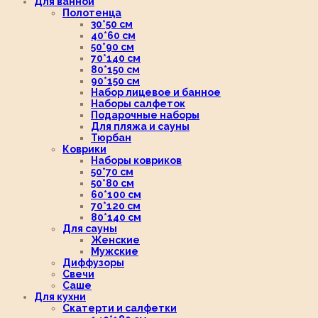
Для ванной
Полотенца
30*50 см
40*60 см
50*90 см
70*140 см
80*150 см
90*150 см
Набор лицевое и банное
Наборы салфеток
Подарочные наборы
Для пляжа и сауны
Тюрбан
Коврики
Наборы ковриков
50*70 см
50*80 см
60*100 см
70*120 см
80*140 см
Для сауны
Женские
Мужские
Диффузоры
Свечи
Саше
Для кухни
Скатерти и салфетки