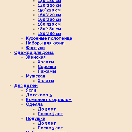
140*180 см
140*220 см
150*220 см
160*220 см
160*260 см
160*320 см
180*180 см
180*280 см
Кухонные полотенца
Наборы для кухни
Фартуки
Одежда для дома
Женская
Халаты
Сорочки
Пижамы
Мужская
Халаты
Для детей
Ясли
Детское 1,5
Комплект с одеялом
Одеяла
До 3 лет
После 3 лет
Подушки
До 3 лет
После 3 лет