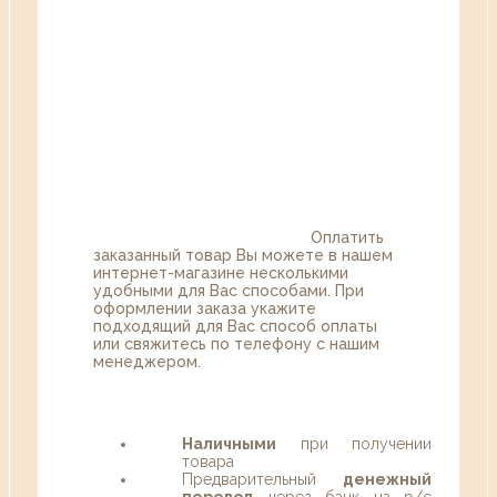
Оплатить
заказанный товар Вы можете в нашем
интернет-магазине несколькими
удобными для Вас способами. При
оформлении заказа укажите
подходящий для Вас способ оплаты
или свяжитесь по телефону с нашим
менеджером.
Наличными
при получении
товара
Предварительный
денежный
перевод
через банк на р/с