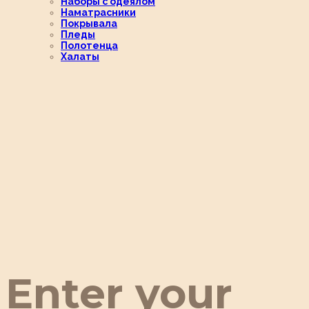
Наборы с одеялом
Наматрасники
Покрывала
Пледы
Полотенца
Халаты
Enter your