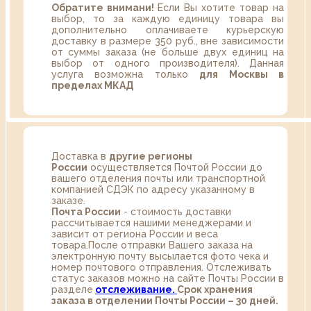
Обратите внимани!
Если Вы хотите товар на
выбор, то за каждую единицу товара вы
дополнительно оплачиваете курьерскую
доставку в размере 350 руб., вне зависимости
от суммы заказа (не больше двух единиц на
выбор от одного производителя). Данная
услуга возможна только
для Москвы в
пределах МКАД
Доставка в
другие регионы
России
осуществляется Почтой России до
вашего отделения почты или транспортной
компанией СДЭК по адресу указанному в
заказе.
Почта России
- стоимость доставки
рассчитывается нашими менеджерами и
зависит от региона России и веса
товара.После отправки Вашего заказа на
электронную почту высылается фото чека и
номер почтового отправления. Отслеживать
статус заказов можно на сайте Почты России в
разделе
oтслеживание.
Срок хранения
заказа в отделении Почты России – 30 дней.