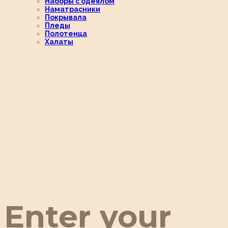
Наборы с одеялом
Наматрасники
Покрывала
Пледы
Полотенца
Халаты
Enter your