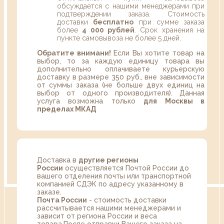
обсуждается с нашими менеджерами при
подтверждении заказа. Стоимость
доставки
бесплатно
при сумме заказа
более
4 000 рублей
. Срок хранения на
пункте самовывоза не более 5 дней.
Обратите внимани!
Если Вы хотите товар на
выбор, то за каждую единицу товара вы
дополнительно оплачиваете курьерскую
доставку в размере 350 руб., вне зависимости
от суммы заказа (не больше двух единиц на
выбор от одного производителя). Данная
услуга возможна только
для Москвы в
пределах МКАД
Доставка в
другие регионы
России
осуществляется Почтой России до
вашего отделения почты или транспортной
компанией СДЭК по адресу указанному в
заказе.
Почта России
- стоимость доставки
рассчитывается нашими менеджерами и
зависит от региона России и веса