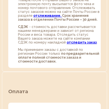
товара.После отправки Вашего заказа на
электронную почту высылается фото чека и
номер почтового отправления. Отслеживать
статус заказов можно на сайте Почты России в
разделе
oтслеживание.
Срок хранения
заказа в отделении Почты России – 30 дней.
СДЭК
- стоимость доставки рассчитывается
нашими менеджерами и зависит от региона
России и веса товара. Отследить статус
Вашего заказа можете на сайте компании
СДЭК по номеру накладной
отследить заказ
.
Мы принимаем заказы с доставкой по
регионам России только
по предварительной
оплате полной стоимости заказа и
стоимости доставки.
Оплата