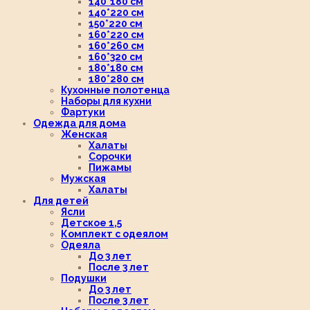
140*180 см
140*220 см
150*220 см
160*220 см
160*260 см
160*320 см
180*180 см
180*280 см
Кухонные полотенца
Наборы для кухни
Фартуки
Одежда для дома
Женская
Халаты
Сорочки
Пижамы
Мужская
Халаты
Для детей
Ясли
Детское 1,5
Комплект с одеялом
Одеяла
До 3 лет
После 3 лет
Подушки
До 3 лет
После 3 лет