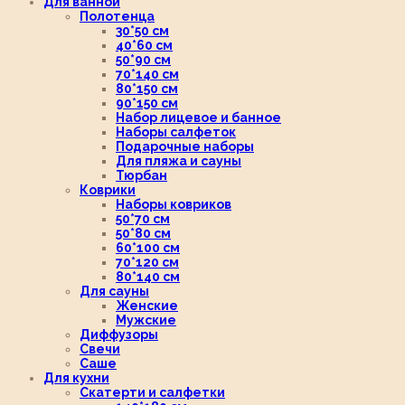
Для ванной
Полотенца
30*50 см
40*60 см
50*90 см
70*140 см
80*150 см
90*150 см
Набор лицевое и банное
Наборы салфеток
Подарочные наборы
Для пляжа и сауны
Тюрбан
Коврики
Наборы ковриков
50*70 см
50*80 см
60*100 см
70*120 см
80*140 см
Для сауны
Женские
Мужские
Диффузоры
Свечи
Саше
Для кухни
Скатерти и салфетки