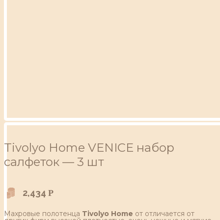
Tivolyo Home VENICE набор
салфеток — 3 шт
2,434
Р
Махровые полотенца
Tivolyo Home
от отличается от