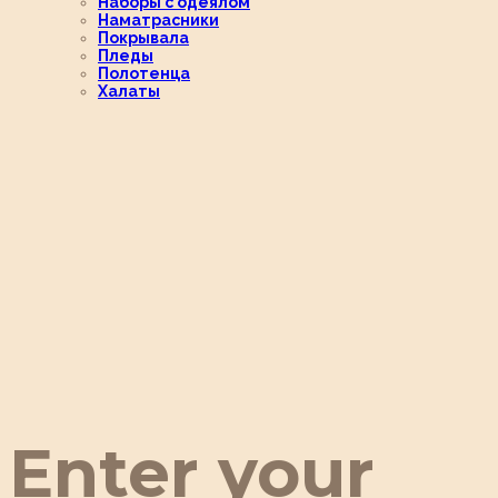
Наборы с одеялом
Наматрасники
Покрывала
Пледы
Полотенца
Халаты
Enter your