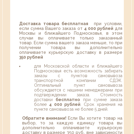
Доставка товара бесплатная
при условии,
если сумма Вашего заказа от
4 000 рублей
для
Москвы и ближайшего Подмосковья, в этом
случаи вы оплачиваете только заказанный
товар. Если сумма вашего заказа меньше, то при
получении товара вы дополнительно
оплачиваете курьерскую доставку в размере
350 рублей
для Московской области и ближайшего
Подмосковья есть возможность забирать
заказы с пунктов самовывоза
транспортной компании СДЭК.
Оптимальный пункт самовывоза
обсуждается с нашими менеджерами при
подтверждении заказа. Стоимость
доставки
бесплатно
при сумме заказа
более
4 000 рублей
. Срок хранения на
пункте самовывоза не более 5 дней.
Обратите внимани!
Если Вы хотите товар на
выбор, то за каждую единицу товара вы
дополнительно оплачиваете курьерскую
доставку в размере 350 руб., вне зависимости