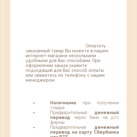
Оплатить
заказанный товар Вы можете в нашем
интернет-магазине несколькими
удобными для Вас способами. При
оформлении заказа укажите
подходящий для Вас способ оплаты
или свяжитесь по телефону с нашим
менеджером.
Наличными
при получении
товара
Предварительный
денежный
перевод
через банк на р/с
фирмы
Предварительная
денежный
перевод на карту Сбербанка
или ВТБ