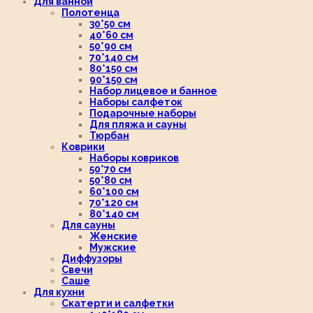
Для ванной
Полотенца
30*50 см
40*60 см
50*90 см
70*140 см
80*150 см
90*150 см
Набор лицевое и банное
Наборы салфеток
Подарочные наборы
Для пляжа и сауны
Тюрбан
Коврики
Наборы ковриков
50*70 см
50*80 см
60*100 см
70*120 см
80*140 см
Для сауны
Женские
Мужские
Диффузоры
Свечи
Саше
Для кухни
Скатерти и салфетки