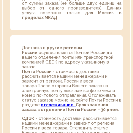
от суммы заказа (не больше двух единиц на
выбор от одного производителя). Данная
услуга возможна только
для Москвы в
пределах МКАД
Доставка в
другие регионы
России
осуществляется Почтой России до
вашего отделения почты или транспортной
компанией СДЭК по адресу указанному в
заказе.
Почта России
- стоимость доставки
рассчитывается нашими менеджерами и
зависит от региона России и веса
товара.После отправки Вашего заказа на
электронную почту высылается фото чека и
номер почтового отправления. Отслеживать
статус заказов можно на сайте Почты России в
разделе
oтслеживание.
Срок хранения
заказа в отделении Почты России – 30 дней.
СДЭК
- стоимость доставки рассчитывается
нашими менеджерами и зависит от региона
России и веса товара. Отследить статус
Вашего заказа можете на сайте компании