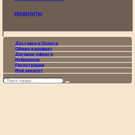
РЕКВИЗИТЫ
Доставка и Оплата
Обмен и возврат
Договор-оферта
Избранное
Регистрация
Мой аккаунт