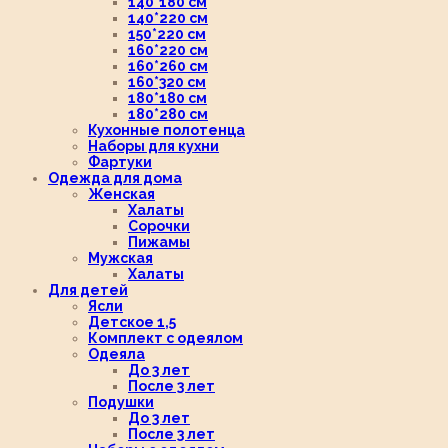
140*180 см
140*220 см
150*220 см
160*220 см
160*260 см
160*320 см
180*180 см
180*280 см
Кухонные полотенца
Наборы для кухни
Фартуки
Одежда для дома
Женская
Халаты
Сорочки
Пижамы
Мужская
Халаты
Для детей
Ясли
Детское 1,5
Комплект с одеялом
Одеяла
До 3 лет
После 3 лет
Подушки
До 3 лет
После 3 лет