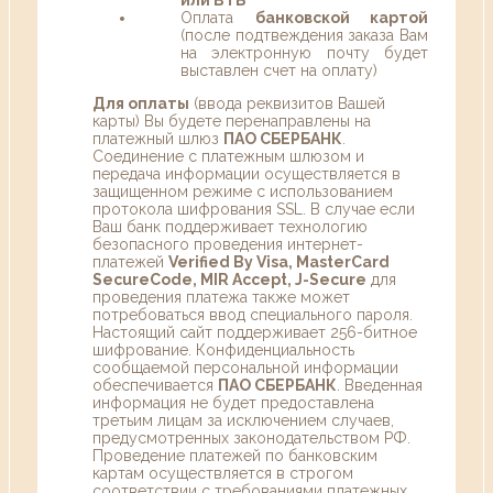
Оплата
банковской картой
(после подтвеждения заказа Вам
на электронную почту будет
выставлен счет на оплату)
Для оплаты
(ввода реквизитов Вашей
карты) Вы будете перенаправлены на
платежный шлюз
ПАО СБЕРБАНК
.
Соединение с платежным шлюзом и
передача информации осуществляется в
защищенном режиме с использованием
протокола шифрования SSL. В случае если
Ваш банк поддерживает технологию
безопасного проведения интернет-
платежей
Verified By Visa, MasterCard
SecureCode, MIR Accept, J-Secure
для
проведения платежа также может
потребоваться ввод специального пароля.
Настоящий сайт поддерживает 256-битное
шифрование. Конфиденциальность
сообщаемой персональной информации
обеспечивается
ПАО СБЕРБАНК
. Введенная
информация не будет предоставлена
третьим лицам за исключением случаев,
предусмотренных законодательством РФ.
Проведение платежей по банковским
картам осуществляется в строгом
соответствии с требованиями платежных