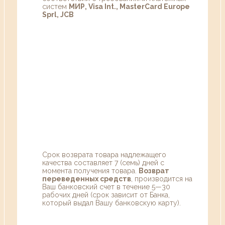
систем
МИР, Visa Int., MasterCard Europe
Sprl, JCB
Срок возврата товара надлежащего
качества составляет 7 (семь) дней с
момента получения товара.
Возврат
переведенных средств
, производится на
Ваш банковский счет в течение 5—30
рабочих дней (срок зависит от Банка,
который выдал Вашу банковскую карту).