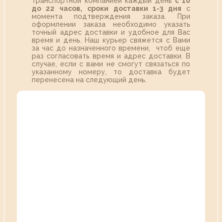
транспортной компанией каждый день
с 10
до 22 часов,
сроки доставки 1-3 дня
с
момента подтверждения заказа. При
оформлении заказа необходимо указать
точный адрес доставки и удобное для Вас
время и день. Наш курьер свяжется с Вами
за час до назначенного времени, чтоб еще
раз согласовать время и адрес доставки. В
случае, если с вами не смогут связаться по
указанному номеру, то доставка будет
перенесена на следующий день.