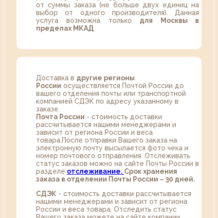
от суммы заказа (не больше двух единиц на
выбор от одного производителя). Данная
услуга возможна только
для Москвы в
пределах МКАД
Доставка в
другие регионы
России
осуществляется Почтой России до
вашего отделения почты или транспортной
компанией СДЭК по адресу указанному в
заказе.
Почта России
- стоимость доставки
рассчитывается нашими менеджерами и
зависит от региона России и веса
товара.После отправки Вашего заказа на
электронную почту высылается фото чека и
номер почтового отправления. Отслеживать
статус заказов можно на сайте Почты России в
разделе
oтслеживание.
Срок хранения
заказа в отделении Почты России – 30 дней.
СДЭК
- стоимость доставки рассчитывается
нашими менеджерами и зависит от региона
России и веса товара. Отследить статус
Вашего заказа можете на сайте компании