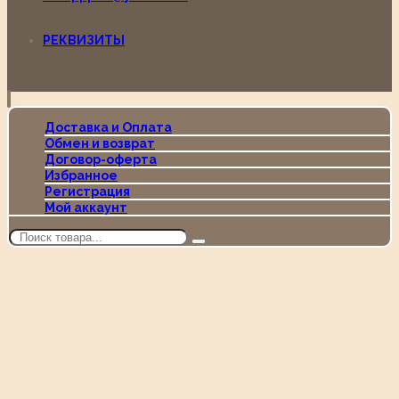
РЕКВИЗИТЫ
Доставка и Оплата
Обмен и возврат
Договор-оферта
Избранное
Регистрация
Мой аккаунт