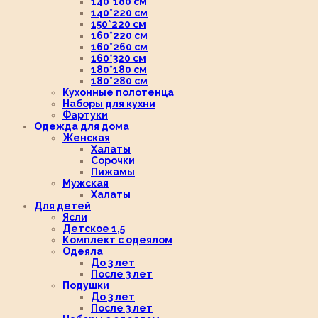
140*180 см
140*220 см
150*220 см
160*220 см
160*260 см
160*320 см
180*180 см
180*280 см
Кухонные полотенца
Наборы для кухни
Фартуки
Одежда для дома
Женская
Халаты
Сорочки
Пижамы
Мужская
Халаты
Для детей
Ясли
Детское 1,5
Комплект с одеялом
Одеяла
До 3 лет
После 3 лет
Подушки
До 3 лет
После 3 лет