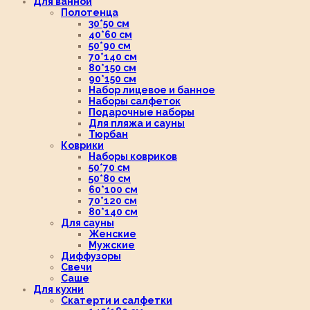
Для ванной
Полотенца
30*50 см
40*60 см
50*90 см
70*140 см
80*150 см
90*150 см
Набор лицевое и банное
Наборы салфеток
Подарочные наборы
Для пляжа и сауны
Тюрбан
Коврики
Наборы ковриков
50*70 см
50*80 см
60*100 см
70*120 см
80*140 см
Для сауны
Женские
Мужские
Диффузоры
Свечи
Саше
Для кухни
Скатерти и салфетки