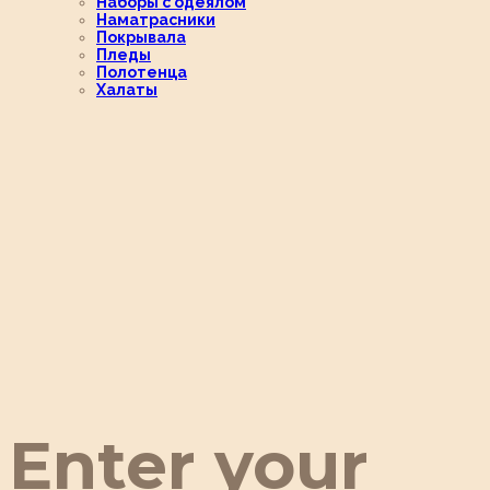
Наборы с одеялом
Наматрасники
Покрывала
Пледы
Полотенца
Халаты
Enter your