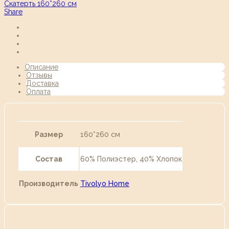
Скатерть 160*260 см
Share
Описание
Отзывы
Доставка
Оплата
Размер
160*260 см
Состав
60% Полиэстер, 40% Хлопок
Производитель
Tivolyo Home