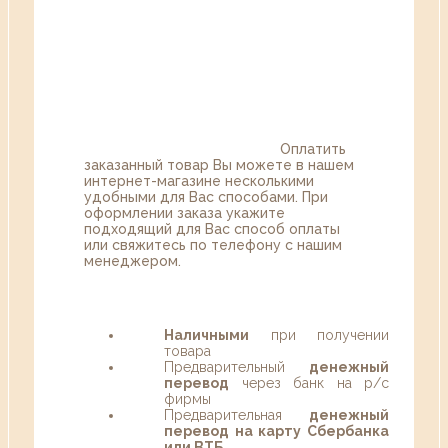
Оплатить
заказанный товар Вы можете в нашем
интернет-магазине несколькими
удобными для Вас способами. При
оформлении заказа укажите
подходящий для Вас способ оплаты
или свяжитесь по телефону с нашим
менеджером.
Наличными
при получении
товара
Предварительный
денежный
перевод
через банк на р/с
фирмы
Предварительная
денежный
перевод на карту Сбербанка
или ВТБ