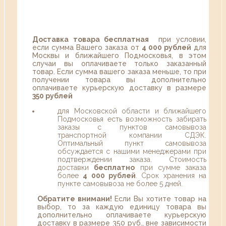
Доставка товара бесплатная
при условии,
если сумма Вашего заказа от
4 000 рублей
для
Москвы и ближайшего Подмосковья, в этом
случаи вы оплачиваете только заказанный
товар. Если сумма вашего заказа меньше, то при
получении товара вы дополнительно
оплачиваете курьерскую доставку в размере
350 рублей
для Московской области и ближайшего
Подмосковья есть возможность забирать
заказы с пунктов самовывоза
транспортной компании СДЭК.
Оптимальный пункт самовывоза
обсуждается с нашими менеджерами при
подтверждении заказа. Стоимость
доставки
бесплатно
при сумме заказа
более
4 000 рублей
. Срок хранения на
пункте самовывоза не более 5 дней.
Обратите внимани!
Если Вы хотите товар на
выбор, то за каждую единицу товара вы
дополнительно оплачиваете курьерскую
доставку в размере 350 руб., вне зависимости