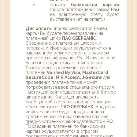
Оплата
банковской картой
(после подтвеждения заказа Вам
на электронную почту будет
выставлен счет на оплату)
Для оплаты
(ввода реквизитов Вашей
карты) Вы будете перенаправлены на
платежный шлюз
ПАО СБЕРБАНК
.
Соединение с платежным шлюзом и
передача информации осуществляется в
защищенном режиме с использованием
протокола шифрования SSL. В случае если
Ваш банк поддерживает технологию
безопасного проведения интернет-
платежей
Verified By Visa, MasterCard
SecureCode, MIR Accept, J-Secure
для
проведения платежа также может
потребоваться ввод специального пароля.
Настоящий сайт поддерживает 256-битное
шифрование. Конфиденциальность
сообщаемой персональной информации
обеспечивается
ПАО СБЕРБАНК
. Введенная
информация не будет предоставлена
третьим лицам за исключением случаев,
предусмотренных законодательством РФ.
Проведение платежей по банковским
картам осуществляется в строгом
соответствии с требованиями платежных