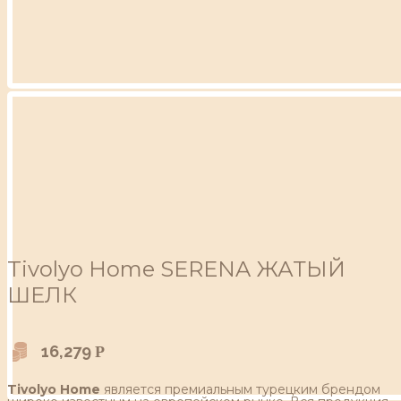
Tivolyo Home SERENA ЖАТЫЙ
ШЕЛК
16,279
Р
Tivolyo Home
является премиальным турецким брендом