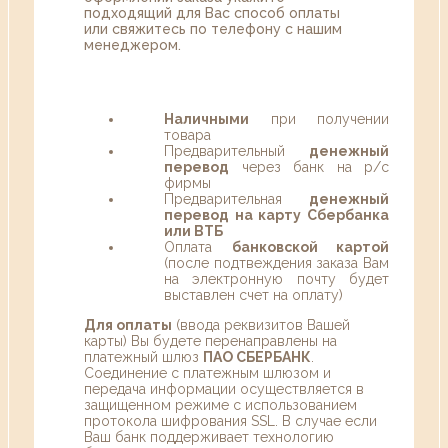
подходящий для Вас способ оплаты
или свяжитесь по телефону с нашим
менеджером.
Наличными
при получении
товара
Предварительный
денежный
перевод
через банк на р/с
фирмы
Предварительная
денежный
перевод на карту Сбербанка
или ВТБ
Оплата
банковской картой
(после подтвеждения заказа Вам
на электронную почту будет
выставлен счет на оплату)
Для оплаты
(ввода реквизитов Вашей
карты) Вы будете перенаправлены на
платежный шлюз
ПАО СБЕРБАНК
.
Соединение с платежным шлюзом и
передача информации осуществляется в
защищенном режиме с использованием
протокола шифрования SSL. В случае если
Ваш банк поддерживает технологию