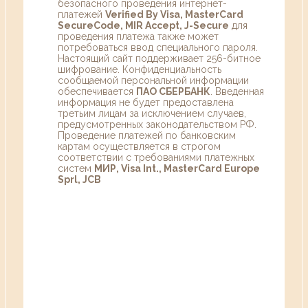
безопасного проведения интернет-
платежей
Verified By Visa, MasterCard
SecureCode, MIR Accept, J-Secure
для
проведения платежа также может
потребоваться ввод специального пароля.
Настоящий сайт поддерживает 256-битное
шифрование. Конфиденциальность
сообщаемой персональной информации
обеспечивается
ПАО СБЕРБАНК
. Введенная
информация не будет предоставлена
третьим лицам за исключением случаев,
предусмотренных законодательством РФ.
Проведение платежей по банковским
картам осуществляется в строгом
соответствии с требованиями платежных
систем
МИР, Visa Int., MasterCard Europe
Sprl, JCB