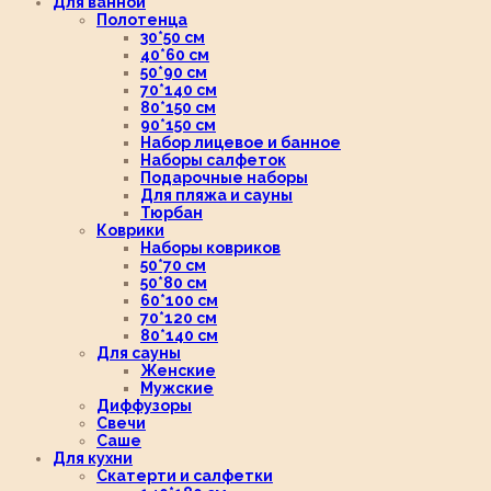
Для ванной
Полотенца
30*50 см
40*60 см
50*90 см
70*140 см
80*150 см
90*150 см
Набор лицевое и банное
Наборы салфеток
Подарочные наборы
Для пляжа и сауны
Тюрбан
Коврики
Наборы ковриков
50*70 см
50*80 см
60*100 см
70*120 см
80*140 см
Для сауны
Женские
Мужские
Диффузоры
Свечи
Саше
Для кухни
Скатерти и салфетки