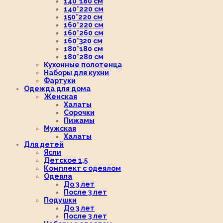
140*180 см
140*220 см
150*220 см
160*220 см
160*260 см
160*320 см
180*180 см
180*280 см
Кухонные полотенца
Наборы для кухни
Фартуки
Одежда для дома
Женская
Халаты
Сорочки
Пижамы
Мужская
Халаты
Для детей
Ясли
Детское 1,5
Комплект с одеялом
Одеяла
До 3 лет
После 3 лет
Подушки
До 3 лет
После 3 лет