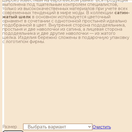
широко известным на европейском рынке. Вся продукция
выполнена под тщательным контролем специалистов,
только из высококачественных материалов при учете всех
современных тенденций в мире моды. В коллекции
сатин-
жатый шелк
в основном используется цветочный
орнамент в сочетании с однотонной простыней идеально
подобранной в цвет. Внутрення сторона пододеяльника,
простыня и две наволочки из сатина, а лицевая сторона
пододеяльника и две другие наволочки — из жатого
шелка. Изделия бережно сложены в подарочную упаковку
с логотипом фирмы.
Размер
Очистить