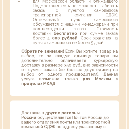
для Московской области и ближайшего
Подмосковья есть возможность забирать
заказы с пунктов самовывоза
транспортной компании СДЭК.
Оптимальный пункт самовывоза
обсуждается с нашими менеджерами при
подтверждении заказа. Стоимость
доставки
бесплатно
при сумме заказа
более
4 000 рублей
. Срок хранения на
пункте самовывоза не более 5 дней.
Обратите внимани!
Если Вы хотите товар на
выбор, то за каждую единицу товара вы
дополнительно оплачиваете курьерскую
доставку в размере 350 руб., вне зависимости
от суммы заказа (не больше двух единиц на
выбор от одного производителя). Данная
услуга возможна только
для Москвы в
пределах МКАД
Доставка в
другие регионы
России
осуществляется Почтой России до
вашего отделения почты или транспортной
компанией СДЭК по адресу указанному в