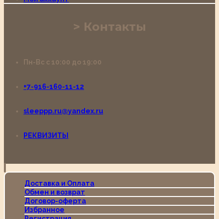
Контакты
Пн-Вс с 10:00 до 19:00
+7-916-160-11-12
sleeppp.ru@yandex.ru
РЕКВИЗИТЫ
Доставка и Оплата
Обмен и возврат
Договор-оферта
Избранное
Регистрация