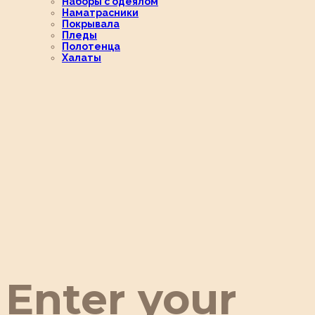
Наборы с одеялом
Наматрасники
Покрывала
Пледы
Полотенца
Халаты
Enter your