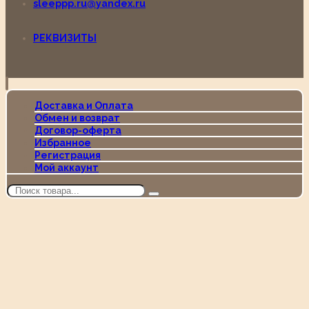
sleeppp.ru@yandex.ru
РЕКВИЗИТЫ
Доставка и Оплата
Обмен и возврат
Договор-оферта
Избранное
Регистрация
Мой аккаунт