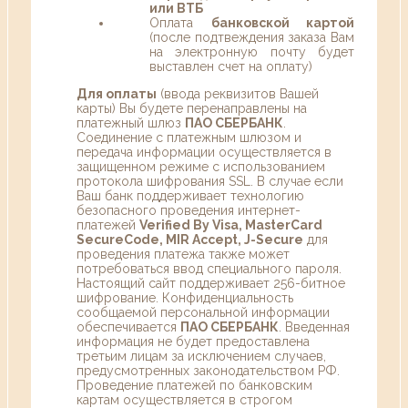
или ВТБ
Оплата
банковской картой
(после подтвеждения заказа Вам
на электронную почту будет
выставлен счет на оплату)
Для оплаты
(ввода реквизитов Вашей
карты) Вы будете перенаправлены на
платежный шлюз
ПАО СБЕРБАНК
.
Соединение с платежным шлюзом и
передача информации осуществляется в
защищенном режиме с использованием
протокола шифрования SSL. В случае если
Ваш банк поддерживает технологию
безопасного проведения интернет-
платежей
Verified By Visa, MasterCard
SecureCode, MIR Accept, J-Secure
для
проведения платежа также может
потребоваться ввод специального пароля.
Настоящий сайт поддерживает 256-битное
шифрование. Конфиденциальность
сообщаемой персональной информации
обеспечивается
ПАО СБЕРБАНК
. Введенная
информация не будет предоставлена
третьим лицам за исключением случаев,
предусмотренных законодательством РФ.
Проведение платежей по банковским
картам осуществляется в строгом