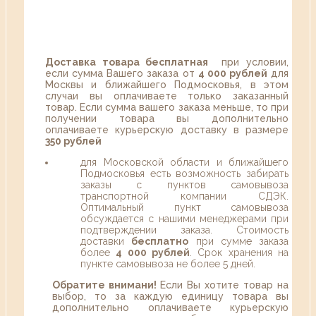
Доставка товара бесплатная
при условии,
если сумма Вашего заказа от
4 000 рублей
для
Москвы и ближайшего Подмосковья, в этом
случаи вы оплачиваете только заказанный
товар. Если сумма вашего заказа меньше, то при
получении товара вы дополнительно
оплачиваете курьерскую доставку в размере
350 рублей
для Московской области и ближайшего
Подмосковья есть возможность забирать
заказы с пунктов самовывоза
транспортной компании СДЭК.
Оптимальный пункт самовывоза
обсуждается с нашими менеджерами при
подтверждении заказа. Стоимость
доставки
бесплатно
при сумме заказа
более
4 000 рублей
. Срок хранения на
пункте самовывоза не более 5 дней.
Обратите внимани!
Если Вы хотите товар на
выбор, то за каждую единицу товара вы
дополнительно оплачиваете курьерскую