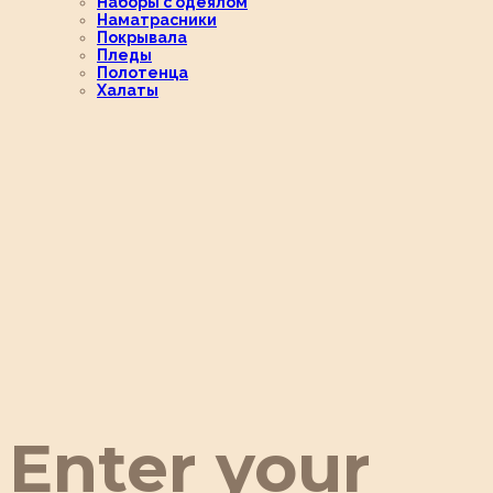
Наборы с одеялом
Наматрасники
Покрывала
Пледы
Полотенца
Халаты
Enter your