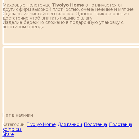
Махровые полотенца
Tivolyo Home
от отличается от
других фирм высокой плотностью, очень нежные и мягкие.
Сделаны из чистейшего хлопка. Одного прикосновения
достаточно чтоб впитать лишнюю влагу.
Изделие бережно сложено в подарочную упаковку с
логотипом бренда.
Нет в наличии
Категории:
Tivolyo Home
,
Для ванной
,
Полотенца
,
Полотенца
50*90 см.
Share