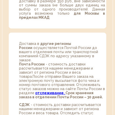
доставку в размере 350 руб., вне зависимости
от суммы заказа (не больше двух единиц на
выбор от одного производителя). Данная
услуга возможна только
для Москвы в
пределах МКАД
Доставка в
другие регионы
России
осуществляется Почтой России до
вашего отделения почты или транспортной
компанией СДЭК по адресу указанному в
заказе.
Почта России
- стоимость доставки
рассчитывается нашими менеджерами и
зависит от региона России и веса
товара.После отправки Вашего заказа на
электронную почту высылается фото чека и
номер почтового отправления. Отслеживать
статус заказов можно на сайте Почты России в
разделе
oтслеживание.
Срок хранения
заказа в отделении Почты России – 30 дней.
СДЭК
- стоимость доставки рассчитывается
нашими менеджерами и зависит от региона
России и веса товара. Отследить статус