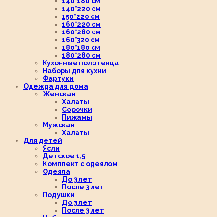
140*180 см
140*220 см
150*220 см
160*220 см
160*260 см
160*320 см
180*180 см
180*280 см
Кухонные полотенца
Наборы для кухни
Фартуки
Одежда для дома
Женская
Халаты
Сорочки
Пижамы
Мужская
Халаты
Для детей
Ясли
Детское 1,5
Комплект с одеялом
Одеяла
До 3 лет
После 3 лет
Подушки
До 3 лет
После 3 лет