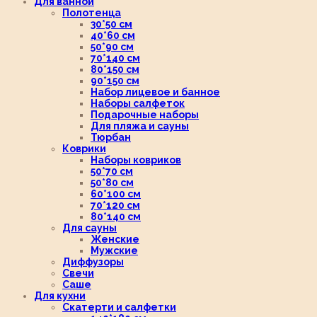
Для ванной
Полотенца
30*50 см
40*60 см
50*90 см
70*140 см
80*150 см
90*150 см
Набор лицевое и банное
Наборы салфеток
Подарочные наборы
Для пляжа и сауны
Тюрбан
Коврики
Наборы ковриков
50*70 см
50*80 см
60*100 см
70*120 см
80*140 см
Для сауны
Женские
Мужские
Диффузоры
Свечи
Саше
Для кухни
Скатерти и салфетки