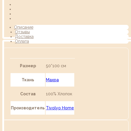
Описание
Отзывы
Доставка
Оплата
Размер
50*100 см
Ткань
Махра
Состав
100% Хлопок
Производитель
Tivolyo Home