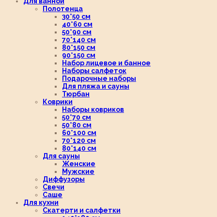
Для ванной
Полотенца
30*50 см
40*60 см
50*90 см
70*140 см
80*150 см
90*150 см
Набор лицевое и банное
Наборы салфеток
Подарочные наборы
Для пляжа и сауны
Тюрбан
Коврики
Наборы ковриков
50*70 см
50*80 см
60*100 см
70*120 см
80*140 см
Для сауны
Женские
Мужские
Диффузоры
Свечи
Саше
Для кухни
Скатерти и салфетки