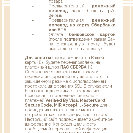
товара
Предварительный
денежный
перевод
через банк на р/с
фирмы
Предварительная
денежный
перевод на карту Сбербанка
или ВТБ
Оплата
банковской картой
(после подтвеждения заказа Вам
на электронную почту будет
выставлен счет на оплату)
Для оплаты
(ввода реквизитов Вашей
карты) Вы будете перенаправлены на
платежный шлюз
ПАО СБЕРБАНК
.
Соединение с платежным шлюзом и
передача информации осуществляется в
защищенном режиме с использованием
протокола шифрования SSL. В случае если
Ваш банк поддерживает технологию
безопасного проведения интернет-
платежей
Verified By Visa, MasterCard
SecureCode, MIR Accept, J-Secure
для
проведения платежа также может
потребоваться ввод специального пароля.
Настоящий сайт поддерживает 256-битное
шифрование. Конфиденциальность
сообщаемой персональной информации