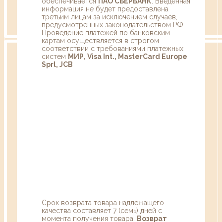
обеспечивается
ПАО СБЕРБАНК
. Введенная
информация не будет предоставлена
третьим лицам за исключением случаев,
предусмотренных законодательством РФ.
Проведение платежей по банковским
картам осуществляется в строгом
соответствии с требованиями платежных
систем
МИР, Visa Int., MasterCard Europe
Sprl, JCB
Срок возврата товара надлежащего
качества составляет 7 (семь) дней с
момента получения товара.
Возврат