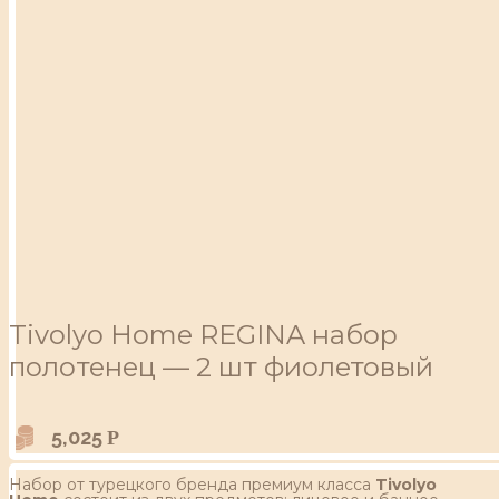
Tivolyo Home REGINA набор
полотенец — 2 шт фиолетовый
5,025
Р
Набор от турецкого бренда премиум класса
Tivolyo