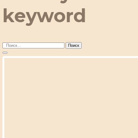
keyword
Поиск