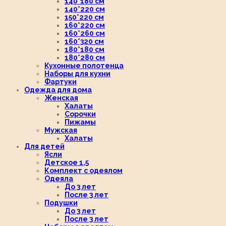
140*180 см
140*220 см
150*220 см
160*220 см
160*260 см
160*320 см
180*180 см
180*280 см
Кухонные полотенца
Наборы для кухни
Фартуки
Одежда для дома
Женская
Халаты
Сорочки
Пижамы
Мужская
Халаты
Для детей
Ясли
Детское 1,5
Комплект с одеялом
Одеяла
До 3 лет
После 3 лет
Подушки
До 3 лет
После 3 лет