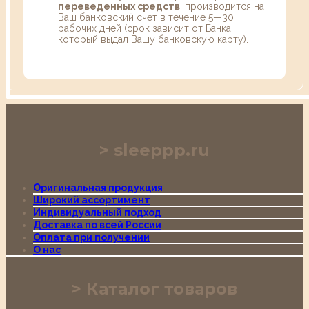
переведенных средств
, производится на
Ваш банковский счет в течение 5—30
рабочих дней (срок зависит от Банка,
который выдал Вашу банковскую карту).
sleeppp.ru
Оригинальная продукция
Широкий ассортимент
Индивидуальный подход
Доставка по всей России
Оплата при получении
О нас
Каталог товаров