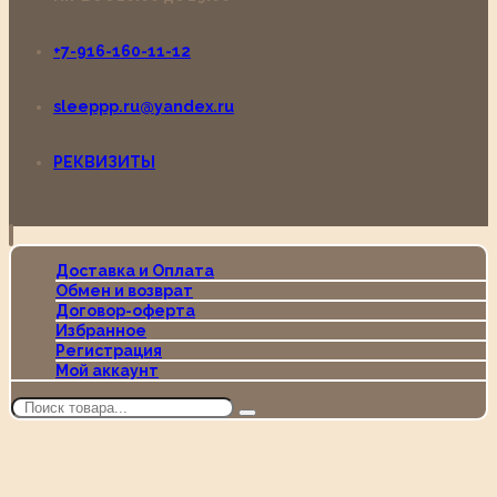
+7-916-160-11-12
sleeppp.ru@yandex.ru
РЕКВИЗИТЫ
Доставка и Оплата
Обмен и возврат
Договор-оферта
Избранное
Регистрация
Мой аккаунт