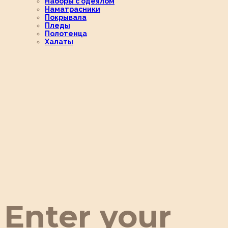
Наборы с одеялом
Наматрасники
Покрывала
Пледы
Полотенца
Халаты
Enter your