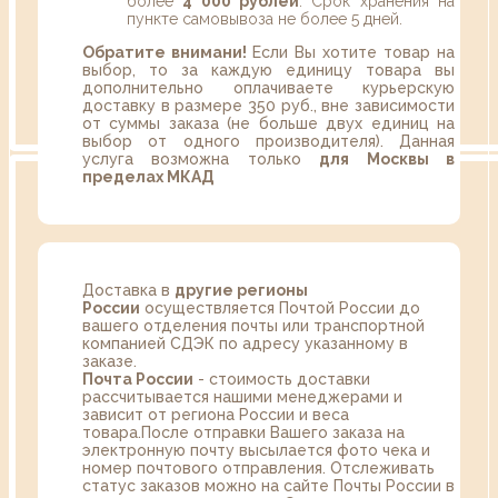
более
4 000 рублей
. Срок хранения на
пункте самовывоза не более 5 дней.
Обратите внимани!
Если Вы хотите товар на
выбор, то за каждую единицу товара вы
дополнительно оплачиваете курьерскую
доставку в размере 350 руб., вне зависимости
от суммы заказа (не больше двух единиц на
выбор от одного производителя). Данная
услуга возможна только
для Москвы в
пределах МКАД
Доставка в
другие регионы
России
осуществляется Почтой России до
вашего отделения почты или транспортной
компанией СДЭК по адресу указанному в
заказе.
Почта России
- стоимость доставки
рассчитывается нашими менеджерами и
зависит от региона России и веса
товара.После отправки Вашего заказа на
электронную почту высылается фото чека и
номер почтового отправления. Отслеживать
статус заказов можно на сайте Почты России в