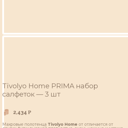
Tivolyo Home PRIMA набор
салфеток — 3 шт
2,434
Р
Махровые полотенца
Tivolyo Home
от отличается от