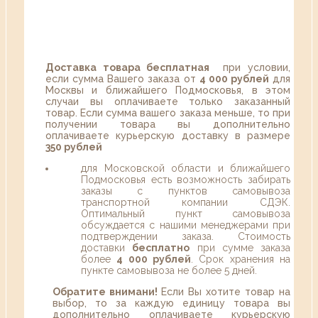
Доставка товара бесплатная
при условии,
если сумма Вашего заказа от
4 000 рублей
для
Москвы и ближайшего Подмосковья, в этом
случаи вы оплачиваете только заказанный
товар. Если сумма вашего заказа меньше, то при
получении товара вы дополнительно
оплачиваете курьерскую доставку в размере
350 рублей
для Московской области и ближайшего
Подмосковья есть возможность забирать
заказы с пунктов самовывоза
транспортной компании СДЭК.
Оптимальный пункт самовывоза
обсуждается с нашими менеджерами при
подтверждении заказа. Стоимость
доставки
бесплатно
при сумме заказа
более
4 000 рублей
. Срок хранения на
пункте самовывоза не более 5 дней.
Обратите внимани!
Если Вы хотите товар на
выбор, то за каждую единицу товара вы
дополнительно оплачиваете курьерскую