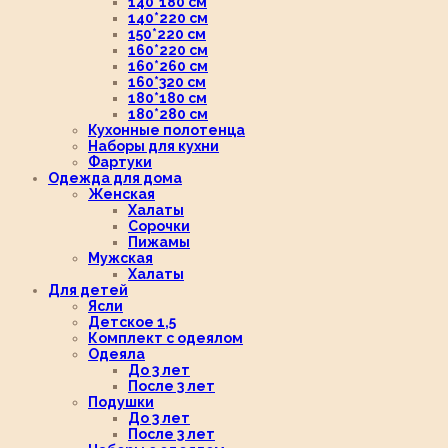
140*180 см
140*220 см
150*220 см
160*220 см
160*260 см
160*320 см
180*180 см
180*280 см
Кухонные полотенца
Наборы для кухни
Фартуки
Одежда для дома
Женская
Халаты
Сорочки
Пижамы
Мужская
Халаты
Для детей
Ясли
Детское 1,5
Комплект с одеялом
Одеяла
До 3 лет
После 3 лет
Подушки
До 3 лет
После 3 лет