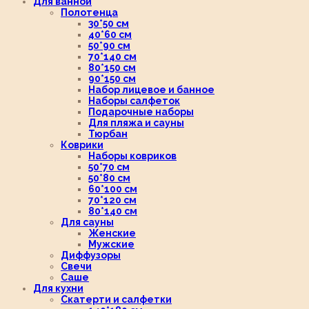
Для ванной
Полотенца
30*50 см
40*60 см
50*90 см
70*140 см
80*150 см
90*150 см
Набор лицевое и банное
Наборы салфеток
Подарочные наборы
Для пляжа и сауны
Тюрбан
Коврики
Наборы ковриков
50*70 см
50*80 см
60*100 см
70*120 см
80*140 см
Для сауны
Женские
Мужские
Диффузоры
Свечи
Саше
Для кухни
Скатерти и салфетки