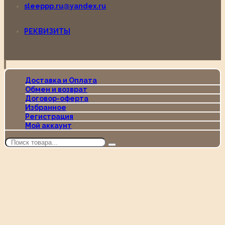
sleeppp.ru@yandex.ru
РЕКВИЗИТЫ
Доставка и Оплата
Обмен и возврат
Договор-оферта
Избранное
Регистрация
Мой аккаунт