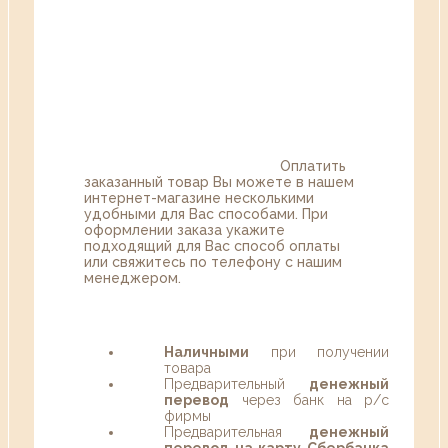
Оплатить
заказанный товар Вы можете в нашем
интернет-магазине несколькими
удобными для Вас способами. При
оформлении заказа укажите
подходящий для Вас способ оплаты
или свяжитесь по телефону с нашим
менеджером.
Наличными
при получении
товара
Предварительный
денежный
перевод
через банк на р/с
фирмы
Предварительная
денежный
перевод на карту Сбербанка