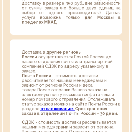
доставку в размере 350 руб., вне зависимости
от суммы заказа (не больше двух единиц на
выбор от одного производителя). Данная
услуга возможна только
для Москвы в
пределах МКАД
Доставка в
другие регионы
России
осуществляется Почтой России до
вашего отделения почты или транспортной
компанией СДЭК по адресу указанному в
заказе.
Почта России
- стоимость доставки
рассчитывается нашими менеджерами и
зависит от региона России и веса
товара.После отправки Вашего заказа на
электронную почту высылается фото чека и
номер почтового отправления. Отслеживать
статус заказов можно на сайте Почты России в
разделе
oтслеживание.
Срок хранения
заказа в отделении Почты России – 30 дней.
СДЭК
- стоимость доставки рассчитывается
нашими менеджерами и зависит от региона
России и веса товара. Отследить статус