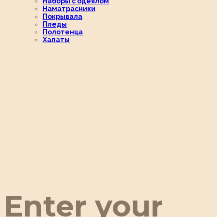
Наборы с одеялом
Наматрасники
Покрывала
Пледы
Полотенца
Халаты
Enter your