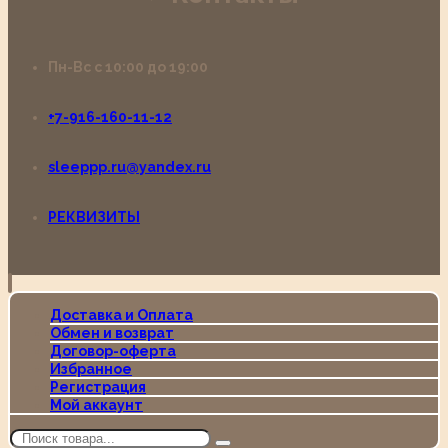
Пн-Вс с 10:00 до 19:00
+7-916-160-11-12
sleeppp.ru@yandex.ru
РЕКВИЗИТЫ
Доставка и Оплата
Обмен и возврат
Договор-оферта
Избранное
Регистрация
Мой аккаунт