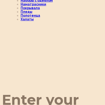
Наборы с одеялом
Наматрасники
Покрывала
Пледы
Полотенца
Халаты
Enter your