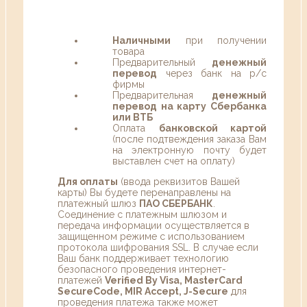
Наличными
при получении
товара
Предварительный
денежный
перевод
через банк на р/с
фирмы
Предварительная
денежный
перевод на карту Сбербанка
или ВТБ
Оплата
банковской картой
(после подтвеждения заказа Вам
на электронную почту будет
выставлен счет на оплату)
Для оплаты
(ввода реквизитов Вашей
карты) Вы будете перенаправлены на
платежный шлюз
ПАО СБЕРБАНК
.
Соединение с платежным шлюзом и
передача информации осуществляется в
защищенном режиме с использованием
протокола шифрования SSL. В случае если
Ваш банк поддерживает технологию
безопасного проведения интернет-
платежей
Verified By Visa, MasterCard
SecureCode, MIR Accept, J-Secure
для
проведения платежа также может