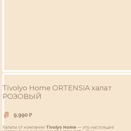
Tivolyo Home ORTENSIA халат
РОЗОВЫЙ
9,990
Р
Халаты от компании
Tivolyo Home
— это настоящее