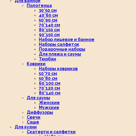
Для ванной
Полотенца
30*50 см
40*60 см
50*90 см
70*140 см
80*150 см
90*150 см
Набор лицевое и банное
Наборы салфеток
Подарочные наборы
Для пляжа и сауны
Тюрбан
Коврики
Наборы ковриков
50*70 см
50*80 см
60*100 см
70*120 см
80*140 см
Для сауны
Женские
Мужские
Диффузоры
Свечи
Саше
Для кухни
Скатерти и салфетки