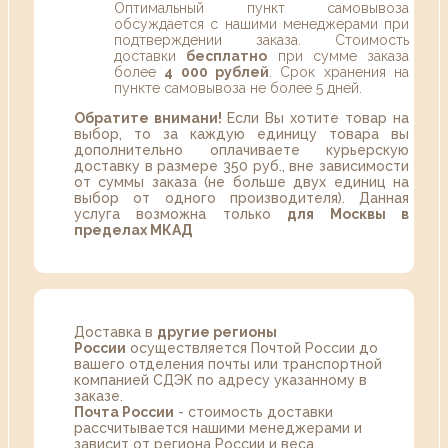
Оптимальный пункт самовывоза
обсуждается с нашими менеджерами при
подтверждении заказа. Стоимость
доставки
бесплатно
при сумме заказа
более
4 000 рублей
. Срок хранения на
пункте самовывоза не более 5 дней.
Обратите внимани!
Если Вы хотите товар на
выбор, то за каждую единицу товара вы
дополнительно оплачиваете курьерскую
доставку в размере 350 руб., вне зависимости
от суммы заказа (не больше двух единиц на
выбор от одного производителя). Данная
услуга возможна только
для Москвы в
пределах МКАД
Доставка в
другие регионы
России
осуществляется Почтой России до
вашего отделения почты или транспортной
компанией СДЭК по адресу указанному в
заказе.
Почта России
- стоимость доставки
рассчитывается нашими менеджерами и
зависит от региона России и веса