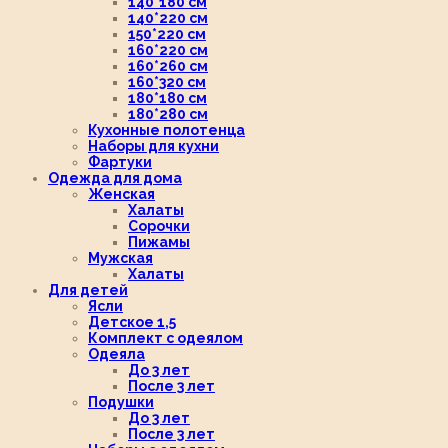
140*180 см
140*220 см
150*220 см
160*220 см
160*260 см
160*320 см
180*180 см
180*280 см
Кухонные полотенца
Наборы для кухни
Фартуки
Одежда для дома
Женская
Халаты
Сорочки
Пижамы
Мужская
Халаты
Для детей
Ясли
Детское 1,5
Комплект с одеялом
Одеяла
До 3 лет
После 3 лет
Подушки
До 3 лет
После 3 лет