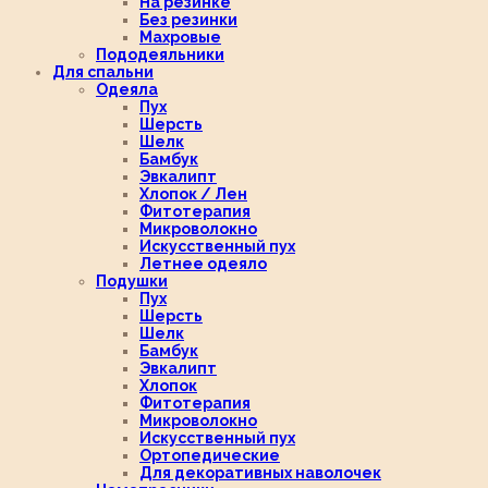
На резинке
Без резинки
Махровые
Пододеяльники
Для спальни
Одеяла
Пух
Шерсть
Шелк
Бамбук
Эвкалипт
Хлопок / Лен
Фитотерапия
Микроволокно
Искусственный пух
Летнее одеяло
Подушки
Пух
Шерсть
Шелк
Бамбук
Эвкалипт
Хлопок
Фитотерапия
Микроволокно
Искусственный пух
Ортопедические
Для декоративных наволочек