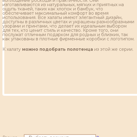
воплощение роскоши и практичности. Они
изготавливаются из натуральных, мягких и приятных на
ощупь тканей, таких как хлопок и бамбук, что
обеспечивает максимальный комфорт во время
использования. Все халаты имеют элегантный дизайн,
доступны в различных цветах и украшены разнообразными
узорами и принтами, что делает их идеальным выбором
для тех, кто ценит стиль и качество. Кроме того, они
послужат отличным подарком для родных и близких, так
как упакованы в плотные фирменные коробки с логотипом.
К халату
можно подобрать полотенца
из этой же серии.