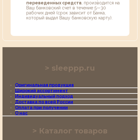
переведенных средств
, производится на
Ваш банковский счет в течение 5—30
рабочих дней (срок зависит от Банка,
который выдал Вашу банковскую карту).
sleeppp.ru
Оригинальная продукция
Широкий ассортимент
Индивидуальный подход
Доставка по всей России
Оплата при получении
О нас
Каталог товаров