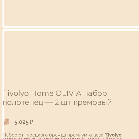
Tivolyo Home OLIVIA набор
полотенец — 2 шт кремовый
5,025
Р
Набор от турецкого бренда премиум класса
Tivolyo