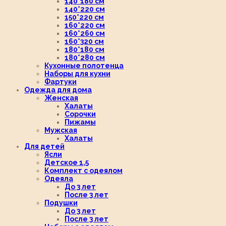
140*180 см
140*220 см
150*220 см
160*220 см
160*260 см
160*320 см
180*180 см
180*280 см
Кухонные полотенца
Наборы для кухни
Фартуки
Одежда для дома
Женская
Халаты
Сорочки
Пижамы
Мужская
Халаты
Для детей
Ясли
Детское 1,5
Комплект с одеялом
Одеяла
До 3 лет
После 3 лет
Подушки
До 3 лет
После 3 лет