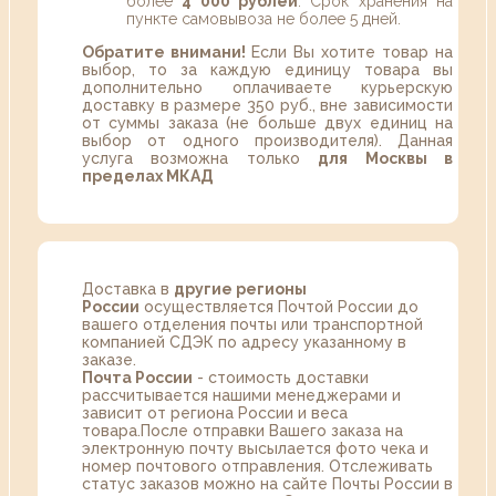
более
4 000 рублей
. Срок хранения на
пункте самовывоза не более 5 дней.
Обратите внимани!
Если Вы хотите товар на
выбор, то за каждую единицу товара вы
дополнительно оплачиваете курьерскую
доставку в размере 350 руб., вне зависимости
от суммы заказа (не больше двух единиц на
выбор от одного производителя). Данная
услуга возможна только
для Москвы в
пределах МКАД
Доставка в
другие регионы
России
осуществляется Почтой России до
вашего отделения почты или транспортной
компанией СДЭК по адресу указанному в
заказе.
Почта России
- стоимость доставки
рассчитывается нашими менеджерами и
зависит от региона России и веса
товара.После отправки Вашего заказа на
электронную почту высылается фото чека и
номер почтового отправления. Отслеживать
статус заказов можно на сайте Почты России в