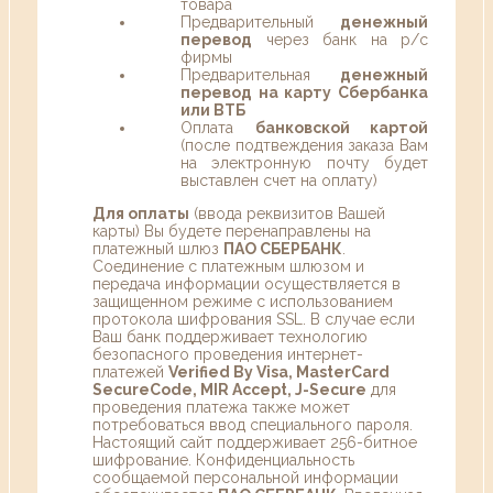
товара
Предварительный
денежный
перевод
через банк на р/с
фирмы
Предварительная
денежный
перевод на карту Сбербанка
или ВТБ
Оплата
банковской картой
(после подтвеждения заказа Вам
на электронную почту будет
выставлен счет на оплату)
Для оплаты
(ввода реквизитов Вашей
карты) Вы будете перенаправлены на
платежный шлюз
ПАО СБЕРБАНК
.
Соединение с платежным шлюзом и
передача информации осуществляется в
защищенном режиме с использованием
протокола шифрования SSL. В случае если
Ваш банк поддерживает технологию
безопасного проведения интернет-
платежей
Verified By Visa, MasterCard
SecureCode, MIR Accept, J-Secure
для
проведения платежа также может
потребоваться ввод специального пароля.
Настоящий сайт поддерживает 256-битное
шифрование. Конфиденциальность
сообщаемой персональной информации