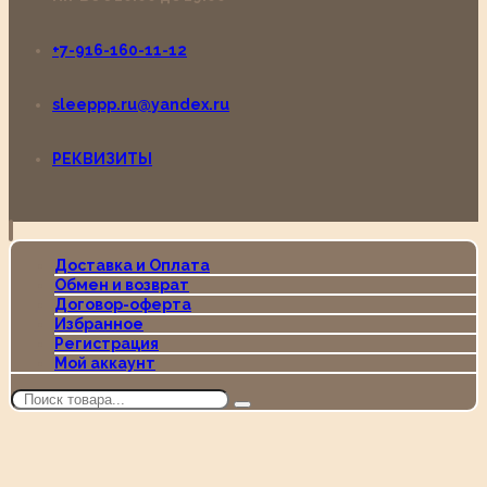
+7-916-160-11-12
sleeppp.ru@yandex.ru
РЕКВИЗИТЫ
Доставка и Оплата
Обмен и возврат
Договор-оферта
Избранное
Регистрация
Мой аккаунт