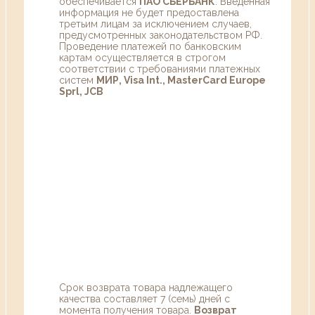
обеспечивается
ПАО СБЕРБАНК
. Введенная
информация не будет предоставлена
третьим лицам за исключением случаев,
предусмотренных законодательством РФ.
Проведение платежей по банковским
картам осуществляется в строгом
соответствии с требованиями платежных
систем
МИР, Visa Int., MasterCard Europe
Sprl, JCB
Срок возврата товара надлежащего
качества составляет 7 (семь) дней с
момента получения товара.
Возврат