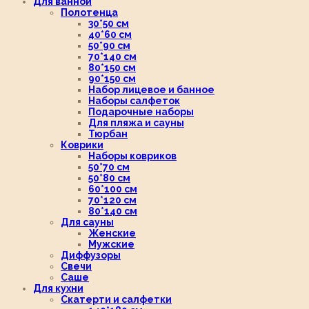
Для ванной
Полотенца
30*50 см
40*60 см
50*90 см
70*140 см
80*150 см
90*150 см
Набор лицевое и банное
Наборы салфеток
Подарочные наборы
Для пляжа и сауны
Тюрбан
Коврики
Наборы ковриков
50*70 см
50*80 см
60*100 см
70*120 см
80*140 см
Для сауны
Женские
Мужские
Диффузоры
Свечи
Саше
Для кухни
Скатерти и салфетки