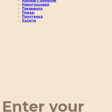
Наборы с одеялом
Наматрасники
Покрывала
Пледы
Полотенца
Халаты
Enter your