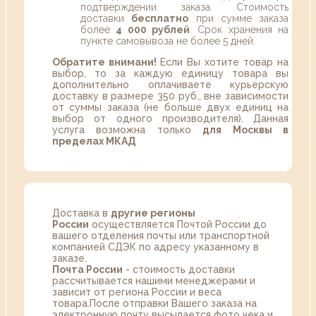
подтверждении заказа. Стоимость
доставки
бесплатно
при сумме заказа
более
4 000 рублей
. Срок хранения на
пункте самовывоза не более 5 дней.
Обратите внимани!
Если Вы хотите товар на
выбор, то за каждую единицу товара вы
дополнительно оплачиваете курьерскую
доставку в размере 350 руб., вне зависимости
от суммы заказа (не больше двух единиц на
выбор от одного производителя). Данная
услуга возможна только
для Москвы в
пределах МКАД
Доставка в
другие регионы
России
осуществляется Почтой России до
вашего отделения почты или транспортной
компанией СДЭК по адресу указанному в
заказе.
Почта России
- стоимость доставки
рассчитывается нашими менеджерами и
зависит от региона России и веса
товара.После отправки Вашего заказа на
электронную почту высылается фото чека и