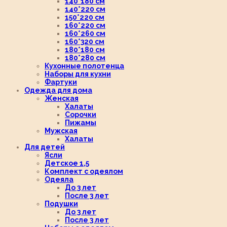
140*180 см
140*220 см
150*220 см
160*220 см
160*260 см
160*320 см
180*180 см
180*280 см
Кухонные полотенца
Наборы для кухни
Фартуки
Одежда для дома
Женская
Халаты
Сорочки
Пижамы
Мужская
Халаты
Для детей
Ясли
Детское 1,5
Комплект с одеялом
Одеяла
До 3 лет
После 3 лет
Подушки
До 3 лет
После 3 лет