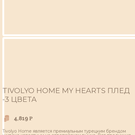
TIVOLYO HOME MY HEARTS ПЛЕД
-3 ЦВЕТА
4,819
Р
Tivolyo Home является премиальным турецким брендом