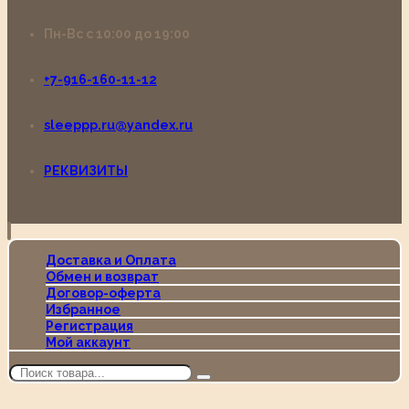
Пн-Вс с 10:00 до 19:00
+7-916-160-11-12
sleeppp.ru@yandex.ru
РЕКВИЗИТЫ
Доставка и Оплата
Обмен и возврат
Договор-оферта
Избранное
Регистрация
Мой аккаунт