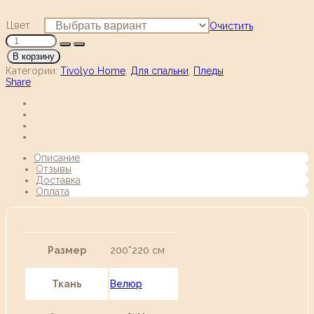
Цвет
Очистить
В корзину
Категории:
Tivolyo Home
,
Для спальни
,
Пледы
Share
Описание
Отзывы
Доставка
Оплата
Размер
200*220 см
Ткань
Велюр