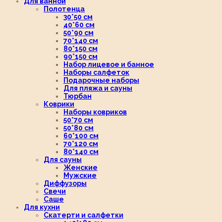
Для ванной
Полотенца
30*50 см
40*60 см
50*90 см
70*140 см
80*150 см
90*150 см
Набор лицевое и банное
Наборы салфеток
Подарочные наборы
Для пляжа и сауны
Тюрбан
Коврики
Наборы ковриков
50*70 см
50*80 см
60*100 см
70*120 см
80*140 см
Для сауны
Женские
Мужские
Диффузоры
Свечи
Саше
Для кухни
Скатерти и салфетки