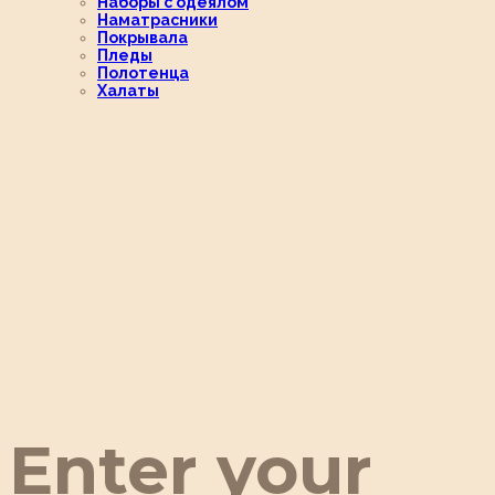
Наборы с одеялом
Наматрасники
Покрывала
Пледы
Полотенца
Халаты
Enter your