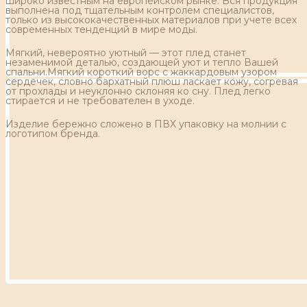
широко известным на европейском рынке. Вся продукция
выполнена под тщательным контролем специалистов,
только из высококачественных материалов при учете всех
современных тенденций в мире моды.
Мягкий, невероятно уютный — этот плед станет
незаменимой деталью, создающей уют и тепло Вашей
спальни.Мягкий короткий ворс с жаккардовым узором
сердечек, словно бархатный плюш ласкает кожу, согревая
от прохлады и неуклонно склоняя ко сну. Плед легко
стирается и не требователен в уходе.
Изделие бережно сложено в ПВХ упаковку на молнии с
логотипом бренда.