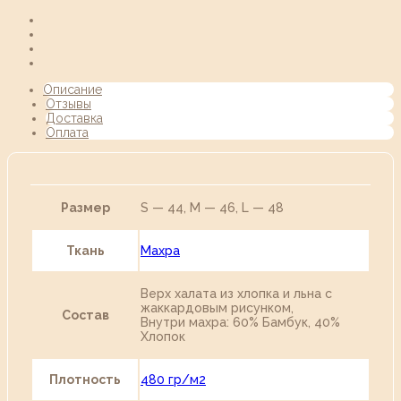
Описание
Отзывы
Доставка
Оплата
Размер
S — 44, M — 46, L — 48
Ткань
Махра
Верх халата из хлопка и льна с
жаккардовым рисунком,
Состав
Внутри махра: 60% Бамбук, 40%
Хлопок
Плотность
480 гр/м2