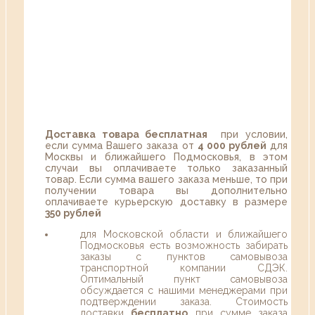
Доставка товара бесплатная
при условии,
если сумма Вашего заказа от
4 000 рублей
для
Москвы и ближайшего Подмосковья, в этом
случаи вы оплачиваете только заказанный
товар. Если сумма вашего заказа меньше, то при
получении товара вы дополнительно
оплачиваете курьерскую доставку в размере
350 рублей
для Московской области и ближайшего
Подмосковья есть возможность забирать
заказы с пунктов самовывоза
транспортной компании СДЭК.
Оптимальный пункт самовывоза
обсуждается с нашими менеджерами при
подтверждении заказа. Стоимость
доставки
бесплатно
при сумме заказа