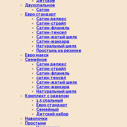
Детское
Двухспальное
Сатин
Евро стандарт
Сатин делюкс
Сатин-страйп
Сатин-фланель
Сатин-тенсел
Сатин-жатый шелк
Сатин-жаккард
Натуральный шелк
Простынь на резинке
Евро макси
Семейное
Сатин делюкс
Сатин-страйп
Сатин-фланель
сатин-тенсел
Сатин-жатый шелк
Сатин-жаккард
Натуральный шелк
Комплект с одеялом
1,5 спальный
Евро стандарт
Семейный
Детский набор
Наволочки
Простыни