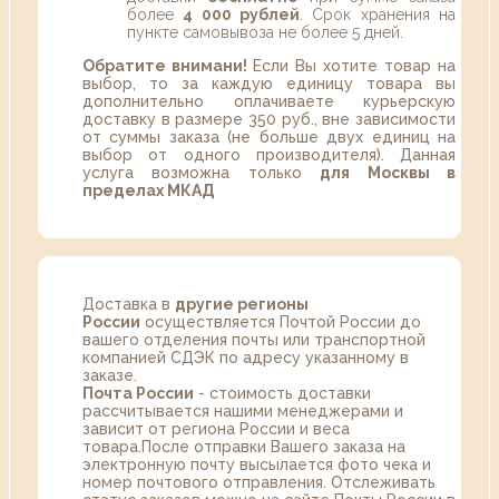
более
4 000 рублей
. Срок хранения на
пункте самовывоза не более 5 дней.
Обратите внимани!
Если Вы хотите товар на
выбор, то за каждую единицу товара вы
дополнительно оплачиваете курьерскую
доставку в размере 350 руб., вне зависимости
от суммы заказа (не больше двух единиц на
выбор от одного производителя). Данная
услуга возможна только
для Москвы в
пределах МКАД
Доставка в
другие регионы
России
осуществляется Почтой России до
вашего отделения почты или транспортной
компанией СДЭК по адресу указанному в
заказе.
Почта России
- стоимость доставки
рассчитывается нашими менеджерами и
зависит от региона России и веса
товара.После отправки Вашего заказа на
электронную почту высылается фото чека и
номер почтового отправления. Отслеживать