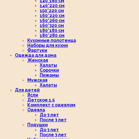
140*180 см
140*220 см
150*220 см
160*220 см
160*260 см
160*320 см
180*180 см
180*280 см
Кухонные полотенца
Наборы для кухни
Фартуки
Одежда для дома
Женская
Халаты
Сорочки
Пижамы
Мужская
Халаты
Для детей
Ясли
Детское 1,5
Комплект с одеялом
Одеяла
До 3 лет
После 3 лет
Подушки
До 3 лет
После 3 лет