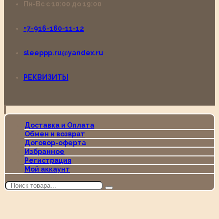
Пн-Вс с 10:00 до 19:00
+7-916-160-11-12
sleeppp.ru@yandex.ru
РЕКВИЗИТЫ
Доставка и Оплата
Обмен и возврат
Договор-оферта
Избранное
Регистрация
Мой аккаунт