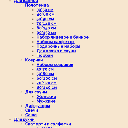
Для ванной
Полотенца
30*50 см
40*60 см
50*90 см
70*140 см
80*150 см
90*150 см
Набор лицевое и банное
Наборы салфеток
Подарочные наборы
Для пляжа и сауны
Тюрбан
Коврики
Наборы ковриков
50*70 см
50*80 см
60*100 см
70*120 см
80*140 см
Для сауны
Женские
Мужские
Диффузоры
Свечи
Саше
Для кухни
Скатерти и салфетки