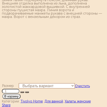
Внешняя отделка выполнена из льна, дополнена
золотистой жаккардовой вышивкой. С внутренней
стороны пушистая махра. Линия ворота и
подворачиваемые манжеты рукава с внешней стороны —
махра. Ворот с вензельным декором из страз.
Размер
Очистить
В корзину
Категории:
Tivolyo Home
,
Для ванной
,
Халаты женские
Share