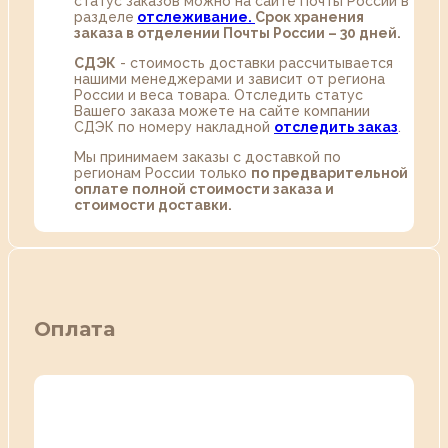
статус заказов можно на сайте Почты России в
разделе
oтслеживание.
Срок хранения
заказа в отделении Почты России – 30 дней.
СДЭК
- стоимость доставки рассчитывается
нашими менеджерами и зависит от региона
России и веса товара. Отследить статус
Вашего заказа можете на сайте компании
СДЭК по номеру накладной
отследить заказ
.
Мы принимаем заказы с доставкой по
регионам России только
по предварительной
оплате полной стоимости заказа и
стоимости доставки.
Оплата