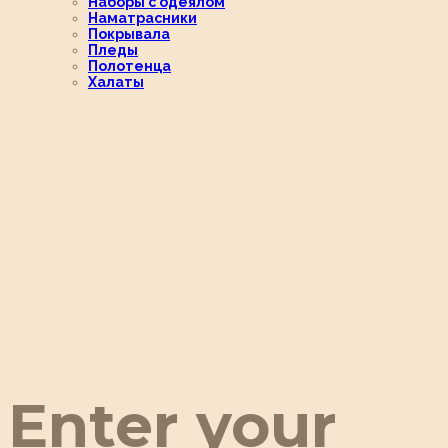
Наборы с одеялом
Наматрасники
Покрывала
Пледы
Полотенца
Халаты
Enter your