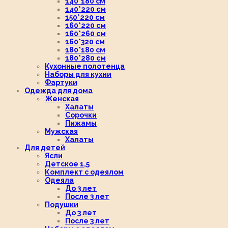
140*180 см
140*220 см
150*220 см
160*220 см
160*260 см
160*320 см
180*180 см
180*280 см
Кухонные полотенца
Наборы для кухни
Фартуки
Одежда для дома
Женская
Халаты
Сорочки
Пижамы
Мужская
Халаты
Для детей
Ясли
Детское 1,5
Комплект с одеялом
Одеяла
До 3 лет
После 3 лет
Подушки
До 3 лет
После 3 лет