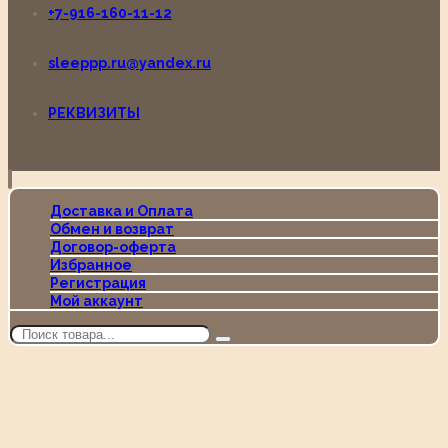
+7-916-160-11-12
sleeppp.ru@yandex.ru
РЕКВИЗИТЫ
Доставка и Оплата
Обмен и возврат
Договор-оферта
Избранное
Регистрация
Мой аккаунт