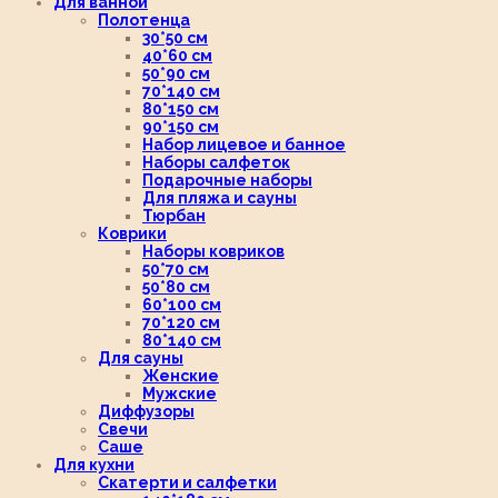
Для ванной
Полотенца
30*50 см
40*60 см
50*90 см
70*140 см
80*150 см
90*150 см
Набор лицевое и банное
Наборы салфеток
Подарочные наборы
Для пляжа и сауны
Тюрбан
Коврики
Наборы ковриков
50*70 см
50*80 см
60*100 см
70*120 см
80*140 см
Для сауны
Женские
Мужские
Диффузоры
Свечи
Саше
Для кухни
Скатерти и салфетки