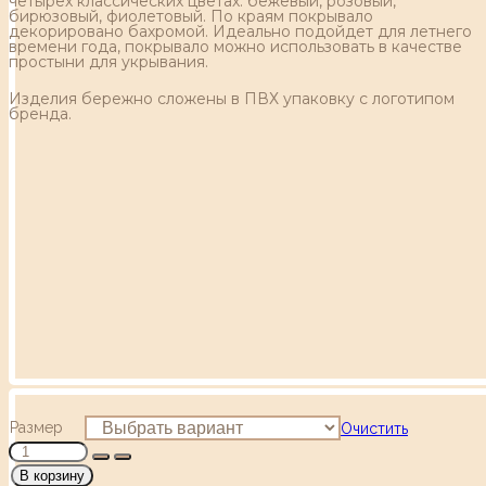
четырех классических цветах: бежевый, розовый,
бирюзовый, фиолетовый. По краям покрывало
декорировано бахромой. Идеально подойдет для летнего
времени года, покрывало можно использовать в качестве
простыни для укрывания.
Изделия бережно сложены в ПВХ упаковку с логотипом
бренда.
Размер
Очистить
В корзину