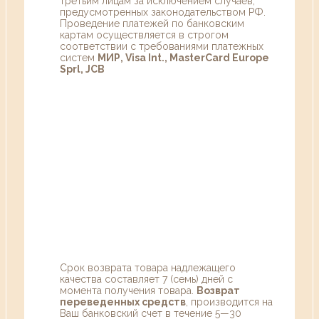
третьим лицам за исключением случаев,
предусмотренных законодательством РФ.
Проведение платежей по банковским
картам осуществляется в строгом
соответствии с требованиями платежных
систем
МИР, Visa Int., MasterCard Europe
Sprl, JCB
Срок возврата товара надлежащего
качества составляет 7 (семь) дней с
момента получения товара.
Возврат
переведенных средств
, производится на
Ваш банковский счет в течение 5—30