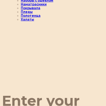
Наборы с одеялом
Наматрасники
Покрывала
Пледы
Полотенца
Халаты
Enter your