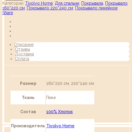
Категории:
Tivolyo Home
,
Для спальни
,
Покрывала
,
Покрывало
160*220 см
,
Покрывало 220*240 см
,
Покрывало пикейное
Share
Описание
Отзывы
Доставка
Оплата
Размер
160*220 см, 220*240 см
Ткань
Пике
Состав
100% Хлопок
Производитель
Tivolyo Home