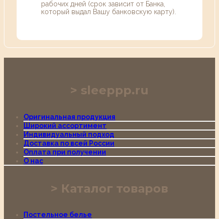
рабочих дней (срок зависит от Банка,
который выдал Вашу банковскую карту).
sleeppp.ru
Оригинальная продукция
Широкий ассортимент
Индивидуальный подход
Доставка по всей России
Оплата при получении
О нас
Каталог товаров
Постельное белье