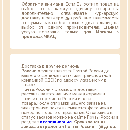
Обратите внимани!
Если Вы хотите товар на
выбор, то за каждую единицу товара вы
дополнительно оплачиваете курьерскую
доставку в размере 350 руб., вне зависимости
от суммы заказа (не больше двух единиц на
выбор от одного производителя). Данная
услуга возможна только
для Москвы в
пределах МКАД
Доставка в
другие регионы
России
осуществляется Почтой России до
вашего отделения почты или транспортной
компанией СДЭК по адресу указанному в
заказе.
Почта России
- стоимость доставки
рассчитывается нашими менеджерами и
зависит от региона России и веса
товара.После отправки Вашего заказа на
электронную почту высылается фото чека и
номер почтового отправления. Отслеживать
статус заказов можно на сайте Почты России в
разделе
oтслеживание.
Срок хранения
заказа в отделении Почты России – 30 дней.