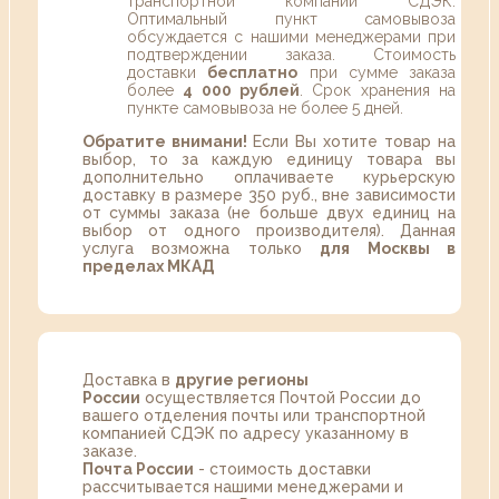
транспортной компании СДЭК.
Оптимальный пункт самовывоза
обсуждается с нашими менеджерами при
подтверждении заказа. Стоимость
доставки
бесплатно
при сумме заказа
более
4 000 рублей
. Срок хранения на
пункте самовывоза не более 5 дней.
Обратите внимани!
Если Вы хотите товар на
выбор, то за каждую единицу товара вы
дополнительно оплачиваете курьерскую
доставку в размере 350 руб., вне зависимости
от суммы заказа (не больше двух единиц на
выбор от одного производителя). Данная
услуга возможна только
для Москвы в
пределах МКАД
Доставка в
другие регионы
России
осуществляется Почтой России до
вашего отделения почты или транспортной
компанией СДЭК по адресу указанному в
заказе.
Почта России
- стоимость доставки
рассчитывается нашими менеджерами и