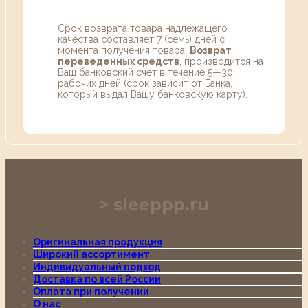
Срок возврата товара надлежащего
качества составляет 7 (семь) дней с
момента получения товара.
Возврат
переведенных средств
, производится на
Ваш банковский счет в течение 5—30
рабочих дней (срок зависит от Банка,
который выдал Вашу банковскую карту).
sleeppp.ru
Оригинальная продукция
Широкий ассортимент
Индивидуальный подход
Доставка по всей России
Оплата при получении
О нас