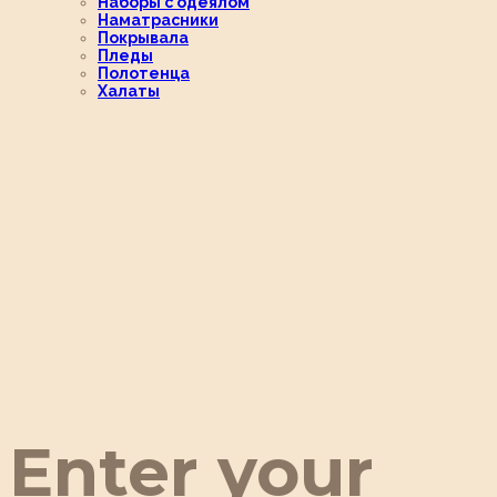
Наборы с одеялом
Наматрасники
Покрывала
Пледы
Полотенца
Халаты
Enter your