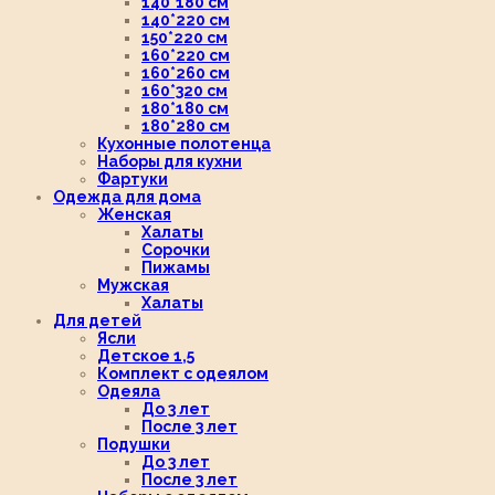
140*180 см
140*220 см
150*220 см
160*220 см
160*260 см
160*320 см
180*180 см
180*280 см
Кухонные полотенца
Наборы для кухни
Фартуки
Одежда для дома
Женская
Халаты
Сорочки
Пижамы
Мужская
Халаты
Для детей
Ясли
Детское 1,5
Комплект с одеялом
Одеяла
До 3 лет
После 3 лет
Подушки
До 3 лет
После 3 лет