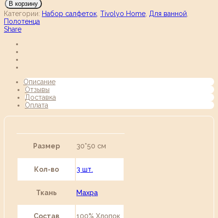
В корзину
Категории:
Набор салфеток
,
Tivolyo Home
,
Для ванной
,
Полотенца
Share
Описание
Отзывы
Доставка
Оплата
Размер
30*50 см
Кол-во
3 шт.
Ткань
Махра
Состав
100% Хлопок