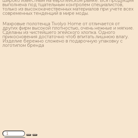
широко известным на европейском рынке. Вся продукция
выполнена под тщательным контролем специалистов,
только из высококачественных материалов при учете всех
современных тенденций в мире моды.
Махровые полотенца Tivolyo Home от отличается от
других фирм высокой плотностью, очень нежные и мягкие.
Сделаны из чистейшего эгейского хлопка. Одного
прикосновения достаточно чтоб впитать лишнюю влагу.
Изделие бережно сложено в подарочную упаковку с
логотипом бренда