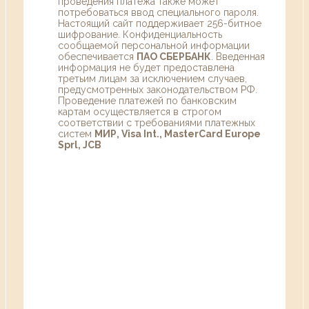
проведения платежа также может
потребоваться ввод специального пароля.
Настоящий сайт поддерживает 256-битное
шифрование. Конфиденциальность
сообщаемой персональной информации
обеспечивается
ПАО СБЕРБАНК
. Введенная
информация не будет предоставлена
третьим лицам за исключением случаев,
предусмотренных законодательством РФ.
Проведение платежей по банковским
картам осуществляется в строгом
соответствии с требованиями платежных
систем
МИР, Visa Int., MasterCard Europe
Sprl, JCB