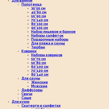
Для ванной
Полотенца
30*50 см
40*60 см
50*90 см
70*140 см
80*150 см
90*150 см
Набор лицевое и банное
Наборы салфеток
Подарочные наборы
Для пляжа и сауны
Тюрбан
Коврики
Наборы ковриков
50*70 см
50*80 см
60*100 см
70*120 см
80*140 см
Для сауны
Женские
Мужские
Диффузоры
Свечи
Саше
Для кухни
Скатерти и салфетки