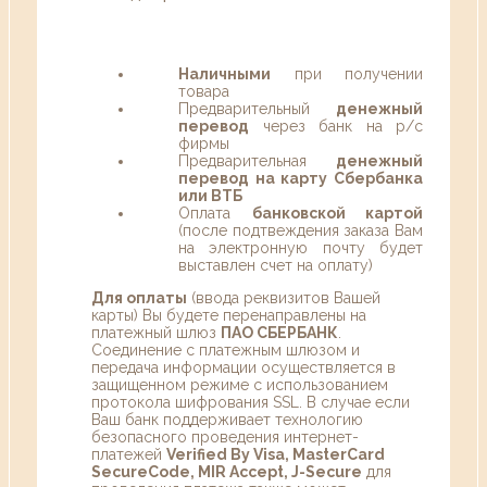
Наличными
при получении
товара
Предварительный
денежный
перевод
через банк на р/с
фирмы
Предварительная
денежный
перевод на карту Сбербанка
или ВТБ
Оплата
банковской картой
(после подтвеждения заказа Вам
на электронную почту будет
выставлен счет на оплату)
Для оплаты
(ввода реквизитов Вашей
карты) Вы будете перенаправлены на
платежный шлюз
ПАО СБЕРБАНК
.
Соединение с платежным шлюзом и
передача информации осуществляется в
защищенном режиме с использованием
протокола шифрования SSL. В случае если
Ваш банк поддерживает технологию
безопасного проведения интернет-
платежей
Verified By Visa, MasterCard
SecureCode, MIR Accept, J-Secure
для