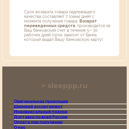
Срок возврата товара надлежащего
качества составляет 7 (семь) дней с
момента получения товара.
Возврат
переведенных средств
, производится на
Ваш банковский счет в течение 5—30
рабочих дней (срок зависит от Банка,
который выдал Вашу банковскую карту).
sleeppp.ru
Оригинальная продукция
Широкий ассортимент
Индивидуальный подход
Доставка по всей России
Оплата при получении
О нас