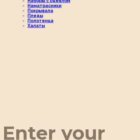
Наборы с одеялом
Наматрасники
Покрывала
Пледы
Полотенца
Халаты
Enter your