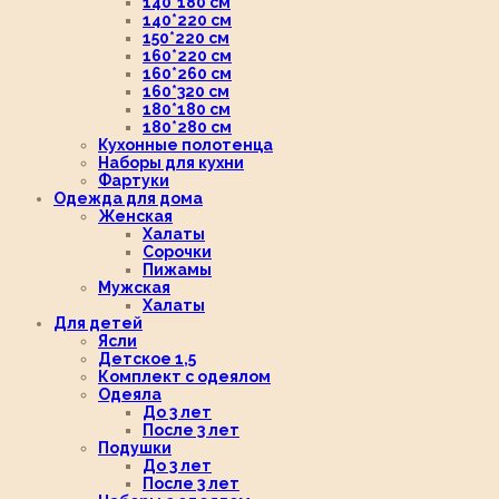
140*180 см
140*220 см
150*220 см
160*220 см
160*260 см
160*320 см
180*180 см
180*280 см
Кухонные полотенца
Наборы для кухни
Фартуки
Одежда для дома
Женская
Халаты
Сорочки
Пижамы
Мужская
Халаты
Для детей
Ясли
Детское 1,5
Комплект с одеялом
Одеяла
До 3 лет
После 3 лет
Подушки
До 3 лет
После 3 лет