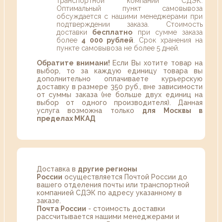
транспортной компании СДЭК.
Оптимальный пункт самовывоза
обсуждается с нашими менеджерами при
подтверждении заказа. Стоимость
доставки
бесплатно
при сумме заказа
более
4 000 рублей
. Срок хранения на
пункте самовывоза не более 5 дней.
Обратите внимани!
Если Вы хотите товар на
выбор, то за каждую единицу товара вы
дополнительно оплачиваете курьерскую
доставку в размере 350 руб., вне зависимости
от суммы заказа (не больше двух единиц на
выбор от одного производителя). Данная
услуга возможна только
для Москвы в
пределах МКАД
Доставка в
другие регионы
России
осуществляется Почтой России до
вашего отделения почты или транспортной
компанией СДЭК по адресу указанному в
заказе.
Почта России
- стоимость доставки
рассчитывается нашими менеджерами и