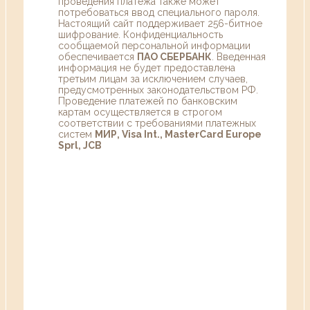
проведения платежа также может
потребоваться ввод специального пароля.
Настоящий сайт поддерживает 256-битное
шифрование. Конфиденциальность
сообщаемой персональной информации
обеспечивается
ПАО СБЕРБАНК
. Введенная
информация не будет предоставлена
третьим лицам за исключением случаев,
предусмотренных законодательством РФ.
Проведение платежей по банковским
картам осуществляется в строгом
соответствии с требованиями платежных
систем
МИР, Visa Int., MasterCard Europe
Sprl, JCB