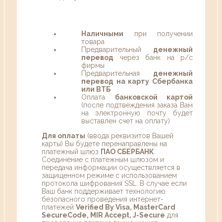
Наличными
при получении
товара
Предварительный
денежный
перевод
через банк на р/с
фирмы
Предварительная
денежный
перевод на карту Сбербанка
или ВТБ
Оплата
банковской картой
(после подтвеждения заказа Вам
на электронную почту будет
выставлен счет на оплату)
Для оплаты
(ввода реквизитов Вашей
карты) Вы будете перенаправлены на
платежный шлюз
ПАО СБЕРБАНК
.
Соединение с платежным шлюзом и
передача информации осуществляется в
защищенном режиме с использованием
протокола шифрования SSL. В случае если
Ваш банк поддерживает технологию
безопасного проведения интернет-
платежей
Verified By Visa, MasterCard
SecureCode, MIR Accept, J-Secure
для