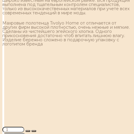
широко известным на европейском рынке. Вся продукция
выполнена под тщательным контролем специалистов,
только из высококачественных материалов при учете всех
современных тенденций в мире моды.
Махровые полотенца Tivolyo Home от отличается от
других фирм высокой плотностью, очень нежные и мягкие.
Сделаны из чистейшего эгейского хлопка. Одного
прикосновения достаточно чтоб впитать лишнюю влагу.
Изделие бережно сложено в подарочную упаковку с
логотипом бренда