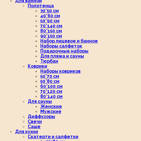
Для ванной
Полотенца
30*50 см
40*60 см
50*90 см
70*140 см
80*150 см
90*150 см
Набор лицевое и банное
Наборы салфеток
Подарочные наборы
Для пляжа и сауны
Тюрбан
Коврики
Наборы ковриков
50*70 см
50*80 см
60*100 см
70*120 см
80*140 см
Для сауны
Женские
Мужские
Диффузоры
Свечи
Саше
Для кухни
Скатерти и салфетки