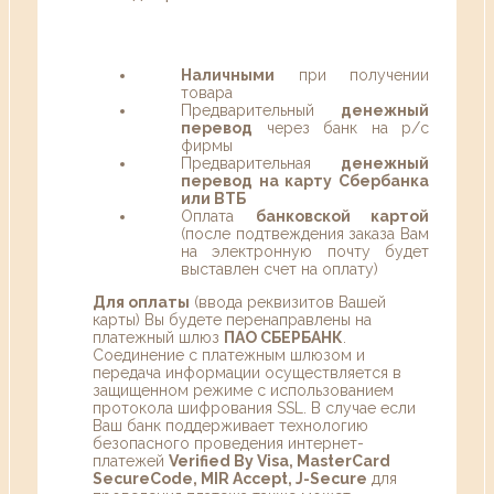
Наличными
при получении
товара
Предварительный
денежный
перевод
через банк на р/с
фирмы
Предварительная
денежный
перевод на карту Сбербанка
или ВТБ
Оплата
банковской картой
(после подтвеждения заказа Вам
на электронную почту будет
выставлен счет на оплату)
Для оплаты
(ввода реквизитов Вашей
карты) Вы будете перенаправлены на
платежный шлюз
ПАО СБЕРБАНК
.
Соединение с платежным шлюзом и
передача информации осуществляется в
защищенном режиме с использованием
протокола шифрования SSL. В случае если
Ваш банк поддерживает технологию
безопасного проведения интернет-
платежей
Verified By Visa, MasterCard
SecureCode, MIR Accept, J-Secure
для