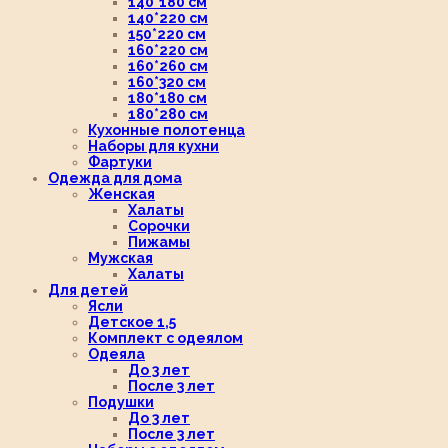
140*180 см
140*220 см
150*220 см
160*220 см
160*260 см
160*320 см
180*180 см
180*280 см
Кухонные полотенца
Наборы для кухни
Фартуки
Одежда для дома
Женская
Халаты
Сорочки
Пижамы
Мужская
Халаты
Для детей
Ясли
Детское 1,5
Комплект с одеялом
Одеяла
До 3 лет
После 3 лет
Подушки
До 3 лет
После 3 лет