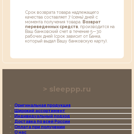
Срок возврата товара надлежащего
качества составляет 7 (семь) дней с
момента получения товара.
Возврат
переведенных средств
, производится на
Ваш банковский счет в течение 5—30
рабочих дней (срок зависит от Банка,
который выдал Вашу банковскую карту).
sleeppp.ru
Оригинальная продукция
Широкий ассортимент
Индивидуальный подход
Доставка по всей России
Оплата при получении
О нас