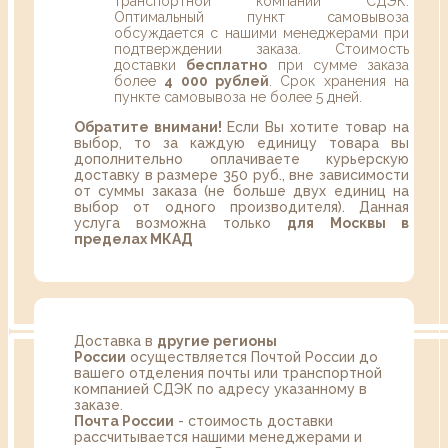
транспортной компании СДЭК.
Оптимальный пункт самовывоза
обсуждается с нашими менеджерами при
подтверждении заказа. Стоимость
доставки
бесплатно
при сумме заказа
более
4 000 рублей
. Срок хранения на
пункте самовывоза не более 5 дней.
Обратите внимани!
Если Вы хотите товар на
выбор, то за каждую единицу товара вы
дополнительно оплачиваете курьерскую
доставку в размере 350 руб., вне зависимости
от суммы заказа (не больше двух единиц на
выбор от одного производителя). Данная
услуга возможна только
для Москвы в
пределах МКАД
Доставка в
другие регионы
России
осуществляется Почтой России до
вашего отделения почты или транспортной
компанией СДЭК по адресу указанному в
заказе.
Почта России
- стоимость доставки
рассчитывается нашими менеджерами и