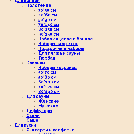
Для ванной
Полотенца
30*50 см
40*60 см
50*90 см
70*140 см
80*150 см
90*150 см
Набор лицевое и банное
Наборы салфеток
Подарочные наборы
Для пляжа и сауны
Тюрбан
Коврики
Наборы ковриков
50*70 см
50*80 см
60*100 см
70*120 см
80*140 см
Для сауны
Женские
Мужские
Диффузоры
Свечи
Саше
Для кухни
Скатерти и салфетки