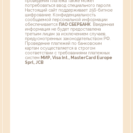
проведения платежа также может
потребоваться ввод специального пароля.
Настоящий сайт поддерживает 256-битное
шифрование. Конфиденциальность
сообщаемой персональной информации
обеспечивается
ПАО СБЕРБАНК
. Введенная
информация не будет предоставлена
третьим лицам за исключением случаев,
предусмотренных законодательством РФ.
Проведение платежей по банковским
картам осуществляется в строгом
соответствии с требованиями платежных
систем
МИР, Visa Int., MasterCard Europe
Sprl, JCB