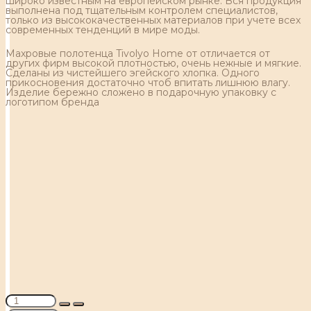
широко известным на европейском рынке. Вся продукция
выполнена под тщательным контролем специалистов,
только из высококачественных материалов при учете всех
современных тенденций в мире моды.
Махровые полотенца Tivolyo Home от отличается от
других фирм высокой плотностью, очень нежные и мягкие.
Сделаны из чистейшего эгейского хлопка. Одного
прикосновения достаточно чтоб впитать лишнюю влагу.
Изделие бережно сложено в подарочную упаковку с
логотипом бренда