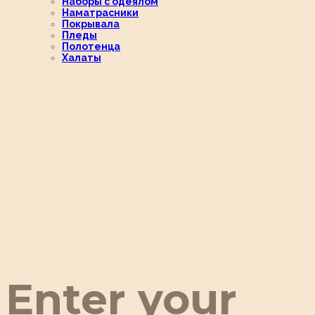
Наборы с одеялом
Наматрасники
Покрывала
Пледы
Полотенца
Халаты
Enter your