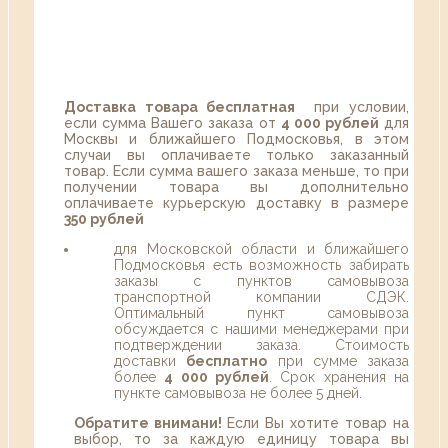
Доставка товара бесплатная
при условии,
если сумма Вашего заказа от
4 000 рублей
для
Москвы и ближайшего Подмосковья, в этом
случаи вы оплачиваете только заказанный
товар. Если сумма вашего заказа меньше, то при
получении товара вы дополнительно
оплачиваете курьерскую доставку в размере
350 рублей
для Московской области и ближайшего
Подмосковья есть возможность забирать
заказы с пунктов самовывоза
транспортной компании СДЭК.
Оптимальный пункт самовывоза
обсуждается с нашими менеджерами при
подтверждении заказа. Стоимость
доставки
бесплатно
при сумме заказа
более
4 000 рублей
. Срок хранения на
пункте самовывоза не более 5 дней.
Обратите внимани!
Если Вы хотите товар на
выбор, то за каждую единицу товара вы