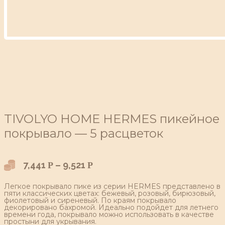
TIVOLYO HOME HERMES пикейное
покрывало — 5 расцветок
7,441
–
9,521
Р
Р
Легкое покрывало пике из серии HERMES представлено в
пяти классических цветах: бежевый, розовый, бирюзовый,
фиолетовый и сиреневый. По краям покрывало
декорировано бахромой. Идеально подойдет для летнего
времени года, покрывало можно использовать в качестве
простыни для укрывания.