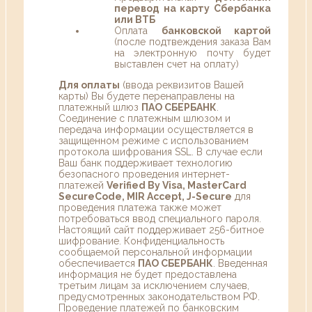
перевод на карту Сбербанка
или ВТБ
Оплата
банковской картой
(после подтвеждения заказа Вам
на электронную почту будет
выставлен счет на оплату)
Для оплаты
(ввода реквизитов Вашей
карты) Вы будете перенаправлены на
платежный шлюз
ПАО СБЕРБАНК
.
Соединение с платежным шлюзом и
передача информации осуществляется в
защищенном режиме с использованием
протокола шифрования SSL. В случае если
Ваш банк поддерживает технологию
безопасного проведения интернет-
платежей
Verified By Visa, MasterCard
SecureCode, MIR Accept, J-Secure
для
проведения платежа также может
потребоваться ввод специального пароля.
Настоящий сайт поддерживает 256-битное
шифрование. Конфиденциальность
сообщаемой персональной информации
обеспечивается
ПАО СБЕРБАНК
. Введенная
информация не будет предоставлена
третьим лицам за исключением случаев,
предусмотренных законодательством РФ.
Проведение платежей по банковским