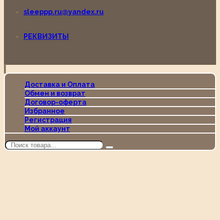
sleeppp.ru@yandex.ru
РЕКВИЗИТЫ
Доставка и Оплата
Обмен и возврат
Договор-оферта
Избранное
Регистрация
Мой аккаунт