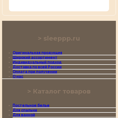
sleeppp.ru
Оригинальная продукция
Широкий ассортимент
Индивидуальный подход
Доставка по всей России
Оплата при получении
О нас
Каталог товаров
Постельное белье
Для спальни
Для ванной