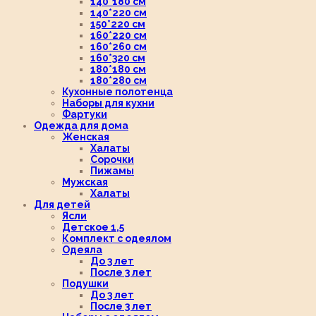
140*180 см
140*220 см
150*220 см
160*220 см
160*260 см
160*320 см
180*180 см
180*280 см
Кухонные полотенца
Наборы для кухни
Фартуки
Одежда для дома
Женская
Халаты
Сорочки
Пижамы
Мужская
Халаты
Для детей
Ясли
Детское 1,5
Комплект с одеялом
Одеяла
До 3 лет
После 3 лет
Подушки
До 3 лет
После 3 лет