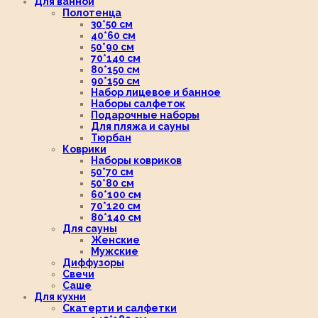
Для ванной
Полотенца
30*50 см
40*60 см
50*90 см
70*140 см
80*150 см
90*150 см
Набор лицевое и банное
Наборы салфеток
Подарочные наборы
Для пляжа и сауны
Тюрбан
Коврики
Наборы ковриков
50*70 см
50*80 см
60*100 см
70*120 см
80*140 см
Для сауны
Женские
Мужские
Диффузоры
Свечи
Саше
Для кухни
Скатерти и салфетки