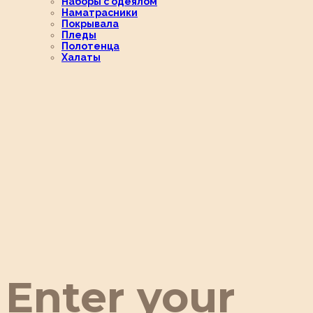
Наборы с одеялом
Наматрасники
Покрывала
Пледы
Полотенца
Халаты
Enter your