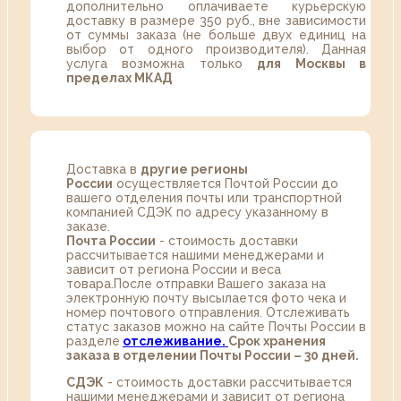
дополнительно оплачиваете курьерскую
доставку в размере 350 руб., вне зависимости
от суммы заказа (не больше двух единиц на
выбор от одного производителя). Данная
услуга возможна только
для Москвы в
пределах МКАД
Доставка в
другие регионы
России
осуществляется Почтой России до
вашего отделения почты или транспортной
компанией СДЭК по адресу указанному в
заказе.
Почта России
- стоимость доставки
рассчитывается нашими менеджерами и
зависит от региона России и веса
товара.После отправки Вашего заказа на
электронную почту высылается фото чека и
номер почтового отправления. Отслеживать
статус заказов можно на сайте Почты России в
разделе
oтслеживание.
Срок хранения
заказа в отделении Почты России – 30 дней.
СДЭК
- стоимость доставки рассчитывается
нашими менеджерами и зависит от региона