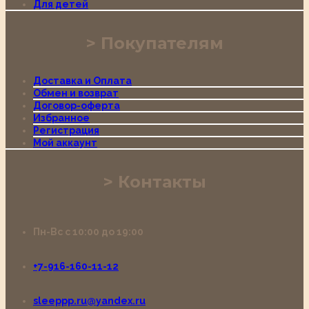
Для детей
Покупателям
Доставка и Оплата
Обмен и возврат
Договор-оферта
Избранное
Регистрация
Мой аккаунт
Контакты
Пн-Вс с 10:00 до 19:00
+7-916-160-11-12
sleeppp.ru@yandex.ru