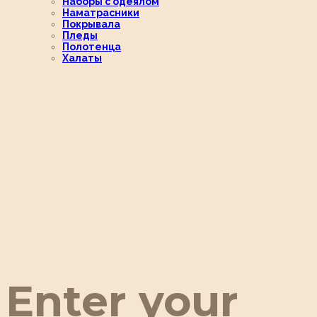
Наборы с одеялом
Наматрасники
Покрывала
Пледы
Полотенца
Халаты
Enter your