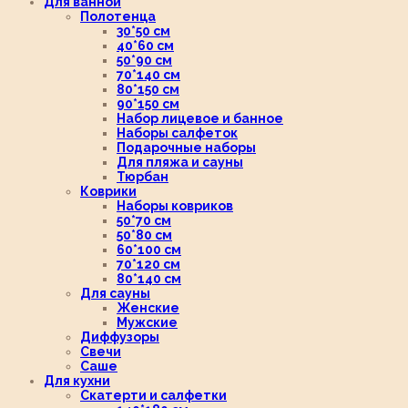
Для ванной
Полотенца
30*50 см
40*60 см
50*90 см
70*140 см
80*150 см
90*150 см
Набор лицевое и банное
Наборы салфеток
Подарочные наборы
Для пляжа и сауны
Тюрбан
Коврики
Наборы ковриков
50*70 см
50*80 см
60*100 см
70*120 см
80*140 см
Для сауны
Женские
Мужские
Диффузоры
Свечи
Саше
Для кухни
Скатерти и салфетки