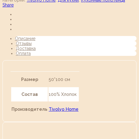
Share
Описание
Отзывы
Доставка
Оплата
Размер
50*100 см
Состав
100% Хлопок
Производитель
Tivolyo Home