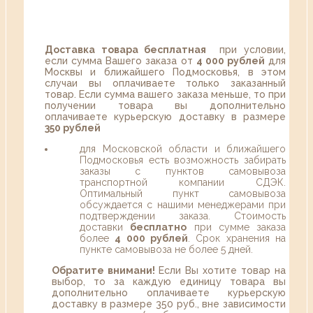
Доставка товара бесплатная
при условии,
если сумма Вашего заказа от
4 000 рублей
для
Москвы и ближайшего Подмосковья, в этом
случаи вы оплачиваете только заказанный
товар. Если сумма вашего заказа меньше, то при
получении товара вы дополнительно
оплачиваете курьерскую доставку в размере
350 рублей
для Московской области и ближайшего
Подмосковья есть возможность забирать
заказы с пунктов самовывоза
транспортной компании СДЭК.
Оптимальный пункт самовывоза
обсуждается с нашими менеджерами при
подтверждении заказа. Стоимость
доставки
бесплатно
при сумме заказа
более
4 000 рублей
. Срок хранения на
пункте самовывоза не более 5 дней.
Обратите внимани!
Если Вы хотите товар на
выбор, то за каждую единицу товара вы
дополнительно оплачиваете курьерскую
доставку в размере 350 руб., вне зависимости