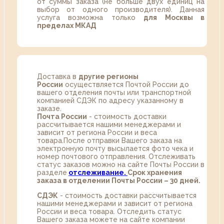
от суммы заказа (не больше двух единиц на
выбор от одного производителя). Данная
услуга возможна только
для Москвы в
пределах МКАД
Доставка в
другие регионы
России
осуществляется Почтой России до
вашего отделения почты или транспортной
компанией СДЭК по адресу указанному в
заказе.
Почта России
- стоимость доставки
рассчитывается нашими менеджерами и
зависит от региона России и веса
товара.После отправки Вашего заказа на
электронную почту высылается фото чека и
номер почтового отправления. Отслеживать
статус заказов можно на сайте Почты России в
разделе
oтслеживание.
Срок хранения
заказа в отделении Почты России – 30 дней.
СДЭК
- стоимость доставки рассчитывается
нашими менеджерами и зависит от региона
России и веса товара. Отследить статус
Вашего заказа можете на сайте компании