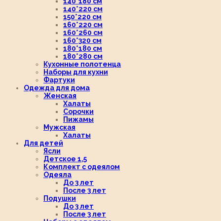
140*180 см
140*220 см
150*220 см
160*220 см
160*260 см
160*320 см
180*180 см
180*280 см
Кухонные полотенца
Наборы для кухни
Фартуки
Одежда для дома
Женская
Халаты
Сорочки
Пижамы
Мужская
Халаты
Для детей
Ясли
Детское 1,5
Комплект с одеялом
Одеяла
До 3 лет
После 3 лет
Подушки
До 3 лет
После 3 лет