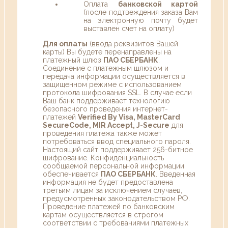
Оплата
банковской картой
(после подтвеждения заказа Вам
на электронную почту будет
выставлен счет на оплату)
Для оплаты
(ввода реквизитов Вашей
карты) Вы будете перенаправлены на
платежный шлюз
ПАО СБЕРБАНК
.
Соединение с платежным шлюзом и
передача информации осуществляется в
защищенном режиме с использованием
протокола шифрования SSL. В случае если
Ваш банк поддерживает технологию
безопасного проведения интернет-
платежей
Verified By Visa, MasterCard
SecureCode, MIR Accept, J-Secure
для
проведения платежа также может
потребоваться ввод специального пароля.
Настоящий сайт поддерживает 256-битное
шифрование. Конфиденциальность
сообщаемой персональной информации
обеспечивается
ПАО СБЕРБАНК
. Введенная
информация не будет предоставлена
третьим лицам за исключением случаев,
предусмотренных законодательством РФ.
Проведение платежей по банковским
картам осуществляется в строгом
соответствии с требованиями платежных