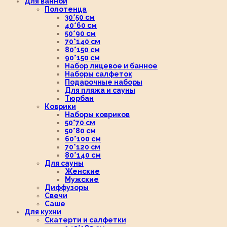
Для ванной
Полотенца
30*50 см
40*60 см
50*90 см
70*140 см
80*150 см
90*150 см
Набор лицевое и банное
Наборы салфеток
Подарочные наборы
Для пляжа и сауны
Тюрбан
Коврики
Наборы ковриков
50*70 см
50*80 см
60*100 см
70*120 см
80*140 см
Для сауны
Женские
Мужские
Диффузоры
Свечи
Саше
Для кухни
Скатерти и салфетки