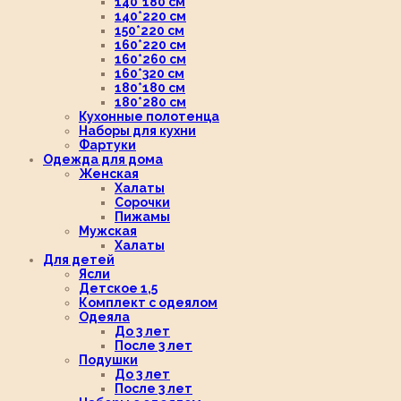
140*180 см
140*220 см
150*220 см
160*220 см
160*260 см
160*320 см
180*180 см
180*280 см
Кухонные полотенца
Наборы для кухни
Фартуки
Одежда для дома
Женская
Халаты
Сорочки
Пижамы
Мужская
Халаты
Для детей
Ясли
Детское 1,5
Комплект с одеялом
Одеяла
До 3 лет
После 3 лет
Подушки
До 3 лет
После 3 лет