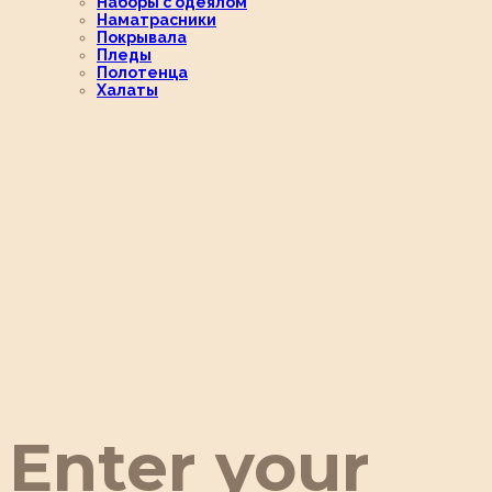
Наборы с одеялом
Наматрасники
Покрывала
Пледы
Полотенца
Халаты
Enter your