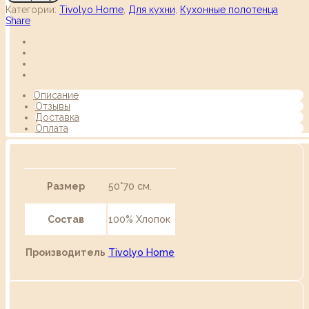
Категории:
Tivolyo Home
,
Для кухни
,
Кухонные полотенца
Share
Описание
Отзывы
Доставка
Оплата
Размер
50*70 см.
Состав
100% Хлопок
Производитель
Tivolyo Home