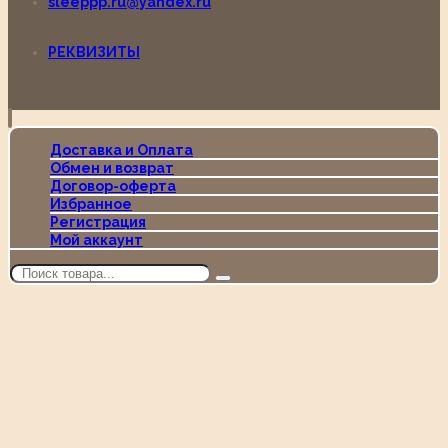
sleeppp.ru@yandex.ru
РЕКВИЗИТЫ
Доставка и Оплата
Обмен и возврат
Договор-оферта
Избранное
Регистрация
Мой аккаунт