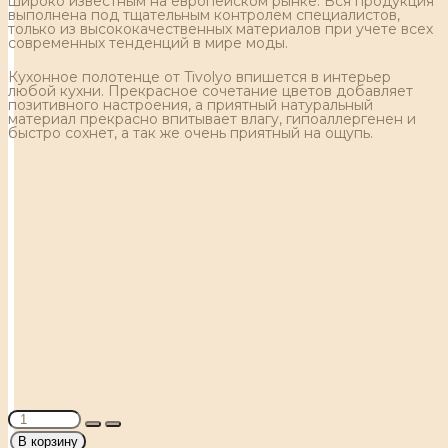
широко известным на европейском рынке. Вся продукция
выполнена под тщательным контролем специалистов,
только из высококачественных материалов при учете всех
современных тенденций в мире моды.
Кухонное полотенце от Tivolyo впишется в интерьер
любой кухни. Прекрасное сочетание цветов добавляет
позитивного настроения, а приятный натуральный
материал прекрасно впитывает влагу, гипоаллергенен и
быстро сохнет, а так же очень приятный на ощупь.
В корзину