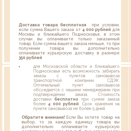
Доставка товара бесплатная
при условии,
если сумма Вашего заказа от
4 000 рублей
для
Москвы и ближайшего Подмосковья, в этом
случаи вы оплачиваете только заказанный
товар. Если сумма вашего заказа меньше, то при
получении товара вы дополнительно
оплачиваете курьерскую доставку в размере
350 рублей
для Московской области и ближайшего
Подмосковья есть возможность забирать
заказы с пунктов самовывоза
транспортной компании СДЭК.
Оптимальный пункт самовывоза
обсуждается с нашими менеджерами при
подтверждении заказа. Стоимость
доставки
бесплатно
при сумме заказа
более
4 000 рублей
. Срок хранения на
пункте самовывоза не более 5 дней.
Обратите внимани!
Если Вы хотите товар на
выбор, то за каждую единицу товара вы
дополнительно оплачиваете курьерскую