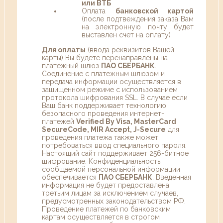
или ВТБ
Оплата
банковской картой
(после подтвеждения заказа Вам
на электронную почту будет
выставлен счет на оплату)
Для оплаты
(ввода реквизитов Вашей
карты) Вы будете перенаправлены на
платежный шлюз
ПАО СБЕРБАНК
.
Соединение с платежным шлюзом и
передача информации осуществляется в
защищенном режиме с использованием
протокола шифрования SSL. В случае если
Ваш банк поддерживает технологию
безопасного проведения интернет-
платежей
Verified By Visa, MasterCard
SecureCode, MIR Accept, J-Secure
для
проведения платежа также может
потребоваться ввод специального пароля.
Настоящий сайт поддерживает 256-битное
шифрование. Конфиденциальность
сообщаемой персональной информации
обеспечивается
ПАО СБЕРБАНК
. Введенная
информация не будет предоставлена
третьим лицам за исключением случаев,
предусмотренных законодательством РФ.
Проведение платежей по банковским
картам осуществляется в строгом