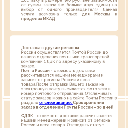
доставку в размере 350 руб., вне зависимости
от суммы заказа (не больше двух единиц на
выбор от одного производителя). Данная
услуга возможна только
для Москвы в
пределах МКАД
Доставка в
другие регионы
России
осуществляется Почтой России до
вашего отделения почты или транспортной
компанией СДЭК по адресу указанному в
заказе.
Почта России
- стоимость доставки
рассчитывается нашими менеджерами и
зависит от региона России и веса
товара.После отправки Вашего заказа на
электронную почту высылается фото чека и
номер почтового отправления. Отслеживать
статус заказов можно на сайте Почты России в
разделе
oтслеживание.
Срок хранения
заказа в отделении Почты России – 30 дней.
СДЭК
- стоимость доставки рассчитывается
нашими менеджерами и зависит от региона
России и веса товара. Отследить статус