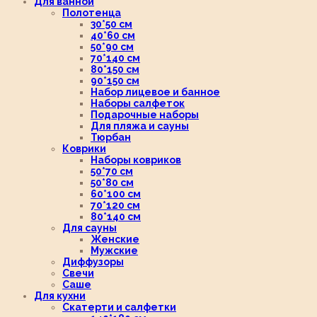
Для ванной
Полотенца
30*50 см
40*60 см
50*90 см
70*140 см
80*150 см
90*150 см
Набор лицевое и банное
Наборы салфеток
Подарочные наборы
Для пляжа и сауны
Тюрбан
Коврики
Наборы ковриков
50*70 см
50*80 см
60*100 см
70*120 см
80*140 см
Для сауны
Женские
Мужские
Диффузоры
Свечи
Саше
Для кухни
Скатерти и салфетки