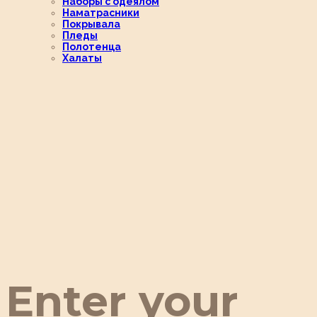
Наборы с одеялом
Наматрасники
Покрывала
Пледы
Полотенца
Халаты
Enter your