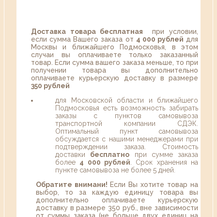
Доставка товара бесплатная
при условии,
если сумма Вашего заказа от
4 000 рублей
для
Москвы и ближайшего Подмосковья, в этом
случаи вы оплачиваете только заказанный
товар. Если сумма вашего заказа меньше, то при
получении товара вы дополнительно
оплачиваете курьерскую доставку в размере
350 рублей
для Московской области и ближайшего
Подмосковья есть возможность забирать
заказы с пунктов самовывоза
транспортной компании СДЭК.
Оптимальный пункт самовывоза
обсуждается с нашими менеджерами при
подтверждении заказа. Стоимость
доставки
бесплатно
при сумме заказа
более
4 000 рублей
. Срок хранения на
пункте самовывоза не более 5 дней.
Обратите внимани!
Если Вы хотите товар на
выбор, то за каждую единицу товара вы
дополнительно оплачиваете курьерскую
доставку в размере 350 руб., вне зависимости
от суммы заказа (не больше двух единиц на