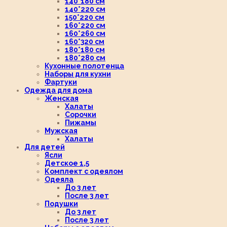
140*180 см
140*220 см
150*220 см
160*220 см
160*260 см
160*320 см
180*180 см
180*280 см
Кухонные полотенца
Наборы для кухни
Фартуки
Одежда для дома
Женская
Халаты
Сорочки
Пижамы
Мужская
Халаты
Для детей
Ясли
Детское 1,5
Комплект с одеялом
Одеяла
До 3 лет
После 3 лет
Подушки
До 3 лет
После 3 лет