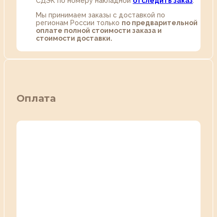
СДЭК по номеру накладной
отследить заказ
.
Мы принимаем заказы с доставкой по
регионам России только
по предварительной
оплате полной стоимости заказа и
стоимости доставки.
Оплата