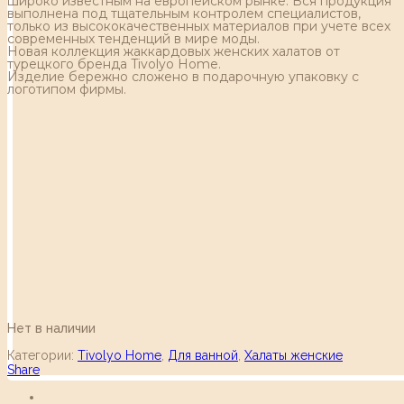
широко известным на европейском рынке. Вся продукция
выполнена под тщательным контролем специалистов,
только из высококачественных материалов при учете всех
современных тенденций в мире моды.
Новая коллекция жаккардовых женских халатов от
турецкого бренда Tivolyo Home.
Изделие бережно сложено в подарочную упаковку с
логотипом фирмы.
Нет в наличии
Категории:
Tivolyo Home
,
Для ванной
,
Халаты женские
Share