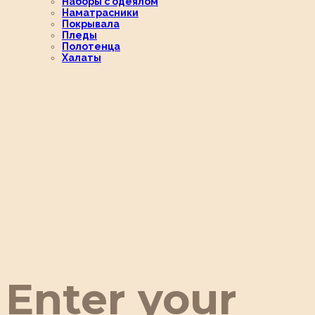
Наборы с одеялом
Наматрасники
Покрывала
Пледы
Полотенца
Халаты
Enter your