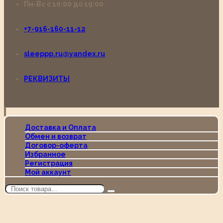
Пн-Вс с 10:00 до 19:00
+7-916-160-11-12
sleeppp.ru@yandex.ru
РЕКВИЗИТЫ
Доставка и Оплата
Обмен и возврат
Договор-оферта
Избранное
Регистрация
Мой аккаунт