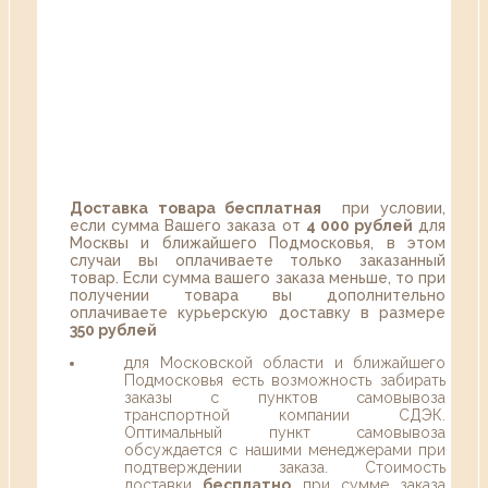
Доставка товара бесплатная
при условии,
если сумма Вашего заказа от
4 000 рублей
для
Москвы и ближайшего Подмосковья, в этом
случаи вы оплачиваете только заказанный
товар. Если сумма вашего заказа меньше, то при
получении товара вы дополнительно
оплачиваете курьерскую доставку в размере
350 рублей
для Московской области и ближайшего
Подмосковья есть возможность забирать
заказы с пунктов самовывоза
транспортной компании СДЭК.
Оптимальный пункт самовывоза
обсуждается с нашими менеджерами при
подтверждении заказа. Стоимость
доставки
бесплатно
при сумме заказа