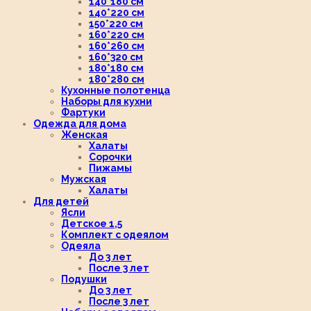
140*180 см
140*220 см
150*220 см
160*220 см
160*260 см
160*320 см
180*180 см
180*280 см
Кухонные полотенца
Наборы для кухни
Фартуки
Одежда для дома
Женская
Халаты
Сорочки
Пижамы
Мужская
Халаты
Для детей
Ясли
Детское 1,5
Комплект с одеялом
Одеяла
До 3 лет
После 3 лет
Подушки
До 3 лет
После 3 лет