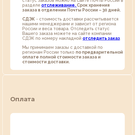
статус заказов можно на сайте Почты России в
разделе
oтслеживание.
Срок хранения
заказа в отделении Почты России – 30 дней.
СДЭК
- стоимость доставки рассчитывается
нашими менеджерами и зависит от региона
России и веса товара. Отследить статус
Вашего заказа можете на сайте компании
СДЭК по номеру накладной
отследить заказ
.
Мы принимаем заказы с доставкой по
регионам России только
по предварительной
оплате полной стоимости заказа и
стоимости доставки.
Оплата