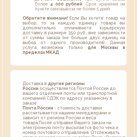
более
4 000 рублей
. Срок хранения на
пункте самовывоза не более 5 дней.
Обратите внимани!
Если Вы хотите товар на
выбор, то за каждую единицу товара вы
дополнительно оплачиваете курьерскую
доставку в размере 350 руб., вне зависимости
от суммы заказа (не больше двух единиц на
выбор от одного производителя). Данная
услуга возможна только
для Москвы в
пределах МКАД
Доставка в
другие регионы
России
осуществляется Почтой России до
вашего отделения почты или транспортной
компанией СДЭК по адресу указанному в
заказе.
Почта России
- стоимость доставки
рассчитывается нашими менеджерами и
зависит от региона России и веса
товара.После отправки Вашего заказа на
электронную почту высылается фото чека и
номер почтового отправления. Отслеживать