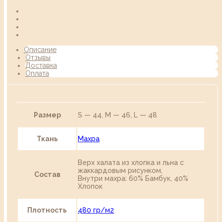
Описание
Отзывы
Доставка
Оплата
Размер
S — 44, M — 46, L — 48
Ткань
Махра
Верх халата из хлопка и льна с
жаккардовым рисунком,
Состав
Внутри махра: 60% Бамбук, 40%
Хлопок
Плотность
480 гр/м2