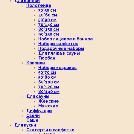
Для ванной
Полотенца
30*50 см
40*60 см
50*90 см
70*140 см
80*150 см
90*150 см
Набор лицевое и банное
Наборы салфеток
Подарочные наборы
Для пляжа и сауны
Тюрбан
Коврики
Наборы ковриков
50*70 см
50*80 см
60*100 см
70*120 см
80*140 см
Для сауны
Женские
Мужские
Диффузоры
Свечи
Саше
Для кухни
Скатерти и салфетки