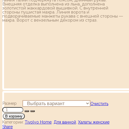
Внешняя отделка выполнена из льна, дополнена
золотистой жаккардовой вышивкой. С внутренней
стороны пушистая махра. Линия ворота и
подворачиваемые манжеты рукава с внешней стороны —
махра. Ворот с вензельным декором из страз.
Размер
Очистить
В корзину
Категории:
Tivolyo Home
,
Для ванной
,
Халаты женские
Share