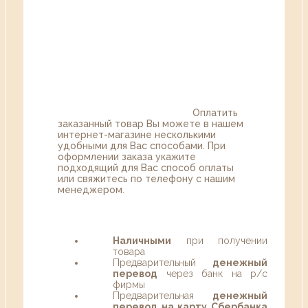
Оплатить
заказанный товар Вы можете в нашем
интернет-магазине несколькими
удобными для Вас способами. При
оформлении заказа укажите
подходящий для Вас способ оплаты
или свяжитесь по телефону с нашим
менеджером.
Наличными
при получении
товара
Предварительный
денежный
перевод
через банк на р/с
фирмы
Предварительная
денежный
перевод на карту Сбербанка