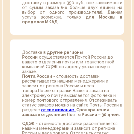
доставку в размере 350 руб., вне зависимости
от суммы заказа (не больше двух единиц на
выбор от одного производителя). Данная
услуга возможна только
для Москвы в
пределах МКАД
Доставка в
другие регионы
России
осуществляется Почтой России до
вашего отделения почты или транспортной
компанией СДЭК по адресу указанному в
заказе.
Почта России
- стоимость доставки
рассчитывается нашими менеджерами и
зависит от региона России и веса
товара.После отправки Вашего заказа на
электронную почту высылается фото чека и
номер почтового отправления. Отслеживать
статус заказов можно на сайте Почты России в
разделе
oтслеживание.
Срок хранения
заказа в отделении Почты России – 30 дней.
СДЭК
- стоимость доставки рассчитывается
нашими менеджерами и зависит от региона
России и веса товара. Отследить статус