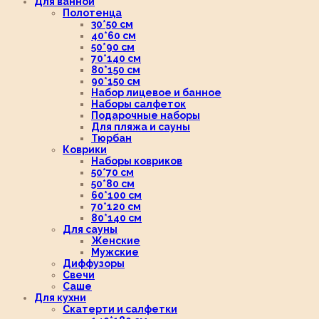
Для ванной
Полотенца
30*50 см
40*60 см
50*90 см
70*140 см
80*150 см
90*150 см
Набор лицевое и банное
Наборы салфеток
Подарочные наборы
Для пляжа и сауны
Тюрбан
Коврики
Наборы ковриков
50*70 см
50*80 см
60*100 см
70*120 см
80*140 см
Для сауны
Женские
Мужские
Диффузоры
Свечи
Саше
Для кухни
Скатерти и салфетки