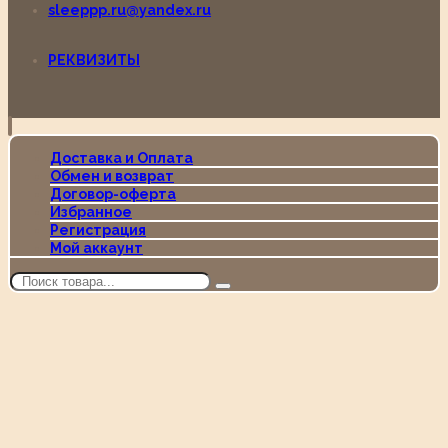
sleeppp.ru@yandex.ru
РЕКВИЗИТЫ
Доставка и Оплата
Обмен и возврат
Договор-оферта
Избранное
Регистрация
Мой аккаунт