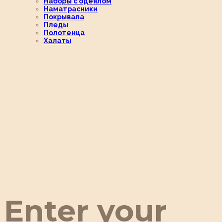
Наборы с одеялом
Наматрасники
Покрывала
Пледы
Полотенца
Халаты
Enter your