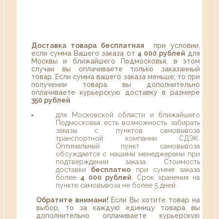
Доставка товара бесплатная
при условии,
если сумма Вашего заказа от
4 000 рублей
для
Москвы и ближайшего Подмосковья, в этом
случаи вы оплачиваете только заказанный
товар. Если сумма вашего заказа меньше, то при
получении товара вы дополнительно
оплачиваете курьерскую доставку в размере
350 рублей
для Московской области и ближайшего
Подмосковья есть возможность забирать
заказы с пунктов самовывоза
транспортной компании СДЭК.
Оптимальный пункт самовывоза
обсуждается с нашими менеджерами при
подтверждении заказа. Стоимость
доставки
бесплатно
при сумме заказа
более
4 000 рублей
. Срок хранения на
пункте самовывоза не более 5 дней.
Обратите внимани!
Если Вы хотите товар на
выбор, то за каждую единицу товара вы
дополнительно оплачиваете курьерскую