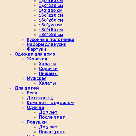
140*180 см
140*220 см
150*220 см
160*220 см
160*260 см
160*320 см
180*180 см
180*280 см
Кухонные полотенца
Наборы для кухни
Фартуки
Одежда для дома
Женская
Халаты
Сорочки
Пижамы
Мужская
Халаты
Для детей
Ясли
Детское 1,5
Комплект с одеялом
Одеяла
До 3 лет
После 3 лет
Подушки
До 3 лет
После 3 лет