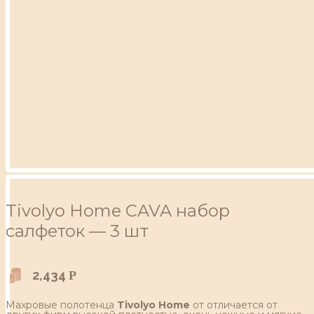
Tivolyo Home CAVA набор
салфеток — 3 шт
2,434
Р
Махровые полотенца
Tivolyo Home
от отличается от