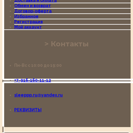
Доставка и Оплата
Обмен и возврат
Договор-оферта
Избранное
Регистрация
Мой аккаунт
Контакты
Пн-Вс с 10:00 до 19:00
+7-916-160-11-12
sleeppp.ru@yandex.ru
РЕКВИЗИТЫ