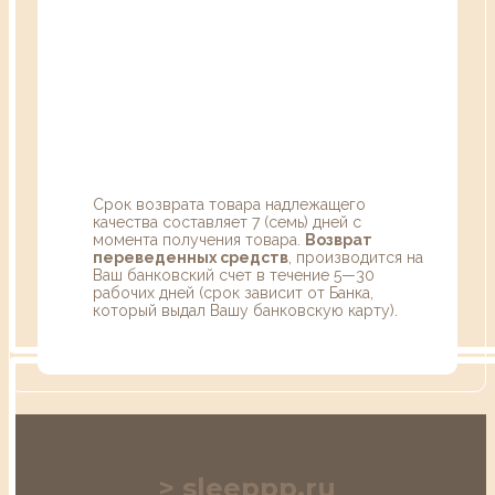
Срок возврата товара надлежащего
качества составляет 7 (семь) дней с
момента получения товара.
Возврат
переведенных средств
, производится на
Ваш банковский счет в течение 5—30
рабочих дней (срок зависит от Банка,
который выдал Вашу банковскую карту).
sleeppp.ru