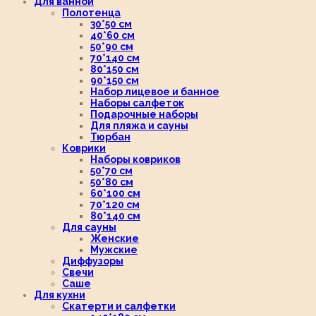
Для ванной
Полотенца
30*50 см
40*60 см
50*90 см
70*140 см
80*150 см
90*150 см
Набор лицевое и банное
Наборы салфеток
Подарочные наборы
Для пляжа и сауны
Тюрбан
Коврики
Наборы ковриков
50*70 см
50*80 см
60*100 см
70*120 см
80*140 см
Для сауны
Женские
Мужские
Диффузоры
Свечи
Саше
Для кухни
Скатерти и салфетки