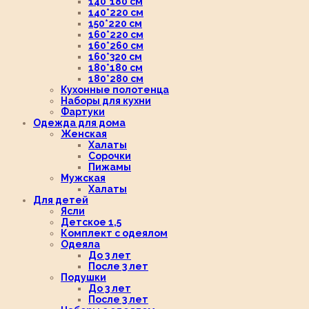
140*180 см
140*220 см
150*220 см
160*220 см
160*260 см
160*320 см
180*180 см
180*280 см
Кухонные полотенца
Наборы для кухни
Фартуки
Одежда для дома
Женская
Халаты
Сорочки
Пижамы
Мужская
Халаты
Для детей
Ясли
Детское 1,5
Комплект с одеялом
Одеяла
До 3 лет
После 3 лет
Подушки
До 3 лет
После 3 лет