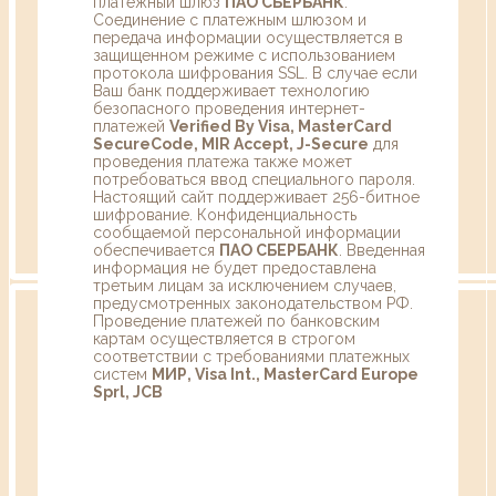
платежный шлюз
ПАО СБЕРБАНК
.
Соединение с платежным шлюзом и
передача информации осуществляется в
защищенном режиме с использованием
протокола шифрования SSL. В случае если
Ваш банк поддерживает технологию
безопасного проведения интернет-
платежей
Verified By Visa, MasterCard
SecureCode, MIR Accept, J-Secure
для
проведения платежа также может
потребоваться ввод специального пароля.
Настоящий сайт поддерживает 256-битное
шифрование. Конфиденциальность
сообщаемой персональной информации
обеспечивается
ПАО СБЕРБАНК
. Введенная
информация не будет предоставлена
третьим лицам за исключением случаев,
предусмотренных законодательством РФ.
Проведение платежей по банковским
картам осуществляется в строгом
соответствии с требованиями платежных
систем
МИР, Visa Int., MasterCard Europe
Sprl, JCB