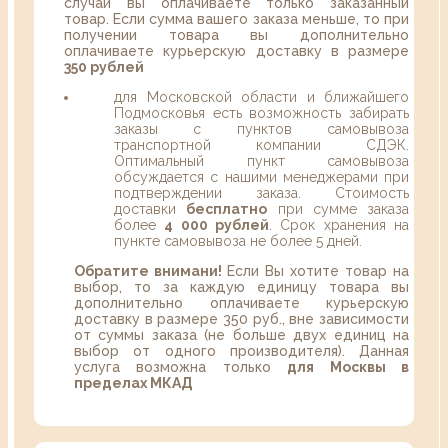
случаи вы оплачиваете только заказанный
товар. Если сумма вашего заказа меньше, то при
получении товара вы дополнительно
оплачиваете курьерскую доставку в размере
350 рублей
для Московской области и ближайшего
Подмосковья есть возможность забирать
заказы с пунктов самовывоза
транспортной компании СДЭК.
Оптимальный пункт самовывоза
обсуждается с нашими менеджерами при
подтверждении заказа. Стоимость
доставки
бесплатно
при сумме заказа
более
4 000 рублей
. Срок хранения на
пункте самовывоза не более 5 дней.
Обратите внимани!
Если Вы хотите товар на
выбор, то за каждую единицу товара вы
дополнительно оплачиваете курьерскую
доставку в размере 350 руб., вне зависимости
от суммы заказа (не больше двух единиц на
выбор от одного производителя). Данная
услуга возможна только
для Москвы в
пределах МКАД