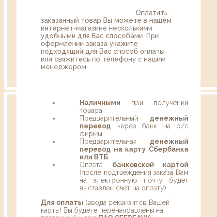
Оплатить
заказанный товар Вы можете в нашем
интернет-магазине несколькими
удобными для Вас способами. При
оформлении заказа укажите
подходящий для Вас способ оплаты
или свяжитесь по телефону с нашим
менеджером.
Наличными
при получении
товара
Предварительный
денежный
перевод
через банк на р/с
фирмы
Предварительная
денежный
перевод на карту Сбербанка
или ВТБ
Оплата
банковской картой
(после подтвеждения заказа Вам
на электронную почту будет
выставлен счет на оплату)
Для оплаты
(ввода реквизитов Вашей
карты) Вы будете перенаправлены на