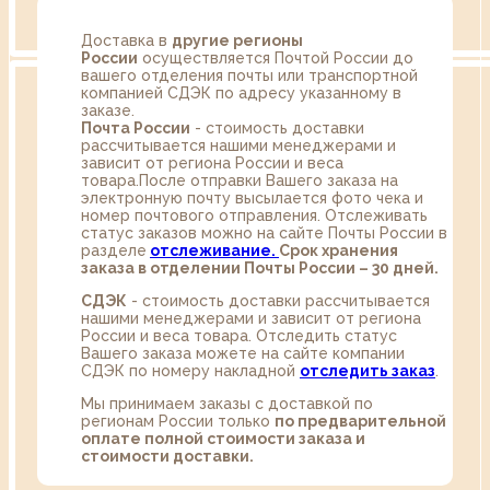
Доставка в
другие регионы
России
осуществляется Почтой России до
вашего отделения почты или транспортной
компанией СДЭК по адресу указанному в
заказе.
Почта России
- стоимость доставки
рассчитывается нашими менеджерами и
зависит от региона России и веса
товара.После отправки Вашего заказа на
электронную почту высылается фото чека и
номер почтового отправления. Отслеживать
статус заказов можно на сайте Почты России в
разделе
oтслеживание.
Срок хранения
заказа в отделении Почты России – 30 дней.
СДЭК
- стоимость доставки рассчитывается
нашими менеджерами и зависит от региона
России и веса товара. Отследить статус
Вашего заказа можете на сайте компании
СДЭК по номеру накладной
отследить заказ
.
Мы принимаем заказы с доставкой по
регионам России только
по предварительной
оплате полной стоимости заказа и
стоимости доставки.