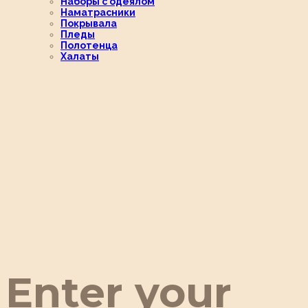
Наборы с одеялом
Наматрасники
Покрывала
Пледы
Полотенца
Халаты
Enter your