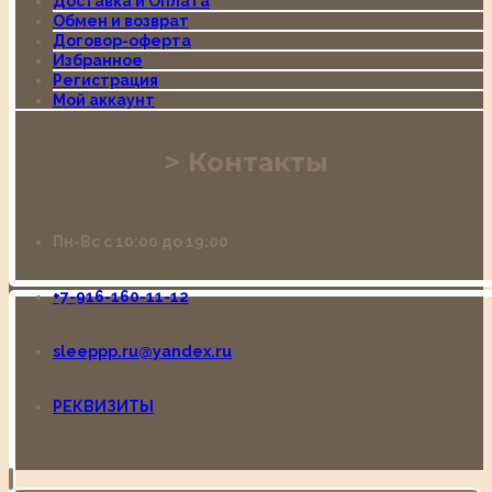
Доставка и Оплата
Обмен и возврат
Договор-оферта
Избранное
Регистрация
Мой аккаунт
Контакты
Пн-Вс с 10:00 до 19:00
+7-916-160-11-12
sleeppp.ru@yandex.ru
РЕКВИЗИТЫ