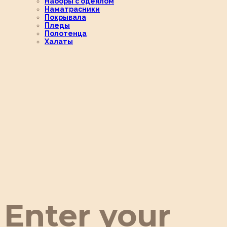
Наборы с одеялом
Наматрасники
Покрывала
Пледы
Полотенца
Халаты
Enter your