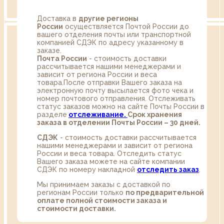
Доставка в
другие регионы
России
осуществляется Почтой России до
вашего отделения почты или транспортной
компанией СДЭК по адресу указанному в
заказе.
Почта России
- стоимость доставки
рассчитывается нашими менеджерами и
зависит от региона России и веса
товара.После отправки Вашего заказа на
электронную почту высылается фото чека и
номер почтового отправления. Отслеживать
статус заказов можно на сайте Почты России в
разделе
oтслеживание.
Срок хранения
заказа в отделении Почты России – 30 дней.
СДЭК
- стоимость доставки рассчитывается
нашими менеджерами и зависит от региона
России и веса товара. Отследить статус
Вашего заказа можете на сайте компании
СДЭК по номеру накладной
отследить заказ
.
Мы принимаем заказы с доставкой по
регионам России только
по предварительной
оплате полной стоимости заказа и
стоимости доставки.