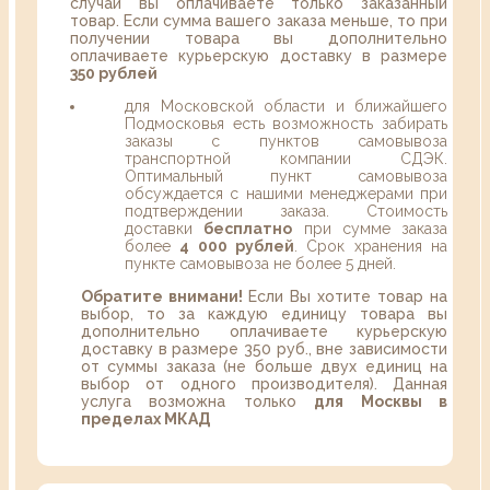
случаи вы оплачиваете только заказанный
товар. Если сумма вашего заказа меньше, то при
получении товара вы дополнительно
оплачиваете курьерскую доставку в размере
350 рублей
для Московской области и ближайшего
Подмосковья есть возможность забирать
заказы с пунктов самовывоза
транспортной компании СДЭК.
Оптимальный пункт самовывоза
обсуждается с нашими менеджерами при
подтверждении заказа. Стоимость
доставки
бесплатно
при сумме заказа
более
4 000 рублей
. Срок хранения на
пункте самовывоза не более 5 дней.
Обратите внимани!
Если Вы хотите товар на
выбор, то за каждую единицу товара вы
дополнительно оплачиваете курьерскую
доставку в размере 350 руб., вне зависимости
от суммы заказа (не больше двух единиц на
выбор от одного производителя). Данная
услуга возможна только
для Москвы в
пределах МКАД