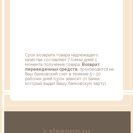
Срок возврата товара надлежащего
качества составляет 7 (семь) дней с
момента получения товара.
Возврат
переведенных средств
, производится на
Ваш банковский счет в течение 5—30
рабочих дней (срок зависит от Банка,
который выдал Вашу банковскую карту).
sleeppp.ru