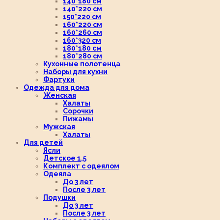
140*180 см
140*220 см
150*220 см
160*220 см
160*260 см
160*320 см
180*180 см
180*280 см
Кухонные полотенца
Наборы для кухни
Фартуки
Одежда для дома
Женская
Халаты
Сорочки
Пижамы
Мужская
Халаты
Для детей
Ясли
Детское 1,5
Комплект с одеялом
Одеяла
До 3 лет
После 3 лет
Подушки
До 3 лет
После 3 лет