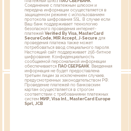
платежный шлюз
ПАО СБЕРБАНК
.
Соединение с платежным шлюзом и
передача информации осуществляется в
защищенном режиме с использованием
протокола шифрования SSL. В случае если
Ваш банк поддерживает технологию
безопасного проведения интернет-
платежей
Verified By Visa, MasterCard
SecureCode, MIR Accept, J-Secure
для
проведения платежа также может
потребоваться ввод специального пароля.
Настоящий сайт поддерживает 256-битное
шифрование. Конфиденциальность
сообщаемой персональной информации
обеспечивается
ПАО СБЕРБАНК
. Введенная
информация не будет предоставлена
третьим лицам за исключением случаев,
предусмотренных законодательством РФ.
Проведение платежей по банковским
картам осуществляется в строгом
соответствии с требованиями платежных
систем
МИР, Visa Int., MasterCard Europe
Sprl, JCB