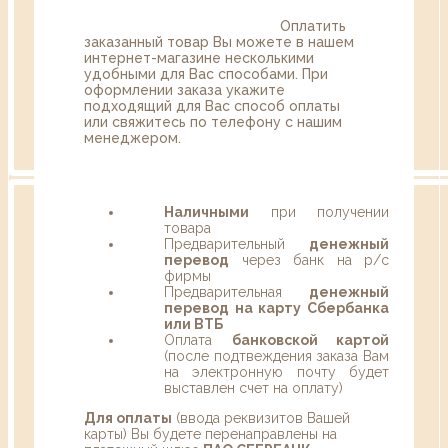
Оплатить
заказанный товар Вы можете в нашем
интернет-магазине несколькими
удобными для Вас способами. При
оформлении заказа укажите
подходящий для Вас способ оплаты
или свяжитесь по телефону с нашим
менеджером.
Наличными
при получении
товара
Предварительный
денежный
перевод
через банк на р/с
фирмы
Предварительная
денежный
перевод на карту Сбербанка
или ВТБ
Оплата
банковской картой
(после подтвеждения заказа Вам
на электронную почту будет
выставлен счет на оплату)
Для оплаты
(ввода реквизитов Вашей
карты) Вы будете перенаправлены на