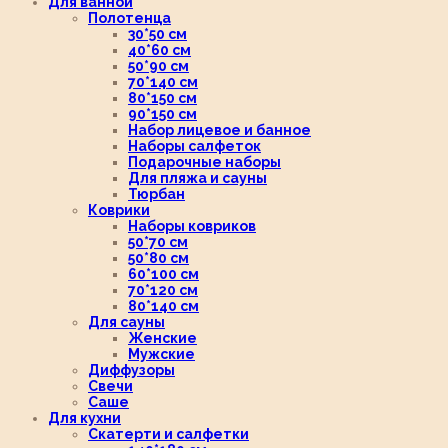
Для ванной
Полотенца
30*50 см
40*60 см
50*90 см
70*140 см
80*150 см
90*150 см
Набор лицевое и банное
Наборы салфеток
Подарочные наборы
Для пляжа и сауны
Тюрбан
Коврики
Наборы ковриков
50*70 см
50*80 см
60*100 см
70*120 см
80*140 см
Для сауны
Женские
Мужские
Диффузоры
Свечи
Саше
Для кухни
Скатерти и салфетки