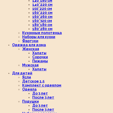
140*180 см
140*220 см
150*220 см
160*220 см
160*260 см
160*320 см
180*180 см
180*280 см
Кухонные полотенца
Наборы для кухни
Фартуки
Одежда для дома
Женская
Халаты
Сорочки
Пижамы
Мужская
Халаты
Для детей
Ясли
Детское 1,5
Комплект с одеялом
Одеяла
До 3 лет
После 3 лет
Подушки
До 3 лет
После 3 лет