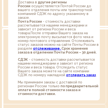
Доставка в
другие регионы
России
осуществляется Почтой России до
вашего отделения почты или транспортной
компанией СДЭК по адресу указанному в
заказе.
Почта России
- стоимость доставки
рассчитывается нашими менеджерами и
зависит от региона России и веса
товара.После отправки Вашего заказа на
электронную почту высылается фото чека и
номер почтового отправления. Отслеживать
статус заказов можно на сайте Почты России в
разделе
oтслеживание.
Срок хранения
заказа в отделении Почты России – 30 дней.
СДЭК
- стоимость доставки рассчитывается
нашими менеджерами и зависит от региона
России и веса товара. Отследить статус
Вашего заказа можете на сайте компании
СДЭК по номеру накладной
отследить заказ
.
Мы принимаем заказы с доставкой по
регионам России только
по предварительной
оплате полной стоимости заказа и
стоимости доставки.