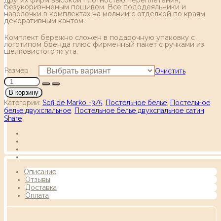
безукоризнненым пошивом. Все пододеяльники и
наволочки в комплектах на молнии с отделкой по краям
декоративным кантом.
Комплект бережно сложен в подарочную упаковку с
логотипом бренда плюс фирменный пакет с ручками из
шелковистого жгута.
Размер
Очистить
В корзину
Категории:
Sofi de Marko -3/5
,
Постельное белье
,
Постельное
белье двухспальное
,
Постельное белье двухспальное сатин
Share
Описание
Отзывы
Доставка
Оплата