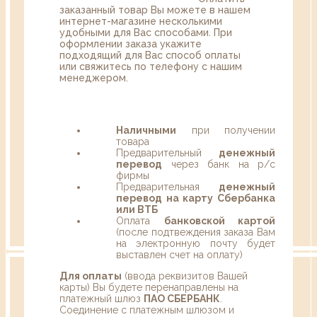
заказанный товар Вы можете в нашем
интернет-магазине несколькими
удобными для Вас способами. При
оформлении заказа укажите
подходящий для Вас способ оплаты
или свяжитесь по телефону с нашим
менеджером.
Наличными
при получении
товара
Предварительный
денежный
перевод
через банк на р/с
фирмы
Предварительная
денежный
перевод на карту Сбербанка
или ВТБ
Оплата
банковской картой
(после подтвеждения заказа Вам
на электронную почту будет
выставлен счет на оплату)
Для оплаты
(ввода реквизитов Вашей
карты) Вы будете перенаправлены на
платежный шлюз
ПАО СБЕРБАНК
.
Соединение с платежным шлюзом и