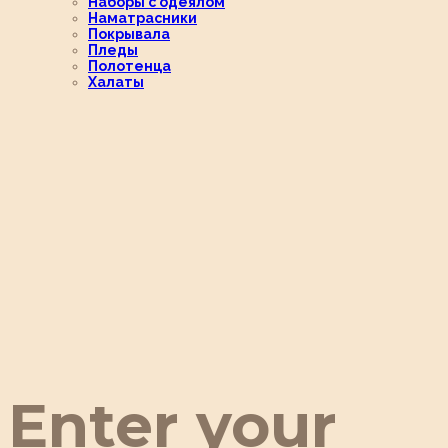
Наборы с одеялом
Наматрасники
Покрывала
Пледы
Полотенца
Халаты
Enter your