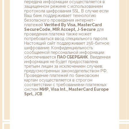
передача информации осуществляется в
защищенном режиме с использованием
протокола шифрования SSL. В случае если
Ваш банк поддерживает технологию
безопасного проведения интернет-
платежей
Verified By Visa, MasterCard
SecureCode, MIR Accept, J-Secure
для
проведения платежа также может
потребоваться ввод специального пароля.
Настоящий сайт поддерживает 256-битное
шифрование. Конфиденциальность
сообщаемой персональной информации
обеспечивается
ПАО СБЕРБАНК
. Введенная
информация не будет предоставлена
третьим лицам за исключением случаев,
предусмотренных законодательством РФ.
Проведение платежей по банковским
картам осуществляется в строгом
соответствии с требованиями платежных
систем
МИР, Visa Int., MasterCard Europe
Sprl, JCB