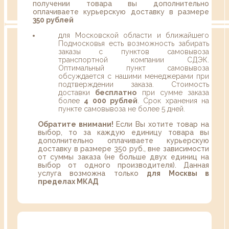
получении товара вы дополнительно
оплачиваете курьерскую доставку в размере
350 рублей
для Московской области и ближайшего
Подмосковья есть возможность забирать
заказы с пунктов самовывоза
транспортной компании СДЭК.
Оптимальный пункт самовывоза
обсуждается с нашими менеджерами при
подтверждении заказа. Стоимость
доставки
бесплатно
при сумме заказа
более
4 000 рублей
. Срок хранения на
пункте самовывоза не более 5 дней.
Обратите внимани!
Если Вы хотите товар на
выбор, то за каждую единицу товара вы
дополнительно оплачиваете курьерскую
доставку в размере 350 руб., вне зависимости
от суммы заказа (не больше двух единиц на
выбор от одного производителя). Данная
услуга возможна только
для Москвы в
пределах МКАД