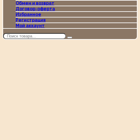
Обмен и возврат
Договор-оферта
Избранное
Регистрация
Мой аккаунт