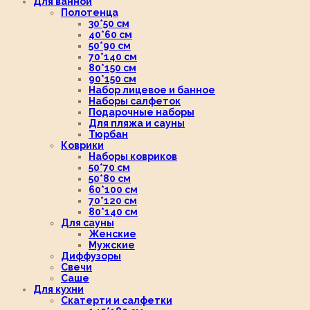
Для ванной
Полотенца
30*50 см
40*60 см
50*90 см
70*140 см
80*150 см
90*150 см
Набор лицевое и банное
Наборы салфеток
Подарочные наборы
Для пляжа и сауны
Тюрбан
Коврики
Наборы ковриков
50*70 см
50*80 см
60*100 см
70*120 см
80*140 см
Для сауны
Женские
Мужские
Диффузоры
Свечи
Саше
Для кухни
Скатерти и салфетки