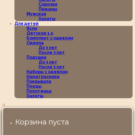
Сорочки
Пижамы
Мужская
Халаты
Для детей
Ясли
Детское 1,5
Комплект с одеялом
Одеяла
До 3 лет
После 3 лет
Подушки
До 3 лет
После 3 лет
Наборы с одеялом
Наматрасники
Покрывала
Пледы
Полотенца
Халаты
0
Корзина пуста