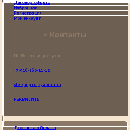
Договор-оферта
Избранное
Регистрация
Мой аккаунт
Контакты
Пн-Вс с 10:00 до 19:00
+7-916-160-11-12
sleeppp.ru@yandex.ru
РЕКВИЗИТЫ
Доставка и Оплата